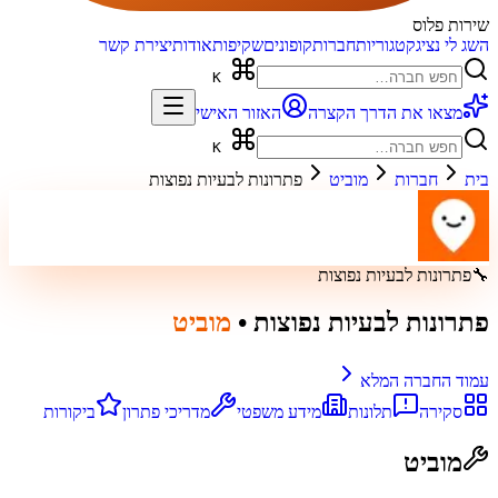
שירות פלוס
השג לי נציג
קטגוריות
חברות
קופונים
שקיפות
אודות
יצירת קשר
K
מצאו את הדרך הקצרה
האזור האישי
K
בית
חברות
מוביט
פתרונות לבעיות נפוצות
🔧
פתרונות לבעיות נפוצות
פתרונות לבעיות נפוצות
•
מוביט
עמוד החברה המלא
סקירה
תלונות
מידע משפטי
מדריכי פתרון
ביקורות
מוביט