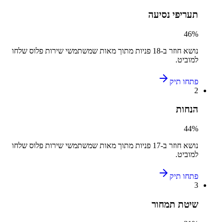
תעריפי נסיעה
46
%
נושא חוזר ב-
18
פניות מתוך מאות שמשתמשי
שירות פלוס
שלחו
ל
מוביט
.
פתחו תיק
2
הנחות
44
%
נושא חוזר ב-
17
פניות מתוך מאות שמשתמשי
שירות פלוס
שלחו
ל
מוביט
.
פתחו תיק
3
שיטת תמחור