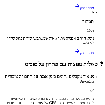
פתחו תיק
6
תמחור
10
%
נושא חוזר ב-
4
פניות מתוך מאות שמשתמשי
שירות פלוס
שלחו
ל
מוביט
.
פתחו תיק
❓ שאלות נפוצות עם פתרון על
מוביט
❌
איך מקבלים נתונים בזמן אמת על תחבורה ציבורית
במוביט?
✅
מוביט מקבלת מידע ממערכות התחבורה הציבורית המקומיות -
לוחות זמנים רשמיים, נתוני GPS של אוטובוסים ורכבות, דיווחים