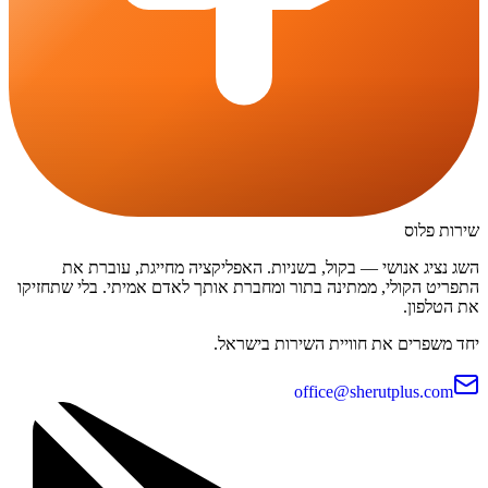
שירות פלוס
השג נציג אנושי — בקול, בשניות. האפליקציה מחייגת, עוברת את
התפריט הקולי, ממתינה בתור ומחברת אותך לאדם אמיתי. בלי שתחזיקו
את הטלפון.
יחד משפרים את חוויית השירות בישראל.
office@sherutplus.com