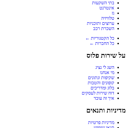
בתי השקעות
אינטרנט
גז
טלוויזיה
ערוצים ותוכניות
השכרת רכב
כל הקטגוריות ←
כל החברות ←
על שירות פלוס
השג לי נציג
מי אנחנו
שקיפות ונתונים
קופונים והטבות
בלוג ומדריכים
דוח שירות לעסקים
איך זה עובד
מדיניות ותנאים
מדיניות פרטיות
תנאי שימוש