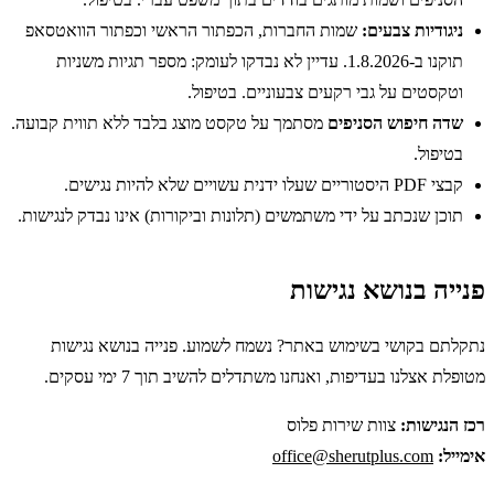
ניגודיות צבעים:
שמות החברות, הכפתור הראשי וכפתור הוואטסאפ
תוקנו ב-1.8.2026. עדיין לא נבדקו לעומק: מספר תגיות משניות
וטקסטים על גבי רקעים צבעוניים. בטיפול.
שדה חיפוש הסניפים
מסתמך על טקסט מוצג בלבד ללא תווית קבועה.
בטיפול.
קבצי PDF היסטוריים שעלו ידנית עשויים שלא להיות נגישים.
תוכן שנכתב על ידי משתמשים (תלונות וביקורות) אינו נבדק לנגישות.
פנייה בנושא נגישות
נתקלתם בקושי בשימוש באתר? נשמח לשמוע. פנייה בנושא נגישות
מטופלת אצלנו בעדיפות, ואנחנו משתדלים להשיב תוך 7 ימי עסקים.
רכז הנגישות:
צוות
שירות פלוס
אימייל:
office@sherutplus.com