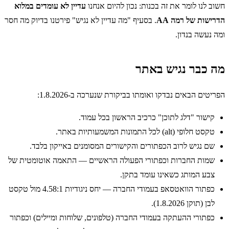
חשוב לנו לומר את זה בכנות: נכון להיום אנחנו
עדיין לא עומדים במלוא
הדרישות של רמה AA
. בסעיף "מה עדיין לא נגיש" פירטנו בדיוק מה חסר
ומה נעשה בנדון.
מה כבר נגיש באתר
הפריטים הבאים נבדקו ואומתו בביקורת שנערכה ב-1.8.2026:
קישור "דלג לתוכן" כרכיב הראשון בכל עמוד.
טקסט חלופי (alt) לכל התמונות המשמעותיות באתר.
שם נגיש לרוב הכפתורים והקישורים המסומנים באייקון בלבד.
שמות החברות וכפתורי הפעולה הראשיים — התאמה אוטומטית של
צבע המותג כשאינו עומד בתקן.
כפתור הוואטסאפ בעמודי החברה — יחס ניגודיות
4.58:1
מול טקסט
לבן (תוקן 1.8.2026).
כפתורי ההעתקה בעמודי החברה (טלפונים, שלוחות ומיילים) וכפתור