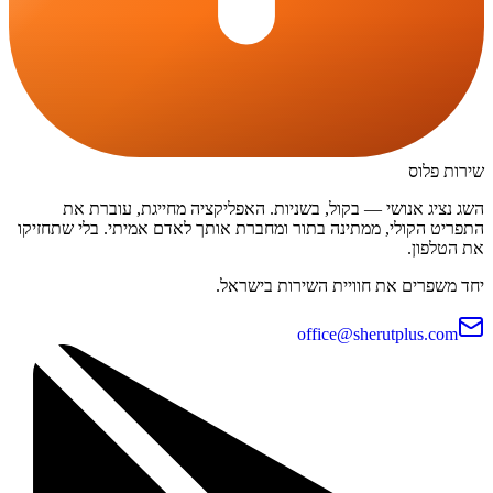
שירות פלוס
השג נציג אנושי — בקול, בשניות. האפליקציה מחייגת, עוברת את
התפריט הקולי, ממתינה בתור ומחברת אותך לאדם אמיתי. בלי שתחזיקו
את הטלפון.
יחד משפרים את חוויית השירות בישראל.
office@sherutplus.com