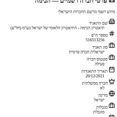
📜 פרטי חברה רשמיים
— הבימה
מידע רשמי מרשם החברות הישראלי
שם התאגיד
תיאטרון הבימה - התיאטרון הלאומי של ישראל בע"מ (חל"צ)
מספר ח"פ
516513256
סוג תאגיד
ישראלית חברה פרטית
סטטוס חברה
פעילה
תאריך התאגדות
20/12/2021
חברה ממשלתית
לא
מדינה
ישראל
מגבלות
מוגבלת