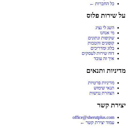
כל החברות ←
על שירות פלוס
השג לי נציג
מי אנחנו
שקיפות ונתונים
קופונים והטבות
בלוג ומדריכים
דוח שירות לעסקים
איך זה עובד
מדיניות ותנאים
מדיניות פרטיות
תנאי שימוש
הצהרת נגישות
יצירת קשר
office@sherutplus.com
עמוד יצירת קשר
←