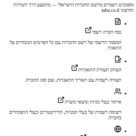
מסמכים רשמיים מרשם החברות הישראלי — מתבצע דרך השירות
החיצוני tabu.co.il
נסח חברה רשמי
המסמך הרשמי של רשם החברות עם כל הפרטים הנוכחיים על
התאגיד.
העתק תעודת התאגדות
תעודה רשמית עם תאריך התאגדות, שם וסוג החברה.
איתור בעלי מניות ונושאי משרה
רשימה רשמית של בעלי המניות, הדירקטורים ובעלי התפקידים
בחברה.