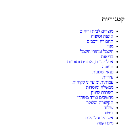
קטגוריות
מוצרים לבית וריהוט
אופנה וטיפוח
תחבורה ורכבים
מזון
חשמל ומוצרי חשמל
בריאות
אפליקציות, אתרים ותוכנות
תעופה
פנאי ומלונות
עיריות
עמותות ומועדוני לקוחות
ממשלה ומוסדות
רשתות שיווק
מחשבים וציוד משרדי
תקשורת וסלולר
שילוח
ביטוח
אשראי והלוואות
מים וקפה