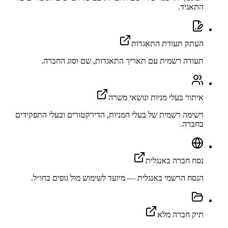
התאגיד.
העתק תעודת התאגדות
תעודה רשמית עם תאריך התאגדות, שם וסוג החברה.
איתור בעלי מניות ונושאי משרה
רשימה רשמית של בעלי המניות, הדירקטורים ובעלי התפקידים
בחברה.
נסח חברה באנגלית
הנסח הרשמי באנגלית — מיועד לשימוש מול גופים בחו״ל.
תיק חברה מלא