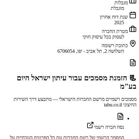
מגבלות
מוגבלת
שנת דוח אחרון
2025
מטרת החברה
לעסוק בכל עיסוק חוקי
כתובת רשומה
השלושה 2, תל אביב - יפו, 6706054
📃 הזמנת מסמכים עבור
עיתון ישראל היום
בע"מ
מסמכים רשמיים מרשם החברות הישראלי — מתבצע דרך השירות
החיצוני tabu.co.il
נסח חברה רשמי
המסמך הרשמי של רשם החברות עם כל הפרטים הנוכחיים על