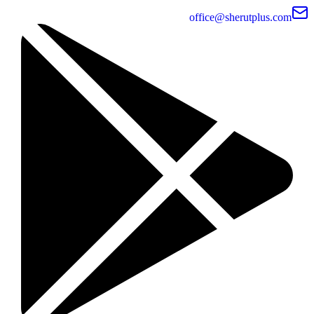
office@sherutplus.com