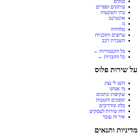
בנקים
עיתונים וספרים
בתי השקעות
אינטרנט
גז
טלוויזיה
ערוצים ותוכניות
השכרת רכב
כל הקטגוריות ←
כל החברות ←
על שירות פלוס
השג לי נציג
מי אנחנו
שקיפות ונתונים
קופונים והטבות
בלוג ומדריכים
דוח שירות לעסקים
איך זה עובד
מדיניות ותנאים