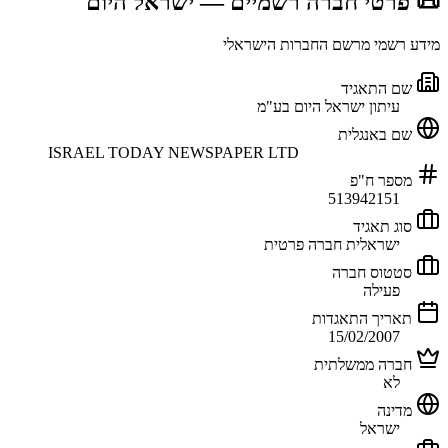
📜 פרטי חברה רשמיים
— ישראל היום
מידע רשמי מרשם החברות הישראלי
שם התאגיד
עיתון ישראל היום בע"מ
שם באנגלית
ISRAEL TODAY NEWSPAPER LTD
מספר ח"פ
513942151
סוג תאגיד
ישראלית חברה פרטית
סטטוס חברה
פעילה
תאריך התאגדות
15/02/2007
חברה ממשלתית
לא
מדינה
ישראל