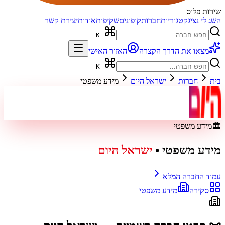
שירות פלוס
השג לי נציג
קטגוריות
חברות
קופונים
שקיפות
אודות
יצירת קשר
K
מצאו את הדרך הקצרה
האזור האישי
K
בית
חברות
ישראל היום
מידע משפטי
🏛️
מידע משפטי
מידע משפטי
•
ישראל היום
עמוד החברה המלא
סקירה
מידע משפטי