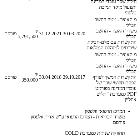
חילול שכר עובדי המדינה
ותפעול מוקד תמיכה
טלפוני
מ.האוצר - מטה החשב
הכללי
משרד האוצר - החשב
₪
30.03.2020
31.12.2021
פורסם
הכללי
5,791,500
התקשרות עם מלם-חבילת
שירותים למנהלת הגמלאות
מ.האוצר - מטה החשב
הכללי
משרד האוצר - החשב
הכללי
₪
התקשרות המשך לצורף
29.10.2017
30.04.2018
פורסם
350,000
הפקת תלושי שכר של
עובדי המדינה בפורמט
PDF למערכת "תלוש
אונליין"
המרכז הרפואי וולפסון
משרד הבריאות - המרכז הרפואי ע"ש אדית וולפסון
פורסם
תחזוקה שנתית למערכת COLD