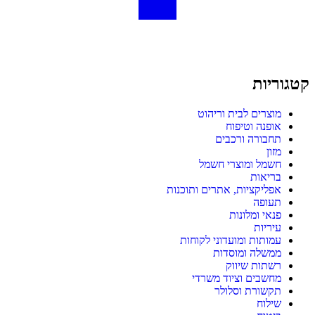
קטגוריות
מוצרים לבית וריהוט
אופנה וטיפוח
תחבורה ורכבים
מזון
חשמל ומוצרי חשמל
בריאות
אפליקציות, אתרים ותוכנות
תעופה
פנאי ומלונות
עיריות
עמותות ומועדוני לקוחות
ממשלה ומוסדות
רשתות שיווק
מחשבים וציוד משרדי
תקשורת וסלולר
שילוח