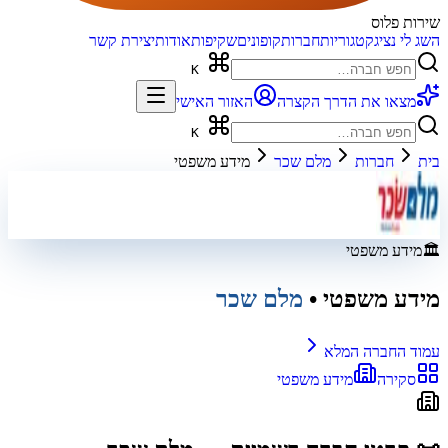
שירות פלוס
השג לי נציג
קטגוריות
חברות
קופונים
שקיפות
אודות
יצירת קשר
K
מצאו את הדרך הקצרה
האזור האישי
K
בית
חברות
מלם שכר
מידע משפטי
🏛️
מידע משפטי
מידע משפטי
•
מלם שכר
עמוד החברה המלא
סקירה
מידע משפטי