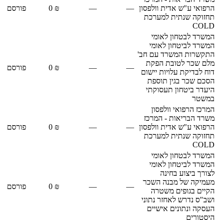
הרפואי ע"ש אדית וולפסון
—
—
₪ 0
פורסם
תחזוקה שנתית למערכת
COLD
המשרד לבטחון לאומי
המשרד לביטחון לאומי
התקשרות המשרד עם חב'
מלם שכר לטובת הפקת
—
—
₪ 0
פורסם
דוח לבדיקת עלויות יישום
הסכם שכר בגין תוספת
היעדר ביטחון תעסוקתי
במשטר
המרכז הרפואי וולפסון
משרד הבריאות - המרכז
הרפואי ע"ש אדית וולפסון
—
—
₪ 0
פורסם
תחזוקה שנתית למערכת
COLD
המשרד לבטחון לאומי
המשרד לביטחון לאומי
לצורך ביצוע בחינה
מעמיקה של מבנה השכר
—
—
₪ 0
פורסם
הקיים בגופים משטרה
ושב"ס נדרש לאחזר נתוני
העסקה ונתונים אישיים
היסטורים