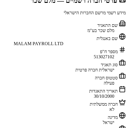
📜 פרטי חברה רשמיים
— מלם שכר
מידע רשמי מרשם החברות הישראלי
שם התאגיד
מלם שכר בע"מ
שם באנגלית
MALAM PAYROLL LTD
מספר ח"פ
513027102
סוג תאגיד
ישראלית חברה פרטית
סטטוס חברה
פעילה
תאריך התאגדות
30/10/2000
חברה ממשלתית
לא
מדינה
ישראל