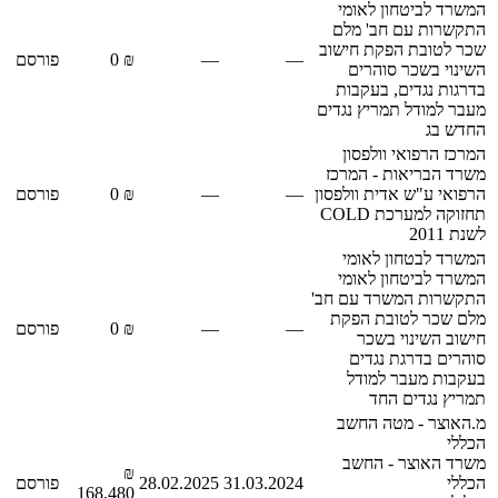
המשרד לביטחון לאומי
התקשרות עם חב' מלם
שכר לטובת הפקת חישוב
—
—
₪ 0
פורסם
השינוי בשכר סוהרים
בדרגות נגדים, בעקבות
מעבר למודל תמריץ נגדים
החדש בג
המרכז הרפואי וולפסון
משרד הבריאות - המרכז
הרפואי ע"ש אדית וולפסון
—
—
₪ 0
פורסם
תחזוקה למערכת COLD
לשנת 2011
המשרד לבטחון לאומי
המשרד לביטחון לאומי
התקשרות המשרד עם חב'
מלם שכר לטובת הפקת
—
—
₪ 0
פורסם
חישוב השינוי בשכר
סוהרים בדרגת נגדים
בעקבות מעבר למודל
תמריץ נגדים החד
מ.האוצר - מטה החשב
הכללי
משרד האוצר - החשב
₪
הכללי
31.03.2024
28.02.2025
פורסם
168,480