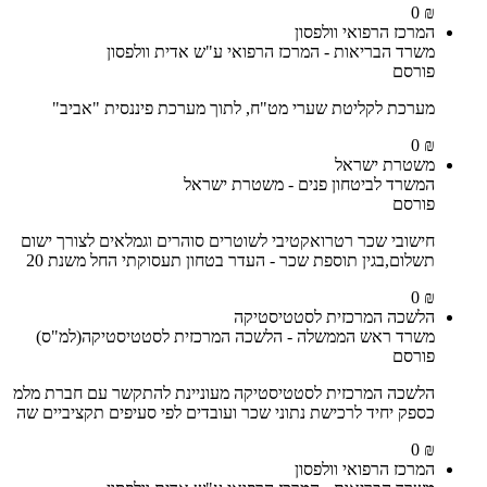
₪ 0
המרכז הרפואי וולפסון
משרד הבריאות - המרכז הרפואי ע"ש אדית וולפסון
פורסם
מערכת לקליטת שערי מט"ח, לתוך מערכת פיננסית "אביב"
₪ 0
משטרת ישראל
המשרד לביטחון פנים - משטרת ישראל
פורסם
חישובי שכר רטרואקטיבי לשוטרים סוהרים וגמלאים לצורך ישום
תשלום,בגין תוספת שכר - העדר בטחון תעסוקתי החל משנת 20
₪ 0
הלשכה המרכזית לסטטיסטיקה
משרד ראש הממשלה - הלשכה המרכזית לסטטיסטיקה(למ"ס)
פורסם
הלשכה המרכזית לסטטיסטיקה מעוניינת להתקשר עם חברת מלמ
כספק יחיד לרכישת נתוני שכר ועובדים לפי סעיפים תקציביים שה
₪ 0
המרכז הרפואי וולפסון