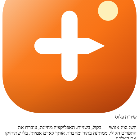
שירות פלוס
השג נציג אנושי — בקול, בשניות. האפליקציה מחייגת, עוברת את
התפריט הקולי, ממתינה בתור ומחברת אותך לאדם אמיתי. בלי שתחזיקו
את הטלפון.