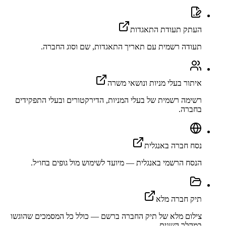
העתק תעודת התאגדות
תעודה רשמית עם תאריך התאגדות, שם וסוג החברה.
איתור בעלי מניות ונושאי משרה
רשימה רשמית של בעלי המניות, הדירקטורים ובעלי התפקידים
בחברה.
נסח חברה באנגלית
הנסח הרשמי באנגלית — מיועד לשימוש מול גופים בחו״ל.
תיק חברה מלא
צילום מלא של תיק החברה ברשם — כולל כל המסמכים שהוגשו
במהלך השנים.