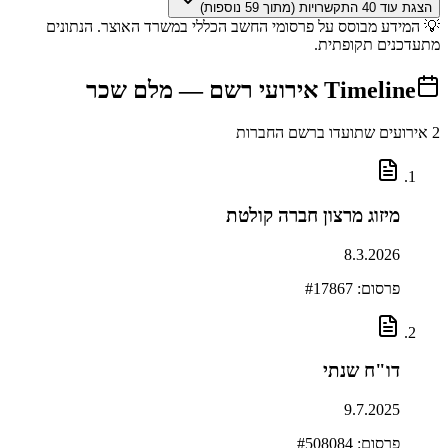
הצגת עוד
40
התקשרויות (מתוך
59
נוספות)
💡 המידע מבוסס על פרסומי החשב הכללי במשרד האוצר. הנתונים
מתעדכנים תקופתית.
Timeline
אירועי רשם —
מלם שכר
2
אירועים שתועדו ברשם החברות
מיזוג מרצון חברה קולטת
8.3.2026
פרסום: #
17867
דו"ח שנתי
9.7.2025
פרסום: #
508084