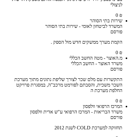
לניצולי
₪ 0
שירות בתי הסוהר
המשרד לביטחון לאומי - שירות בתי הסוהר
פורסם
הקמת מערך ממשקים חדש מול הספק .
₪ 0
מ.האוצר - מטה החשב הכללי
משרד האוצר - החשב הכללי
פורסם
התקשרות עם מלם שכר לצורך שליפת נתונים מתוך מערכת
השכר משכית, והסבתם לפורמט מרכב"ה, במסגרת פרויקט
החלפת מערכת ה
₪ 0
המרכז הרפואי וולפסון
משרד הבריאות - המרכז הרפואי ע"ש אדית וולפסון
פורסם
תחזוקה למערכת COLD לשנת 2012