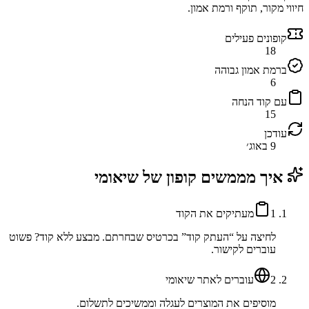
חיווי מקור, תוקף ורמת אמון.
קופונים פעילים
18
ברמת אמון גבוהה
6
עם קוד הנחה
15
עודכן
9 באוג׳
איך מממשים קופון של
שיאומי
1
מעתיקים את הקוד
לחיצה על “העתק קוד” בכרטיס שבחרתם. מבצע ללא קוד? פשוט
עוברים לקישור.
2
עוברים לאתר שיאומי
מוסיפים את המוצרים לעגלה וממשיכים לתשלום.