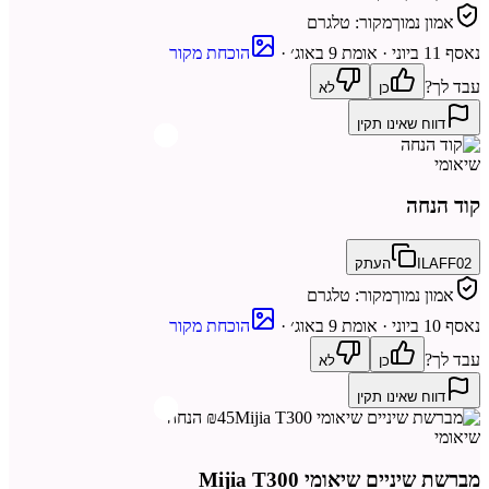
אמון נמוך
מקור:
טלגרם
נאסף
11 ביוני
· אומת 9 באוג׳
·
הוכחת מקור
עבד לך?
כן
לא
דווח שאינו תקין
שיאומי
קוד הנחה
ILAFF02
העתק
אמון נמוך
מקור:
טלגרם
נאסף
10 ביוני
· אומת 9 באוג׳
·
הוכחת מקור
עבד לך?
כן
לא
דווח שאינו תקין
₪45 הנחה
שיאומי
מברשת שיניים שיאומי Mijia T300