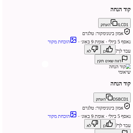
קוד הנחה
ILCD1
העתק
אמון בינוני
מקור:
טלגרם
נאסף
5 ביולי
· אומת 9 באוג׳
·
הוכחת מקור
עבד לך?
כן
לא
דווח שאינו תקין
שיאומי
קוד הנחה
DSBCD1
העתק
אמון בינוני
מקור:
טלגרם
נאסף
5 ביולי
· אומת 9 באוג׳
·
הוכחת מקור
עבד לך?
כן
לא