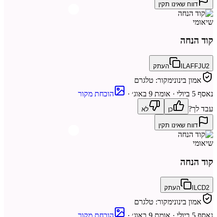
דווח שאינו תקין
שיאומי
קוד הנחה
ILAFFJU2
העתק
אמון בינוני
מקור:
טלגרם
נאסף
5 ביולי
· אומת 9 באוג׳
·
הוכחת מקור
עבד לך?
כן
לא
דווח שאינו תקין
שיאומי
קוד הנחה
ILCD2
העתק
אמון בינוני
מקור:
טלגרם
נאסף
5 ביולי
· אומת 9 באוג׳
·
הוכחת מקור