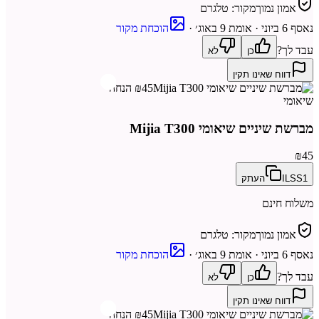
אמון נמוך
מקור:
טלגרם
נאסף
6 ביוני
· אומת 9 באוג׳
·
הוכחת מקור
עבד לך?
כן
לא
דווח שאינו תקין
₪45 הנחה
שיאומי
מברשת שיניים שיאומי Mijia T300
₪45
ILSS1
העתק
משלוח חינם
אמון נמוך
מקור:
טלגרם
נאסף
6 ביוני
· אומת 9 באוג׳
·
הוכחת מקור
עבד לך?
כן
לא
דווח שאינו תקין
₪45 הנחה