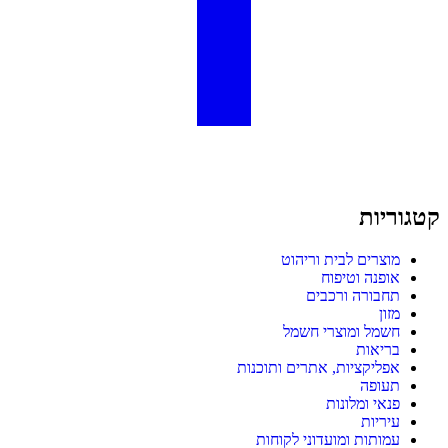
קטגוריות
מוצרים לבית וריהוט
אופנה וטיפוח
תחבורה ורכבים
מזון
חשמל ומוצרי חשמל
בריאות
אפליקציות, אתרים ותוכנות
תעופה
פנאי ומלונות
עיריות
עמותות ומועדוני לקוחות