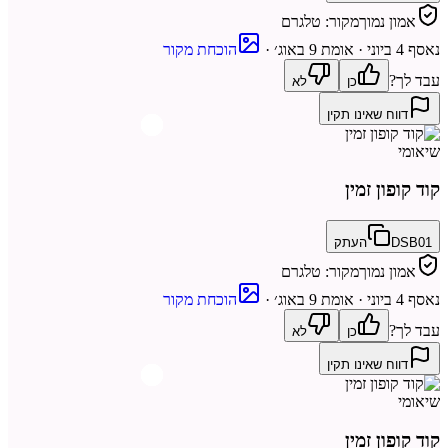
אמון נמוך
מקור:
טלגרם
נאסף
4 ביוני
· אומת 9 באוג׳
·
הוכחת מקור
עבד לך?
כן
לא
דווח שאינו תקין
שיאומי
קוד קופון זמין
DSB01
העתק
אמון נמוך
מקור:
טלגרם
נאסף
4 ביוני
· אומת 9 באוג׳
·
הוכחת מקור
עבד לך?
כן
לא
דווח שאינו תקין
שיאומי
קוד קופון זמין