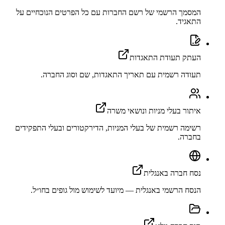
המסמך הרשמי של רשם החברות עם כל הפרטים הנוכחיים על
התאגיד.
העתק תעודת התאגדות
תעודה רשמית עם תאריך התאגדות, שם וסוג החברה.
איתור בעלי מניות ונושאי משרה
רשימה רשמית של בעלי המניות, הדירקטורים ובעלי התפקידים
בחברה.
נסח חברה באנגלית
הנסח הרשמי באנגלית — מיועד לשימוש מול גופים בחו״ל.