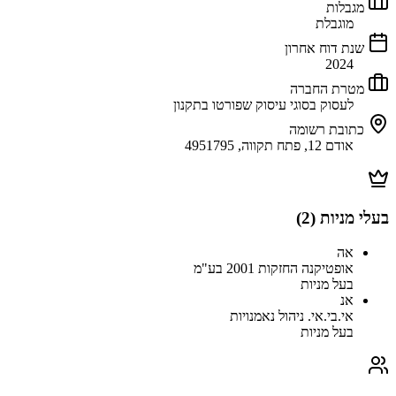
מגבלות
מוגבלת
שנת דוח אחרון
2024
מטרת החברה
לעסוק בסוגי עיסוק שפורטו בתקנון
כתובת רשומה
אודם 12, פתח תקווה, 4951795
בעלי מניות (
2
)
אה
אופטיקנה החזקות 2001 בע"מ
בעל מניות
אנ
אי.בי.אי. ניהול נאמנויות
בעל מניות