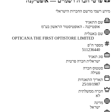
📜 פרטי חברה רשמיים
— אופטיקנה
מידע רשמי מרשם החברות הישראלי
שם התאגיד
אופטיקנה - האופטיסטור הראשון בע"מ
שם באנגלית
OPTICANA THE FIRST OPTISTORE LIMITED
מספר ח"פ
511236440
סוג תאגיד
ישראלית חברה פרטית
סטטוס חברה
פעילה
תאריך התאגדות
25/10/1987
חברה ממשלתית
לא
מדינה
ישראל