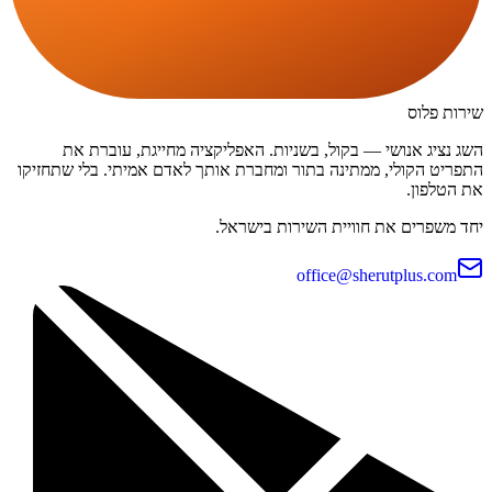
שירות פלוס
השג נציג אנושי — בקול, בשניות. האפליקציה מחייגת, עוברת את
התפריט הקולי, ממתינה בתור ומחברת אותך לאדם אמיתי. בלי שתחזיקו
את הטלפון.
יחד משפרים את חוויית השירות בישראל.
office@sherutplus.com