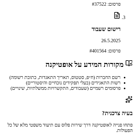
פרסום: #
37522
רישום שעבוד
26.5.2025
פרסום: #
401564
מקורות המידע על
אופטיקנה
רשם החברות (ח״פ, סטטוס, תאריך התאגדות, כתובת רשומה)
רשות התאגידים (בעלי תפקידים נוכחיים והיסטוריים)
פרסומים רשמיים (שעבודים, התקשרויות ממשלתיות, שינויים)
בעיה צרכנית?
פתחו פנייה ל
אופטיקנה
דרך
שירות פלוס
עם תיעוד משפטי מלא של כל
הפעולות.