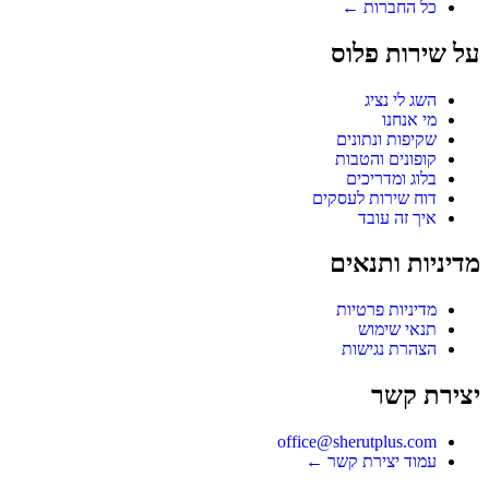
כל החברות ←
על שירות פלוס
השג לי נציג
מי אנחנו
שקיפות ונתונים
קופונים והטבות
בלוג ומדריכים
דוח שירות לעסקים
איך זה עובד
מדיניות ותנאים
מדיניות פרטיות
תנאי שימוש
הצהרת נגישות
יצירת קשר
office@sherutplus.com
עמוד יצירת קשר
←