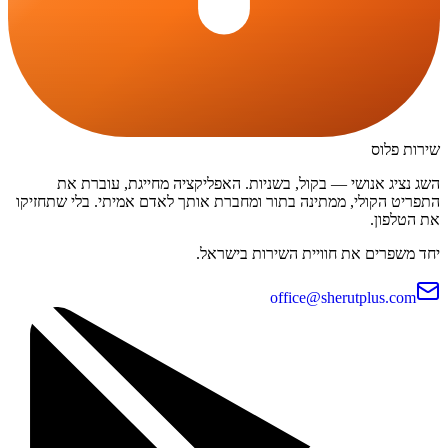
שירות פלוס
השג נציג אנושי — בקול, בשניות. האפליקציה מחייגת, עוברת את
התפריט הקולי, ממתינה בתור ומחברת אותך לאדם אמיתי. בלי שתחזיקו
את הטלפון.
יחד משפרים את חוויית השירות בישראל.
office@sherutplus.com