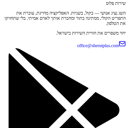
שירות פלוס
השג נציג אנושי — בקול, בשניות. האפליקציה מחייגת, עוברת את
התפריט הקולי, ממתינה בתור ומחברת אותך לאדם אמיתי. בלי שתחזיקו
את הטלפון.
יחד משפרים את חוויית השירות בישראל.
office@sherutplus.com