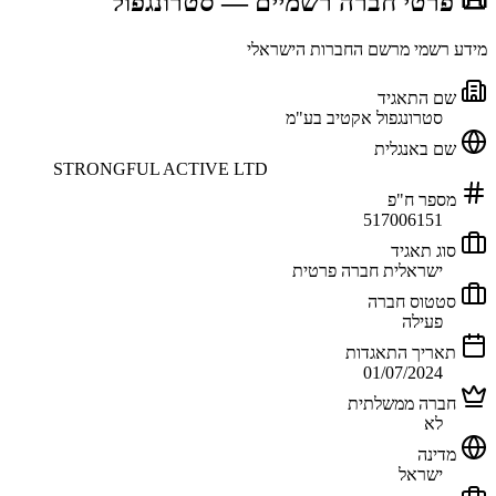
📜 פרטי חברה רשמיים
— סטרונגפול
מידע רשמי מרשם החברות הישראלי
שם התאגיד
סטרונגפול אקטיב בע"מ
שם באנגלית
STRONGFUL ACTIVE LTD
מספר ח"פ
517006151
סוג תאגיד
ישראלית חברה פרטית
סטטוס חברה
פעילה
תאריך התאגדות
01/07/2024
חברה ממשלתית
לא
מדינה
ישראל