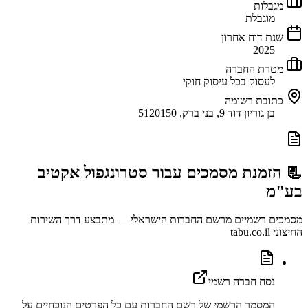
מגבלות
מוגבלת
שנת דוח אחרון
2025
מטרת החברה
לעסוק בכל עיסוק חוקי
כתובת רשומה
בן גוריון דוד 9, בני ברק, 5120150
📃 הזמנת מסמכים עבור
סטרונגפול אקטיב
בע"מ
מסמכים רשמיים מרשם החברות הישראלי — מתבצע דרך השירות
החיצוני tabu.co.il
נסח חברה רשמי
המסמך הרשמי של רשם החברות עם כל הפרטים הנוכחיים על