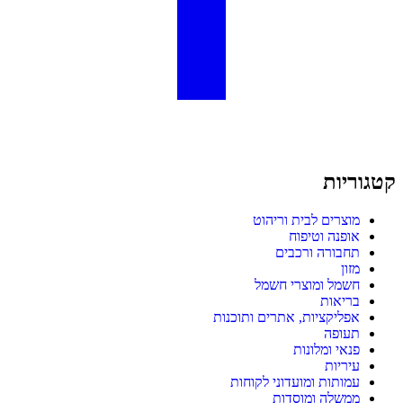
קטגוריות
מוצרים לבית וריהוט
אופנה וטיפוח
תחבורה ורכבים
מזון
חשמל ומוצרי חשמל
בריאות
אפליקציות, אתרים ותוכנות
תעופה
פנאי ומלונות
עיריות
עמותות ומועדוני לקוחות
ממשלה ומוסדות