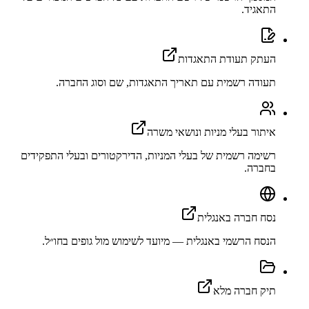
התאגיד.
העתק תעודת התאגדות
תעודה רשמית עם תאריך התאגדות, שם וסוג החברה.
איתור בעלי מניות ונושאי משרה
רשימה רשמית של בעלי המניות, הדירקטורים ובעלי התפקידים
בחברה.
נסח חברה באנגלית
הנסח הרשמי באנגלית — מיועד לשימוש מול גופים בחו״ל.
תיק חברה מלא