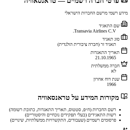
📜 פרטי חברה רשמיים
— טראנסאוויה
מידע רשמי מרשם החברות הישראלי
שם התאגיד
Transavia Airlines C.V.
סוג תאגיד
תאגיד זר (חברה ציבורית הולנדית)
תאריך התאגדות
21.10.1965
חברה ממשלתית
לא
שנת דוח אחרון
1966
מקורות המידע על
טראנסאוויה
רשם החברות (ח״פ, סטטוס, תאריך התאגדות, כתובת רשומה)
רשות התאגידים (בעלי תפקידים נוכחיים והיסטוריים)
פרסומים רשמיים (שעבודים, התקשרויות ממשלתיות, שינויים)