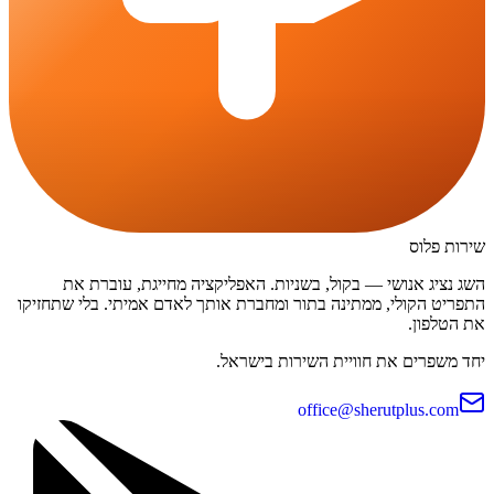
שירות פלוס
השג נציג אנושי — בקול, בשניות. האפליקציה מחייגת, עוברת את
התפריט הקולי, ממתינה בתור ומחברת אותך לאדם אמיתי. בלי שתחזיקו
את הטלפון.
יחד משפרים את חוויית השירות בישראל.
office@sherutplus.com