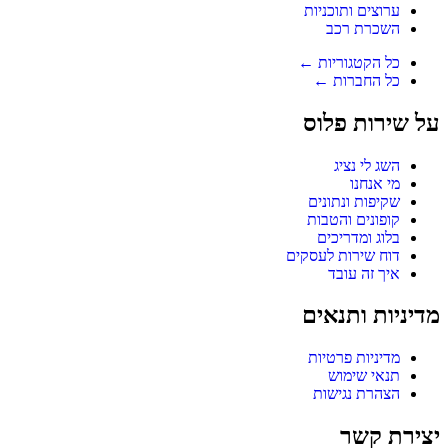
ערוצים ותוכניות
השכרת רכב
כל הקטגוריות ←
כל החברות ←
על שירות פלוס
השג לי נציג
מי אנחנו
שקיפות ונתונים
קופונים והטבות
בלוג ומדריכים
דוח שירות לעסקים
איך זה עובד
מדיניות ותנאים
מדיניות פרטיות
תנאי שימוש
הצהרת נגישות
יצירת קשר