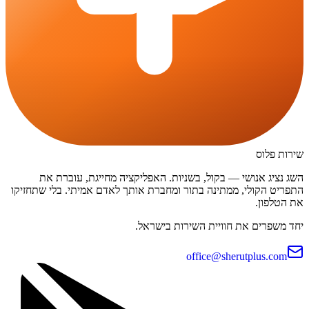
שירות פלוס
השג נציג אנושי — בקול, בשניות. האפליקציה מחייגת, עוברת את
התפריט הקולי, ממתינה בתור ומחברת אותך לאדם אמיתי. בלי שתחזיקו
את הטלפון.
יחד משפרים את חוויית השירות בישראל.
office@sherutplus.com