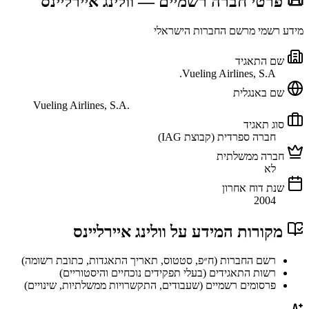
📜 פרטי חברה רשמיים
— וולינג איירליינס
מידע רשמי מרשם החברות הישראלי
שם התאגיד
Vueling Airlines, S.A.
שם באנגלית
Vueling Airlines, S.A.
סוג תאגיד
חברה ספרדית (קבוצת IAG)
חברה ממשלתית
לא
שנת דוח אחרון
2004
מקורות המידע על
וולינג איירליינס
רשם החברות (ח״פ, סטטוס, תאריך התאגדות, כתובת רשומה)
רשות התאגידים (בעלי תפקידים נוכחיים והיסטוריים)
פרסומים רשמיים (שעבודים, התקשרויות ממשלתיות, שינויים)