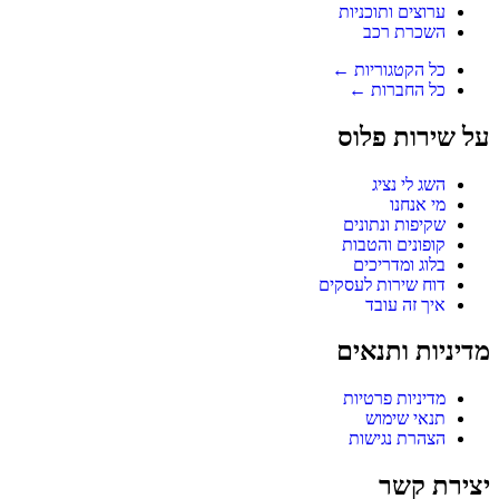
ערוצים ותוכניות
השכרת רכב
כל הקטגוריות ←
כל החברות ←
על שירות פלוס
השג לי נציג
מי אנחנו
שקיפות ונתונים
קופונים והטבות
בלוג ומדריכים
דוח שירות לעסקים
איך זה עובד
מדיניות ותנאים
מדיניות פרטיות
תנאי שימוש
הצהרת נגישות
יצירת קשר