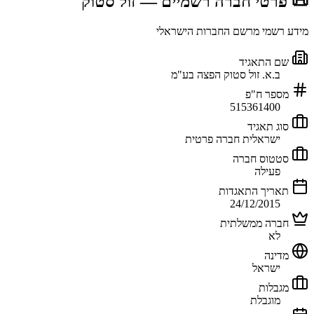
📜 פרטי חברה רשמיים
— זול סטוק
מידע רשמי מרשם החברות הישראלי
שם התאגיד
ב.א. זול סטוק הפצה בע"מ
מספר ח"פ
515361400
סוג תאגיד
ישראלית חברה פרטית
סטטוס חברה
פעילה
תאריך התאגדות
24/12/2015
חברה ממשלתית
לא
מדינה
ישראל
מגבלות
מוגבלת