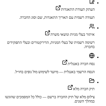
העתק תעודת התאגדות
תעודה רשמית עם תאריך התאגדות, שם וסוג החברה.
איתור בעלי מניות ונושאי משרה
רשימה רשמית של בעלי המניות, הדירקטורים ובעלי התפקידים
בחברה.
נסח חברה באנגלית
הנסח הרשמי באנגלית — מיועד לשימוש מול גופים בחו״ל.
תיק חברה מלא
צילום מלא של תיק החברה ברשם — כולל כל המסמכים שהוגשו
במהלך השנים.