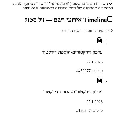
💡 השירות חיצוני בתשלום (לא מופעל על־ידי שירות פלוס). הזמנת
המסמכים מתבצעת מול רשם החברות באמצעות tabu.co.il.
Timeline
אירועי רשם —
זול סטוק
2
אירועים שתועדו ברשם החברות
עדכון דירקטורים-הוספת דירקטור
27.1.2026
פרסום: #
452277
עדכון דירקטורים-הסרת דירקטור
27.1.2026
פרסום: #
129247