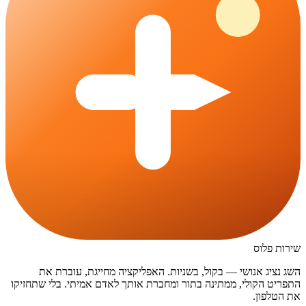
שירות פלוס
השג נציג אנושי — בקול, בשניות. האפליקציה מחייגת, עוברת את
התפריט הקולי, ממתינה בתור ומחברת אותך לאדם אמיתי. בלי שתחזיקו
את הטלפון.