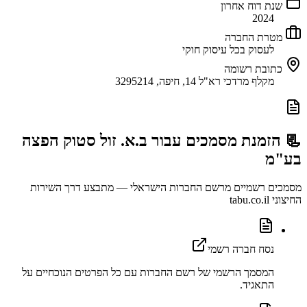
שנת דוח אחרון
2024
מטרת החברה
לעסוק בכל עיסוק חוקי
כתובת רשומה
מקלף מרדכי רא"ל 14, חיפה, 3295214
📃 הזמנת מסמכים עבור
ב.א. זול סטוק הפצה
בע"מ
מסמכים רשמיים מרשם החברות הישראלי — מתבצע דרך השירות
החיצוני tabu.co.il
נסח חברה רשמי
המסמך הרשמי של רשם החברות עם כל הפרטים הנוכחיים על
התאגיד.