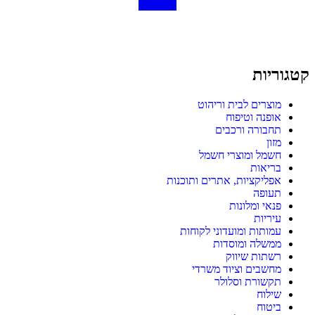
קטגוריות
מוצרים לבית וריהוט
אופנה וטיפוח
תחבורה ורכבים
מזון
חשמל ומוצרי חשמל
בריאות
אפליקציות, אתרים ותוכנות
תעופה
פנאי ומלונות
עיריות
עמותות ומועדוני לקוחות
ממשלה ומוסדות
רשתות שיווק
מחשבים וציוד משרדי
תקשורת וסלולר
שילוח
ביטוח