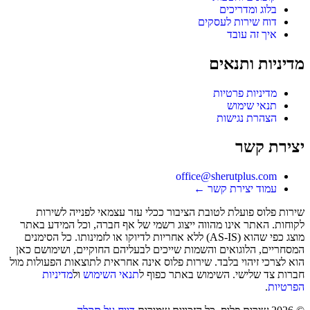
בלוג ומדריכים
דוח שירות לעסקים
איך זה עובד
מדיניות ותנאים
מדיניות פרטיות
תנאי שימוש
הצהרת נגישות
יצירת קשר
office@sherutplus.com
עמוד יצירת קשר
←
שירות פלוס
פועלת לטובת הציבור ככלי עזר עצמאי לפנייה לשירות
לקוחות. האתר אינו מהווה ייצוג רשמי של אף חברה, וכל המידע באתר
מוצג כפי שהוא (AS-IS) ללא אחריות לדיוקו או לזמינותו. כל הסימנים
המסחריים, הלוגואים והשמות שייכים לבעליהם החוקיים, ושימושם כאן
הוא לצרכי זיהוי בלבד. שירות פלוס אינה אחראית לתוצאות הפעולות מול
חברות צד שלישי. השימוש באתר כפוף ל
תנאי השימוש
ול
מדיניות
הפרטיות
.