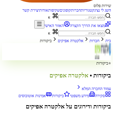
שירות פלוס
השג לי נציג
קטגוריות
חברות
קופונים
שקיפות
אודות
יצירת קשר
K
מצאו את הדרך הקצרה
האזור האישי
K
בית
חברות
אלקטרה אפיקים
ביקורות
⭐
ביקורות
ביקורות
•
אלקטרה אפיקים
עמוד החברה המלא
סקירה
מידע משפטי
ביקורות
אמינות אוטובוסים
ביקורות ודירוגים על
אלקטרה אפיקים