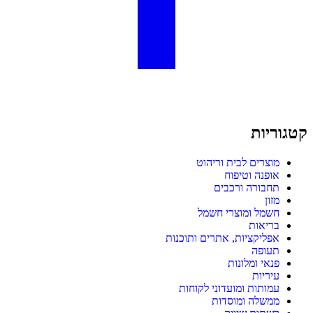
קטגוריות
מוצרים לבית וריהוט
אופנה וטיפוח
תחבורה ורכבים
מזון
חשמל ומוצרי חשמל
בריאות
אפליקציות, אתרים ותוכנות
תעופה
פנאי ומלונות
עיריות
עמותות ומועדוני לקוחות
ממשלה ומוסדות