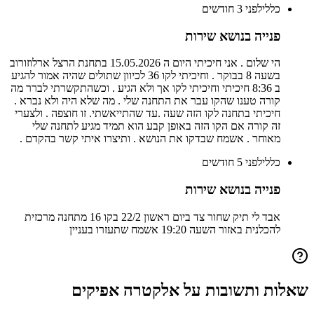
כללי
לפני 3 חודשים
פנייה בנושא שירות
הי שלום . אני חיכיתי היום ה 15.05.2026 בתחנת הרצל ארלוזורוב
בשעה 8 בבוקר . וחיכיתי לקו 36 לכיוון שתולים שהיה אמור להגיע
ב 8:36 חיכיתי וחיכיתי לקו אך ולא הגיע . וכשהתקשרתי לברר מה
קורה טענו שהקו עבר את התחנה שלי . מה שלא היה ולא נברא .
חיכיתי בתחנה לקו הזה שעה .עד שהתייאשתי. זו חוצפה . ולצערי
זה קורה אם הקו הזה באופן קבע הוא תמיד מגיע לתחנה שלי
מאוחר . אשמח שבדקו את הנושא . ותיצרו איתי קשר בהקדם .
כללי
לפני 5 חודשים
פנייה בנושא שירות
אבד לי תיק שחור צד ביום ראשון 22/2 בקו 16 מתחנה מרכזית
להכלנית באזור השעה 19:20 אשמח שתעזרו בעניין
שאלות ותשובות על
אלקטרה אפיקים