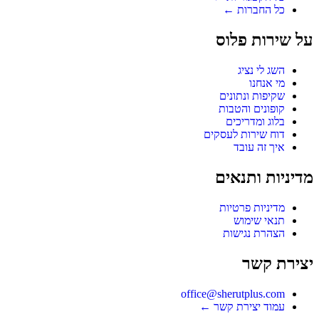
כל החברות ←
על שירות פלוס
השג לי נציג
מי אנחנו
שקיפות ונתונים
קופונים והטבות
בלוג ומדריכים
דוח שירות לעסקים
איך זה עובד
מדיניות ותנאים
מדיניות פרטיות
תנאי שימוש
הצהרת נגישות
יצירת קשר
office@sherutplus.com
עמוד יצירת קשר
←