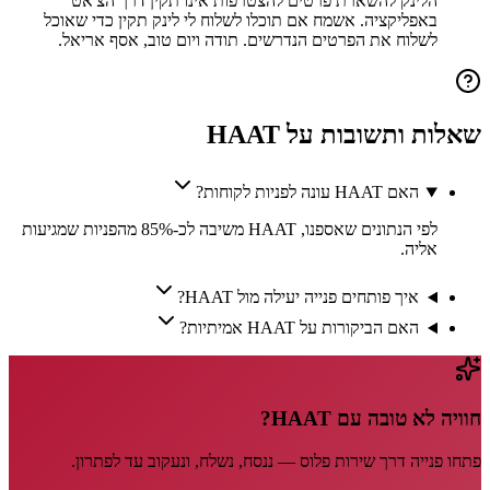
הלינק להשארת פרטים להצטרפות אינו תקין דרך הצ'אט
באפליקציה. אשמח אם תוכלו לשלוח לי לינק תקין כדי שאוכל
לשלוח את הפרטים הנדרשים. תודה ויום טוב, אסף אריאל.
שאלות ותשובות על
HAAT
האם HAAT עונה לפניות לקוחות?
לפי הנתונים שאספנו, HAAT משיבה לכ-85% מהפניות שמגיעות
אליה.
איך פותחים פנייה יעילה מול HAAT?
האם הביקורות על HAAT אמיתיות?
חוויה לא טובה עם
HAAT
?
פתחו פנייה דרך
שירות פלוס
— ננסח, נשלח, ונעקוב עד לפתרון.