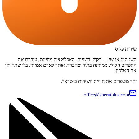
שירות פלוס
השג נציג אנושי — בקול, בשניות. האפליקציה מחייגת, עוברת את
התפריט הקולי, ממתינה בתור ומחברת אותך לאדם אמיתי. בלי שתחזיקו
את הטלפון.
יחד משפרים את חוויית השירות בישראל.
office@sherutplus.com