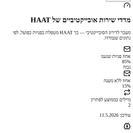
מדדי שירות אובייקטיביים של
HAAT
מעבר לדירוג הסובייקטיבי — כך
HAAT
מטפלת בפניות בפועל, לפי
נתונים שנמדדו.
אחוז פניות שנענו
85
%
גבוה
אחוז ללא מענה
15
%
מיילים בממוצע לפתרון
2
עודכן:
11.5.2026