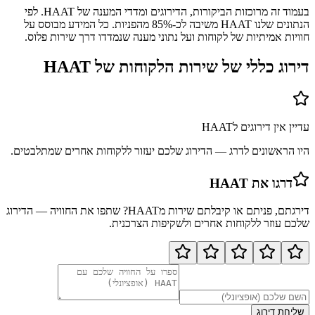
בעמוד זה מרוכזות הביקורות, הדירוגים ומדדי המענה של HAAT. לפי
הנתונים שלנו HAAT משיבה לכ-85% מהפניות. כל המידע מבוסס על
חוויות אמיתיות של לקוחות ועל נתוני מענה שנמדדו דרך שירות פלוס.
דירוג כללי של שירות הלקוחות של
HAAT
עדיין אין דירוגים ל
HAAT
היו הראשונים לדרג — הדירוג שלכם יעזור ללקוחות אחרים שמתלבטים.
דרגו את
HAAT
דירגתם, פניתם או קיבלתם שירות מ
HAAT
? שתפו את החוויה — הדירוג
שלכם עוזר ללקוחות אחרים ולשקיפות הצרכנית.
שליחת דירוג