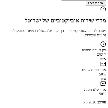
שליחת דירוג
מדדי שירות אובייקטיביים של
ישרוטל
מעבר לדירוג הסובייקטיבי — כך
ישרוטל
מטפלת בפניות בפועל, לפי
נתונים שנמדדו.
זמן תגובה ממוצע
7 ימים
איטי
אחוז פניות שנענו
50
%
נמוך
אחוז ללא מענה
50
%
עודכן:
6.8.2026