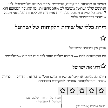
בעמוד זה מרוכזות הביקורות, הדירוגים ומדדי המענה של ישרוטל. לפי
הנתונים שלנו ישרוטל משיבה לכ-50% מהפניות. זמן התגובה הממוצע הוא
7 ימים. כל המידע מבוסס על חוויות אמיתיות של לקוחות ועל נתוני מענה
שנמדדו דרך שירות פלוס.
דירוג כללי של שירות הלקוחות של
ישרוטל
עדיין אין דירוגים ל
ישרוטל
היו הראשונים לדרג — הדירוג שלכם יעזור ללקוחות אחרים שמתלבטים.
דרגו את
ישרוטל
דירגתם, פניתם או קיבלתם שירות מ
ישרוטל
? שתפו את החוויה — הדירוג
שלכם עוזר ללקוחות אחרים ולשקיפות הצרכנית.