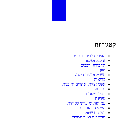
קטגוריות
מוצרים לבית וריהוט
אופנה וטיפוח
תחבורה ורכבים
מזון
חשמל ומוצרי חשמל
בריאות
אפליקציות, אתרים ותוכנות
תעופה
פנאי ומלונות
עיריות
עמותות ומועדוני לקוחות
ממשלה ומוסדות
רשתות שיווק
מחשבים וציוד משרדי