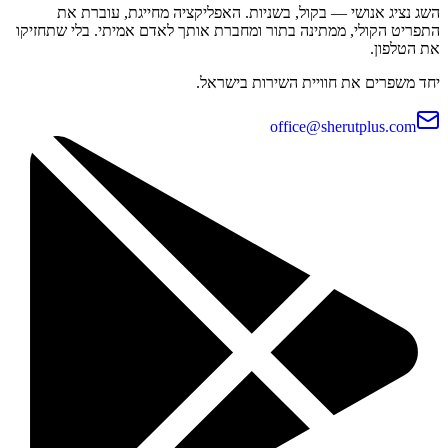
השג נציג אנושי — בקול, בשניות. האפליקציה מחייגת, עוברת את
התפריט הקולי, ממתינה בתור ומחברת אותך לאדם אמיתי. בלי שתחזיקו
את הטלפון.
יחד משפרים את חוויית השירות בישראל.
office@sherutplus.com