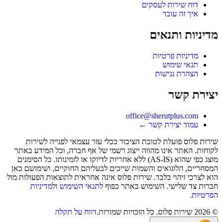
דוח שירות לעסקים
איך זה עובד
מדיניות ותנאים
מדיניות פרטיות
תנאי שימוש
הצהרת נגישות
יצירת קשר
office@sherutplus.com
עמוד יצירת קשר
←
שירות פלוס
פועלת לטובת הציבור ככלי עזר עצמאי לפנייה לשירות
לקוחות. האתר אינו מהווה ייצוג רשמי של אף חברה, וכל המידע באתר
מוצג כפי שהוא (AS-IS) ללא אחריות לדיוקו או לזמינותו. כל הסימנים
המסחריים, הלוגואים והשמות שייכים לבעליהם החוקיים, ושימושם כאן
הוא לצרכי זיהוי בלבד. שירות פלוס אינה אחראית לתוצאות הפעולות מול
חברות צד שלישי. השימוש באתר כפוף ל
תנאי השימוש
ול
מדיניות
הפרטיות
.
©
2026
שירות פלוס
. כל הזכויות שמורות.
דווח על תקלה