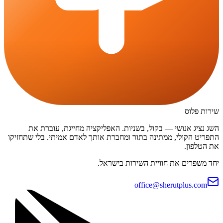
שירות פלוס
השג נציג אנושי — בקול, בשניות. האפליקציה מחייגת, עוברת את
התפריט הקולי, ממתינה בתור ומחברת אותך לאדם אמיתי. בלי שתחזיקו
את הטלפון.
יחד משפרים את חוויית השירות בישראל.
office@sherutplus.com