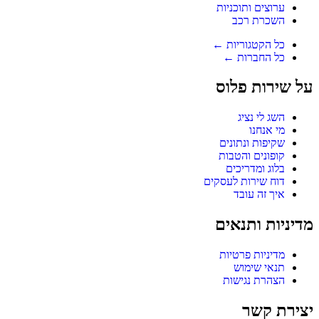
ערוצים ותוכניות
השכרת רכב
כל הקטגוריות ←
כל החברות ←
על שירות פלוס
השג לי נציג
מי אנחנו
שקיפות ונתונים
קופונים והטבות
בלוג ומדריכים
דוח שירות לעסקים
איך זה עובד
מדיניות ותנאים
מדיניות פרטיות
תנאי שימוש
הצהרת נגישות
יצירת קשר