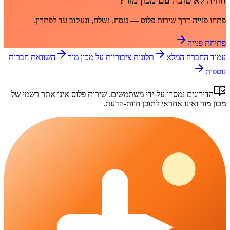
חוויה לא טובה עם
מכון מור
?
פתחו פנייה דרך
שירות פלוס
— ננסח, נשלח, ונעקוב עד לפתרון.
פתיחת פנייה
עמוד החברה המלא
תלונות ציבוריות על
מכון מור
השוואת חברות
נוספות
הדירוגים נמסרו על-ידי משתמשים.
שירות פלוס
אינו אתר רשמי של
מכון מור
ואינו אחראי לתוכן חוות-הדעת.