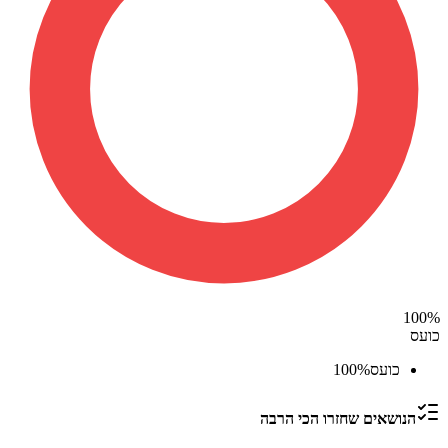
100
%
כועס
כועס
%
100
הנושאים שחזרו הכי הרבה