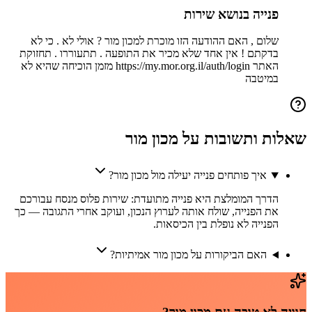
פנייה בנושא שירות
שלום , האם ההודעה הזו מוכרת למכון מור ? אולי לא . כי לא
בדקתם ! אין אחד שלא מכיר את התופעה . תתעוררו . תחזוקת
האתר https://my.mor.org.il/auth/login מזמן הוכיחה שהיא לא
במיטבה
שאלות ותשובות על
מכון מור
איך פותחים פנייה יעילה מול מכון מור?
הדרך המומלצת היא פנייה מתועדת: שירות פלוס מנסח עבורכם
את הפנייה, שולח אותה לערוץ הנכון, ועוקב אחרי התגובה — כך
הפנייה לא נופלת בין הכיסאות.
האם הביקורות על מכון מור אמיתיות?