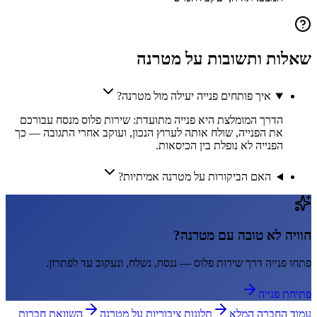
שאלות ותשובות על
מטרנה
איך פותחים פנייה יעילה מול מטרנה?
הדרך המומלצת היא פנייה מתועדת: שירות פלוס מנסח עבורכם
את הפנייה, שולח אותה לערוץ הנכון, ועוקב אחרי התגובה — כך
הפנייה לא נופלת בין הכיסאות.
האם הביקורות על מטרנה אמיתיות?
חוויה לא טובה עם
מטרנה
?
פתחו פנייה דרך
שירות פלוס
— ננסח, נשלח, ונעקוב עד לפתרון.
פתיחת פנייה
עמוד החברה המלא
תלונות ציבוריות על
מטרנה
השוואת חברות