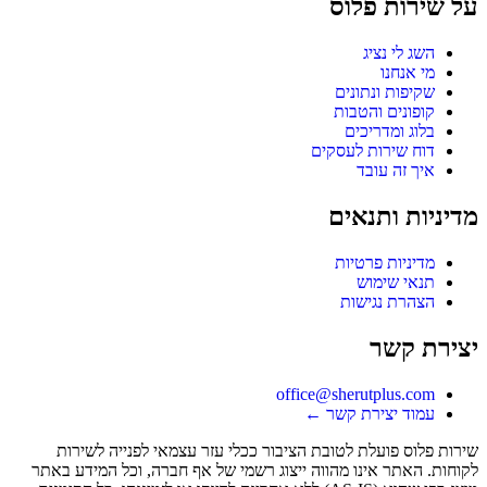
על שירות פלוס
השג לי נציג
מי אנחנו
שקיפות ונתונים
קופונים והטבות
בלוג ומדריכים
דוח שירות לעסקים
איך זה עובד
מדיניות ותנאים
מדיניות פרטיות
תנאי שימוש
הצהרת נגישות
יצירת קשר
office@sherutplus.com
עמוד יצירת קשר
←
שירות פלוס
פועלת לטובת הציבור ככלי עזר עצמאי לפנייה לשירות
לקוחות. האתר אינו מהווה ייצוג רשמי של אף חברה, וכל המידע באתר