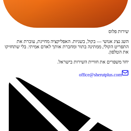
שירות פלוס
השג נציג אנושי — בקול, בשניות. האפליקציה מחייגת, עוברת את
התפריט הקולי, ממתינה בתור ומחברת אותך לאדם אמיתי. בלי שתחזיקו
את הטלפון.
יחד משפרים את חוויית השירות בישראל.
office@sherutplus.com