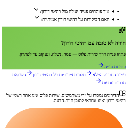
איך פותחים פנייה יעילה מול רהיטי דורון?
האם הביקורות על רהיטי דורון אמיתיות?
חוויה לא טובה עם
רהיטי דורון
?
פתחו פנייה דרך
שירות פלוס
— ננסח, נשלח, ונעקוב עד לפתרון.
פתיחת פנייה
עמוד החברה המלא
תלונות ציבוריות על
רהיטי דורון
השוואת
חברות נוספות
הדירוגים נמסרו על-ידי משתמשים.
שירות פלוס
אינו אתר רשמי של
רהיטי דורון
ואינו אחראי לתוכן חוות-הדעת.