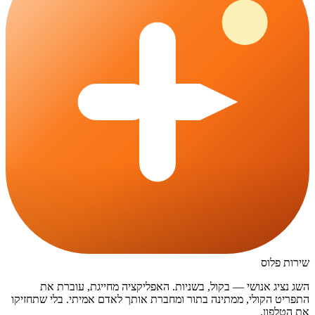
שירות פלוס
השג נציג אנושי — בקול, בשניות. האפליקציה מחייגת, עוברת את
התפריט הקולי, ממתינה בתור ומחברת אותך לאדם אמיתי. בלי שתחזיקו
את הטלפון.