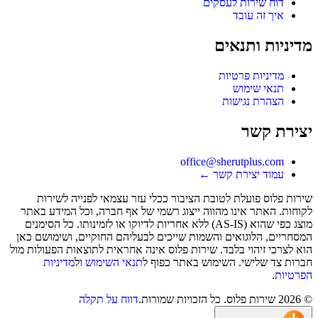
דוח שירות לעסקים
איך זה עובד
מדיניות ותנאים
מדיניות פרטיות
תנאי שימוש
הצהרת נגישות
יצירת קשר
office@sherutplus.com
עמוד יצירת קשר
←
שירות פלוס
פועלת לטובת הציבור ככלי עזר עצמאי לפנייה לשירות
לקוחות. האתר אינו מהווה ייצוג רשמי של אף חברה, וכל המידע באתר
מוצג כפי שהוא (AS-IS) ללא אחריות לדיוקו או לזמינותו. כל הסימנים
המסחריים, הלוגואים והשמות שייכים לבעליהם החוקיים, ושימושם כאן
הוא לצרכי זיהוי בלבד. שירות פלוס אינה אחראית לתוצאות הפעולות מול
חברות צד שלישי. השימוש באתר כפוף ל
תנאי השימוש
ול
מדיניות
הפרטיות
.
©
2026
שירות פלוס
. כל הזכויות שמורות.
דווח על תקלה