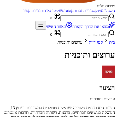
שירות פלוס
השג לי נציג
קטגוריות
חברות
קופונים
שקיפות
אודות
יצירת קשר
K
מצאו את הדרך הקצרה
האזור האישי
K
בית
קטגוריות
ערוצים ותוכניות
ערוצים ותוכניות
הצינור
ערוצים ותוכניות
הצינור היא תוכנית טלוויזיה ישראלית פופולרית המשודרת בערוץ 13,
העוסקת בנושאים חברתיים, צרכנות, רשתות חברתיות, תרבות אינטרנט