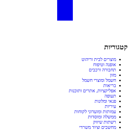
קטגוריות
מוצרים לבית וריהוט
אופנה וטיפוח
תחבורה ורכבים
מזון
חשמל ומוצרי חשמל
בריאות
אפליקציות, אתרים ותוכנות
תעופה
פנאי ומלונות
עיריות
עמותות ומועדוני לקוחות
ממשלה ומוסדות
רשתות שיווק
מחשבים וציוד משרדי