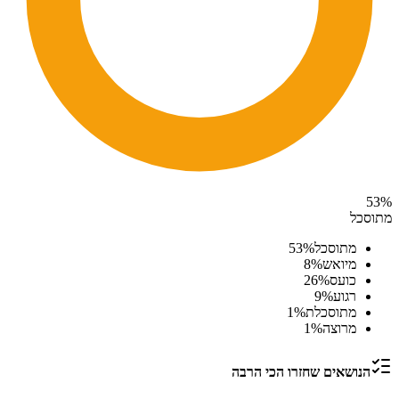
53
%
מתוסכל
מתוסכל
%
53
מיואש
%
8
כועס
%
26
רגוע
%
9
מתוסכלת
%
1
מרוצה
%
1
הנושאים שחזרו הכי הרבה