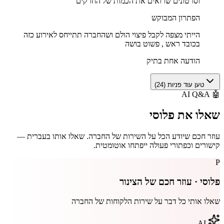
וסרטונים שרואים את הכמות של החרקים
הפתרון המבוקש
הייתי מצפה לקבל פיצוי הולם ושהחברה תתייחס לאירוע כזה
בכובד ראש , פשוט בושה
הודעה אחת בתיק
טען עוד פניות (
24
)
AI Q&A
🤖
שאלו את
פלוסי
עוזר חכם שיודע הכל על השירות של החברה. שאלו אותו בעברית —
קישורים וכפתורי פעולה ייפתחו אוטומטית.
P
פלוסי · עוזר חכם של
הצינור
שאלו אותי כל דבר על שירות הלקוחות של החברה
AI