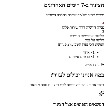
הצינור
ב-7 הימים האחרונים
סיכום מהיר של מה שקרה בחברה השבוע.
4
פניות חדשות
דרך
שירות פלוס
3
תלונות אנונימיות חדשות
תלונה על נציג
הנושא הכי נפוץ השבוע (
2 פניות
)
1
×
אחר
1
×
פרטים אישיים
🎯
פתח פנייה
במה אנחנו יכולים
לעזור?
בחרו את סוג הבעיה ונפתח לכם תיק עם נוסח מותאם.
הנושאים הנפוצים אצל
הצינור