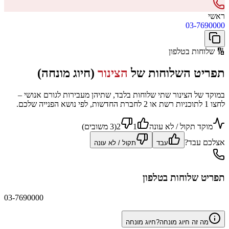
ראשי
03-7690000
🔢
שלוחות בטלפון
תפריט השלוחות של
הצינור
(חיוג מונחה)
במוקד של הצינור שתי שלוחות בלבד, שתיהן מעבירות לגורם אנושי –
לחצו 1 לתוכניות רשת או 2 לחברת החדשות, לפי נושא הפנייה שלכם.
מוקד תקול / לא עונה
1
2
(
3
משוב
ים
)
אצלכם עבד?
עבד
תקול / לא עונה
תפריט שלוחות בטלפון
03-7690000
מה זה חיוג מונחה?
חיוג מונחה