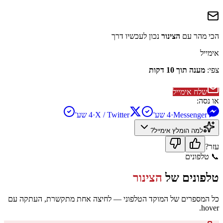
הכי מהר עם
הצינור
נכון לעכשיו דרך
אימייל
צפי:
מענה תוך 10 דקות
שלח אימייל
או נסה:
Messenger
·
4 שע'
X / Twitter
·
4 שע'
למה הומלץ
אימייל
?
עזר?
📞
טלפונים
טלפונים של
הצינור
כל המספרים של המוקד הטלפוני — לחיצה אחת מתקשרת, העתקה עם
hover.