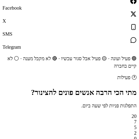
Facebook
X
SMS
Telegram
🟢 פעיל ועונה · 🟡 פעיל אבל סגור עכשיו · 🔴 לא מקבל מענה · ⚪ לא
קיים בחברה
🕐
פעילות
מתי הכי הרבה אנשים
פונים
ל
הצינור
?
התפלגות פניות לפי שעה ביום.
20
7
5
2
0