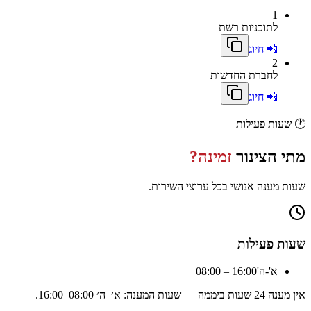
1
לתוכניות רשת
📲 חיוג
2
לחברת החדשות
📲 חיוג
🕐
שעות פעילות
מתי
הצינור
זמינה?
שעות מענה אנושי בכל ערוצי השירות.
שעות פעילות
א'-ה'
08:00 – 16:00
אין מענה 24 שעות ביממה — שעות המענה:
א׳–ה׳ 08:00–16:00
.