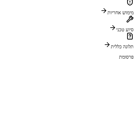
מימוש אחריות
סיוע טכני
תלונה כללית
פרסומת