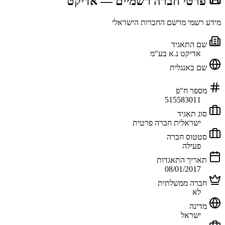
📜 פרטי חברה רשמיים
— אדיקט
מידע רשמי מרשם החברות הישראלי
שם התאגיד
אדיקט נ.א בע"מ
שם באנגלית
מספר ח"פ
515583011
סוג תאגיד
ישראלית חברה פרטית
סטטוס חברה
פעילה
תאריך התאגדות
08/01/2017
חברה ממשלתית
לא
מדינה
ישראל