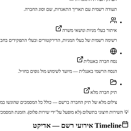
תעודה רשמית עם תאריך התאגדות, שם וסוג החברה.
איתור בעלי מניות ונושאי משרה
רשימה רשמית של בעלי המניות, הדירקטורים ובעלי התפקידים בחבר
נסח חברה באנגלית
הנסח הרשמי באנגלית — מיועד לשימוש מול גופים בחו״ל.
תיק חברה מלא
צילום מלא של תיק החברה ברשם — כולל כל המסמכים שהוגשו במה
💡 השירות חיצוני בתשלום (לא מופעל על־ידי שירות פלוס). הזמנת המסמכים מתב
Timeline
אירועי רשם —
אדיקט