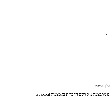
ה.
לך השנים.
צעת מול רשם החברות באמצעות tabu.co.il.