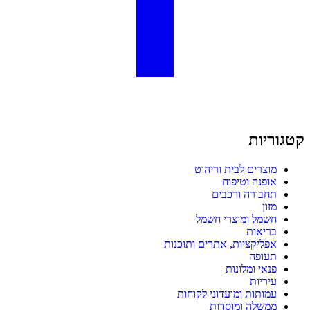
קטגוריות
מוצרים לבית וריהוט
אופנה וטיפוח
תחבורה ורכבים
מזון
חשמל ומוצרי חשמל
בריאות
אפליקציות, אתרים ותוכנות
תעופה
פנאי ומלונות
עיריות
עמותות ומועדוני לקוחות
ממשלה ומוסדות