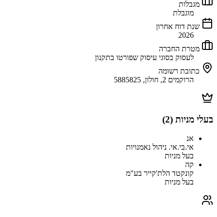
מגבלות
מוגבלת
שנת דוח אחרון
2026
מטרת החברה
לעסוק בסוגי עיסוק שפורטו בתקנון
כתובת רשומה
הרוקמים 2, חולון, 5885825
בעלי מניות (
2
)
אנ
אי.בי.אי. ניהול נאמנויות
בעל מניות
קה
קונקטד הלת'קייר בע"מ
בעל מניות