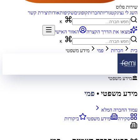
שירות פלוס
השג לי נציג
קטגוריות
חברות
קופונים
שקיפות
אודות
יצירת קשר
K
מצאו את הדרך הקצרה
האזור האישי
K
בית
חברות
פמי
מידע משפטי
🏛️
מידע משפטי
מידע משפטי
•
פמי
עמוד החברה המלא
סקירה
מידע משפטי
ביקורות