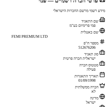
📜 פרטי חברה רשמיים
— פמי
מידע רשמי מרשם החברות הישראלי
שם התאגיד
פמי פרימיום בע"מ
שם באנגלית
FEMI PREMIUM LTD
מספר ח"פ
512676206
סוג תאגיד
ישראלית חברה פרטית
סטטוס חברה
פעילה
תאריך התאגדות
01/09/1998
חברה ממשלתית
לא
מדינה
ישראל