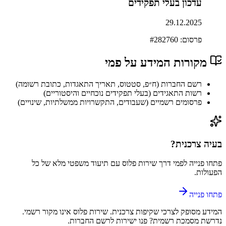
עדכון בעלי תפקידים
29.12.2025
פרסום: #
282760
מקורות המידע על
פמי
רשם החברות (ח״פ, סטטוס, תאריך התאגדות, כתובת רשומה)
רשות התאגידים (בעלי תפקידים נוכחיים והיסטוריים)
פרסומים רשמיים (שעבודים, התקשרויות ממשלתיות, שינויים)
בעיה צרכנית?
פתחו פנייה ל
פמי
דרך
שירות פלוס
עם תיעוד משפטי מלא של כל
הפעולות.
פתחו פנייה
המידע מסופק לצרכי שקיפות צרכנית.
שירות פלוס
אינו מקור רשמי.
נדרשת מסמכת רשמית? פנו ישירות לרשם החברות.