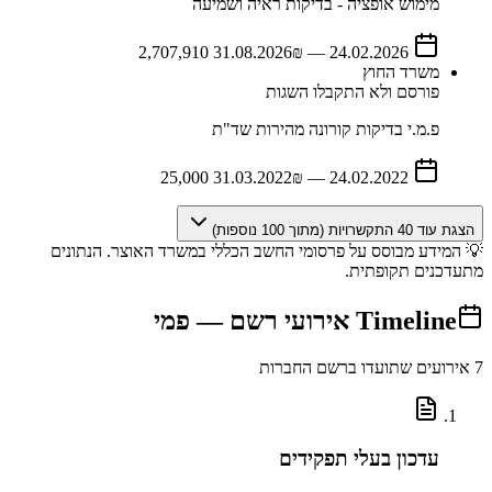
מימוש אופציה - בדיקות ראיה ושמיעה
31.08.2026
₪ 2,707,910
—
24.02.2026
משרד החוץ
פורסם ולא התקבלו השגות
פ.מ.י בדיקות קורונה מהירות שד"ת
31.03.2022
₪ 25,000
—
24.02.2022
הצגת עוד
40
התקשרויות (מתוך
100
נוספות)
💡 המידע מבוסס על פרסומי החשב הכללי במשרד האוצר. הנתונים
מתעדכנים תקופתית.
Timeline
אירועי רשם —
פמי
7
אירועים שתועדו ברשם החברות
עדכון בעלי תפקידים