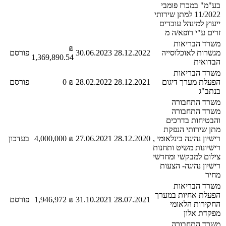
בע"מ" במכרז פומבי
11/2022 למתן שירותי
ייעוץ למינהל עובדים
זרים ע"י רופא/ה מ
משרד הבריאות
₪
מגשרות לאוכלוסייה
28.12.2022
30.06.2023
פורסם
1,369,890.54
הבדואית
משרד הבריאות
הפעלת מערך דיגום
28.12.2021
28.02.2022
₪ 0
פורסם
בנתב"ג
משרד התחבורה
משרד התחבורה
והבטיחות בדרכים
מתן שירותי הנפקת
רישיון נהיגה בינלאומי ,
28.12.2020
27.06.2021
₪ 4,000,000
בעדכון
רישיונות משיט ותחנות
צילום למבקשי ומחדשי
רישיון נהיגה- הצעות
מחיר
משרד הבריאות
הפעלת אחיות במערך
28.07.2021
31.10.2021
₪ 1,946,972
פורסם
החקירות הלאומי
מפקדת אלון
משרד התחבורה