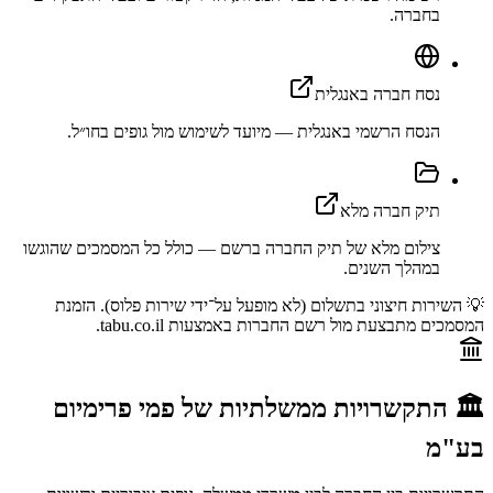
בחברה.
נסח חברה באנגלית
הנסח הרשמי באנגלית — מיועד לשימוש מול גופים בחו״ל.
תיק חברה מלא
צילום מלא של תיק החברה ברשם — כולל כל המסמכים שהוגשו
במהלך השנים.
💡 השירות חיצוני בתשלום (לא מופעל על־ידי שירות פלוס). הזמנת
המסמכים מתבצעת מול רשם החברות באמצעות tabu.co.il.
🏛️ התקשרויות ממשלתיות של
פמי פרימיום
בע"מ