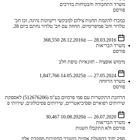
משרד התחבורה והבטיחות בדרכים
פורסם
במכרז להקמת תחנות צילום למבקשי רישיונות נהיגה, זכו חב'
טלדור וחב' פמיפרימיום. החוזה עם חב' טלדור נחתם ביום 28.
28.12.2016
₪ 368,550
—
28.03.2016
משרד הבריאות
פורסם
מימוש אופציה - תזונאיות טיפת חלב
14.05.2025
₪ 1,847,766
—
27.05.2024
משרד הרווחה
פורסם
הרחבת התקשרות עם פמי פרמיום בע"מ (512676206) לאספקת
שירותים רפואיים ופסיכיאטריים, שירותים פסיכולוגים, שירותי פ
10.08.2020
₪ 30,467
—
26.07.2020
משרד הבריאות
פורסם ולא התקבלו השגות
ספק יחיד בהפעלת אחיות במערך החקירות מפקדת אלון