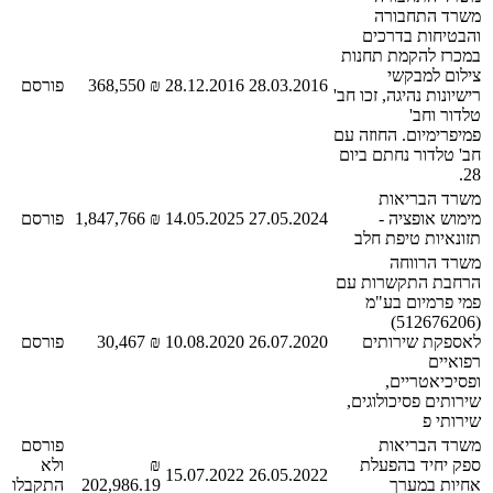
משרד התחבורה
והבטיחות בדרכים
במכרז להקמת תחנות
צילום למבקשי
28.03.2016
28.12.2016
₪ 368,550
פורסם
רישיונות נהיגה, זכו חב'
טלדור וחב'
פמיפרימיום. החוזה עם
חב' טלדור נחתם ביום
28.
משרד הבריאות
מימוש אופציה -
27.05.2024
14.05.2025
₪ 1,847,766
פורסם
תזונאיות טיפת חלב
משרד הרווחה
הרחבת התקשרות עם
פמי פרמיום בע"מ
(512676206)
לאספקת שירותים
26.07.2020
10.08.2020
₪ 30,467
פורסם
רפואיים
ופסיכיאטריים,
שירותים פסיכולוגים,
שירותי פ
משרד הבריאות
פורסם
ספק יחיד בהפעלת
₪
ולא
15.07.2022
26.05.2022
אחיות במערך
202,986.19
התקבלו