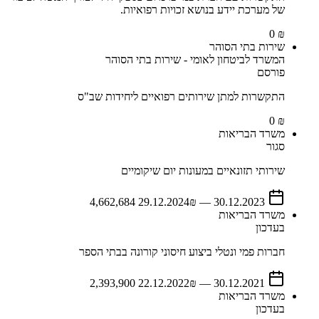
של מערכת יידע בנושא זכויות רפואיות.
₪ 0
שירות בתי הסוהר
המשרד לביטחון לאומי - שירות בתי הסוהר
פורסם
התקשרות למתן שירותים רפואיים ליחידות שב"ס
₪ 0
משרד הבריאות
סגור
שירותי תזונאיים במעונות יום שיקומיים
29.12.2024
₪ 4,662,684
—
30.12.2023
משרד הבריאות
בעדכון
חברות פמי ונטלי ביצוע חיסוני קורונה בבתי הספר
22.12.2022
₪ 2,393,900
—
30.12.2021
משרד הבריאות
בעדכון