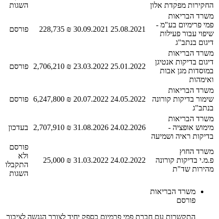
החקירות מפקדת אלון
השגות
משרד הבריאות
פמי פרימיום בע"מ -
25.08.2021
30.09.2021
₪ 228,735
פורסם
שיפוי עבור פעילות
דיגום בנתב"ג
משרד הבריאות
דיגום בדיקות אנטיגן
25.01.2022
23.03.2022
₪ 2,706,210
פורסם
במוסדות מגן אבות
ואימהות
משרד הבריאות
שימור בדיקות קורונה
24.05.2022
20.07.2022
₪ 6,247,800
פורסם
בנתב"ג
משרד הבריאות
מימוש אופציה -
24.02.2026
31.08.2026
₪ 2,707,910
בעדכון
בדיקות ראיה ושמיעה
פורסם
משרד החוץ
ולא
פ.מ.י בדיקות קורונה
24.02.2022
31.03.2022
₪ 25,000
התקבלו
מהירות שד"ת
השגות
משרד הבריאות
פורסם
התקשרות עם חברת פמי פרמיום כספק יחיד לצורך הנגשה לציבור