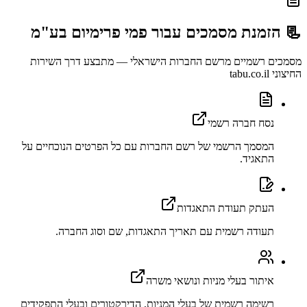
📃 הזמנת מסמכים עבור
פמי פרימיום בע"מ
מסמכים רשמיים מרשם החברות הישראלי — מתבצע דרך השירות
החיצוני tabu.co.il
נסח חברה רשמי
המסמך הרשמי של רשם החברות עם כל הפרטים הנוכחיים על
התאגיד.
העתק תעודת התאגדות
תעודה רשמית עם תאריך התאגדות, שם וסוג החברה.
איתור בעלי מניות ונושאי משרה
רשימה רשמית של בעלי המניות, הדירקטורים ובעלי התפקידים