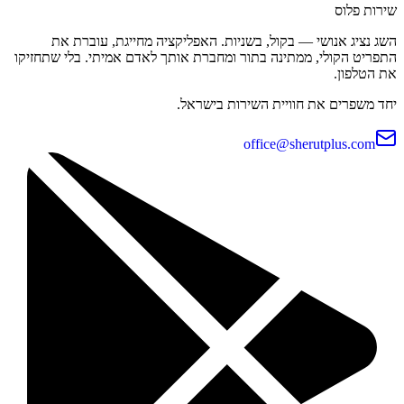
שירות פלוס
השג נציג אנושי — בקול, בשניות. האפליקציה מחייגת, עוברת את
התפריט הקולי, ממתינה בתור ומחברת אותך לאדם אמיתי. בלי שתחזיקו
את הטלפון.
יחד משפרים את חוויית השירות בישראל.
office@sherutplus.com