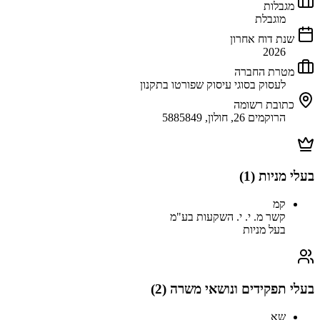
מגבלות
מוגבלת
שנת דוח אחרון
2026
מטרת החברה
לעסוק בסוגי עיסוק שפורטו בתקנון
כתובת רשומה
הרוקמים 26, חולון, 5885849
בעלי מניות (
1
)
קמ
קשר מ. י. י. השקעות בע"מ
בעל מניות
בעלי תפקידים ונושאי משרה (
2
)
שא