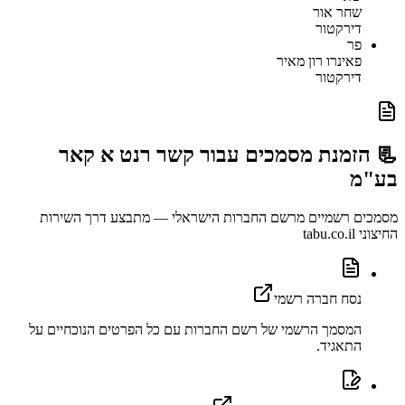
שחר אור
דירקטור
פר
פאינרו רון מאיר
דירקטור
📃 הזמנת מסמכים עבור
קשר רנט א קאר
בע"מ
מסמכים רשמיים מרשם החברות הישראלי — מתבצע דרך השירות
החיצוני tabu.co.il
נסח חברה רשמי
המסמך הרשמי של רשם החברות עם כל הפרטים הנוכחיים על
התאגיד.