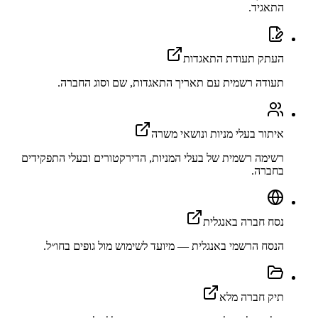
התאגיד.
העתק תעודת התאגדות
תעודה רשמית עם תאריך התאגדות, שם וסוג החברה.
איתור בעלי מניות ונושאי משרה
רשימה רשמית של בעלי המניות, הדירקטורים ובעלי התפקידים
בחברה.
נסח חברה באנגלית
הנסח הרשמי באנגלית — מיועד לשימוש מול גופים בחו״ל.
תיק חברה מלא