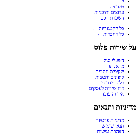
גז
טלוויזיה
ערוצים ותוכניות
השכרת רכב
כל הקטגוריות ←
כל החברות ←
על שירות פלוס
השג לי נציג
מי אנחנו
שקיפות ונתונים
קופונים והטבות
בלוג ומדריכים
דוח שירות לעסקים
איך זה עובד
מדיניות ותנאים
מדיניות פרטיות
תנאי שימוש
הצהרת נגישות