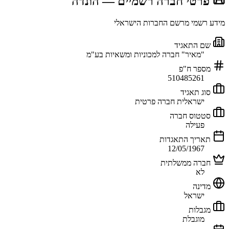
📜 פרטי חברה רשמיים
— הונדה
מידע רשמי מרשם החברות הישראלי
שם התאגיד
"מאיר" חברה למכוניות ומשאיות בע"מ
מספר ח"פ
510485261
סוג תאגיד
ישראלית חברה פרטית
סטטוס חברה
פעילה
תאריך התאגדות
12/05/1967
חברה ממשלתית
לא
מדינה
ישראל
מגבלות
מוגבלת