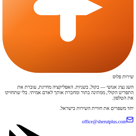
שירות פלוס
השג נציג אנושי — בקול, בשניות. האפליקציה מחייגת, עוברת את
התפריט הקולי, ממתינה בתור ומחברת אותך לאדם אמיתי. בלי שתחזיקו
את הטלפון.
יחד משפרים את חוויית השירות בישראל.
office@sherutplus.com