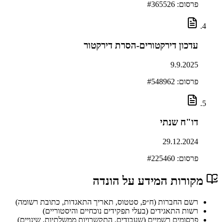
פרסום: #
365526
עדכון דירקטורים-הסרת דירקטור
9.9.2025
פרסום: #
548962
דו"ח שנתי
29.12.2024
פרסום: #
225460
מקורות המידע על
הונדה
רשם החברות (ח״פ, סטטוס, תאריך התאגדות, כתובת רשומה)
רשות התאגידים (בעלי תפקידים נוכחיים והיסטוריים)
פרסומים רשמיים (שעבודים, התקשרויות ממשלתיות, שינויים)