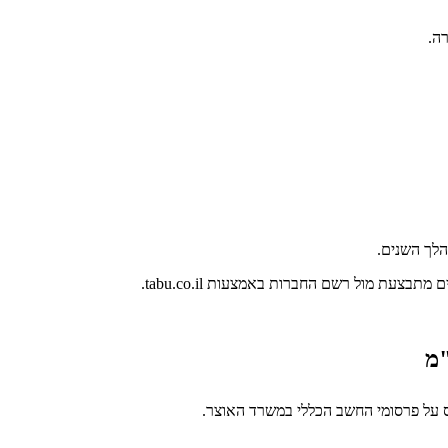
ה.
לך השנים.
צעת מול רשם החברות באמצעות tabu.co.il.
"מ
סס על פרסומי החשב הכללי במשרד האוצר.