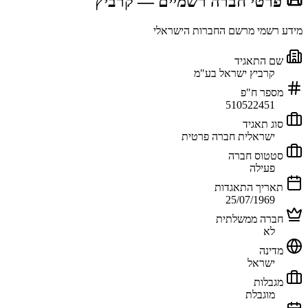
📜 פרטי חברה רשמיים
— קרביץ
מידע רשמי מרשם החברות הישראלי
שם התאגיד
קרביץ ישראל בע"מ
מספר ח"פ
510522451
סוג תאגיד
ישראלית חברה פרטית
סטטוס חברה
פעילה
תאריך התאגדות
25/07/1969
חברה ממשלתית
לא
מדינה
ישראל
מגבלות
מוגבלת