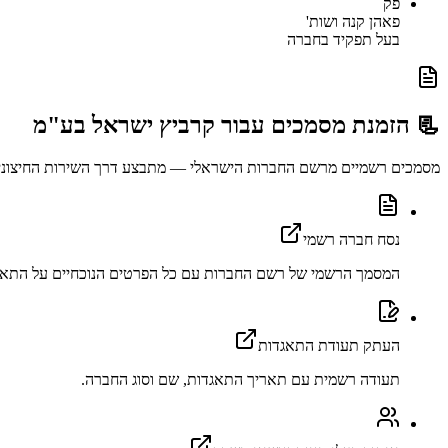
פק
פאהן קנה ושות'
בעל תפקיד בחברה
📃 הזמנת מסמכים עבור
קרביץ ישראל בע"מ
מסמכים רשמיים מרשם החברות הישראלי — מתבצע דרך השירות החיצוני abu.co.il
נסח חברה רשמי
המסמך הרשמי של רשם החברות עם כל הפרטים הנוכחיים על התאג
העתק תעודת התאגדות
תעודה רשמית עם תאריך התאגדות, שם וסוג החברה.