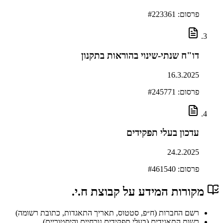
פרסום: #
223361
דו"ח שנתי-שינוי בהוראות בתקנון
16.3.2025
פרסום: #
245771
עדכון בעלי תפקידים
24.2.2025
פרסום: #
461540
מקורות המידע על
קבוצת ח.י.
רשם החברות (ח״פ, סטטוס, תאריך התאגדות, כתובת רשומה)
רשות התאגידים (בעלי תפקידים נוכחיים והיסטוריים)