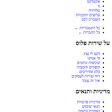
אינטרנט
גז
טלוויזיה
ערוצים ותוכניות
השכרת רכב
כל הקטגוריות ←
כל החברות ←
על שירות פלוס
השג לי נציג
מי אנחנו
שקיפות ונתונים
קופונים והטבות
בלוג ומדריכים
דוח שירות לעסקים
איך זה עובד
מדיניות ותנאים
מדיניות פרטיות
תנאי שימוש
הצהרת נגישות