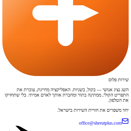
שירות פלוס
השג נציג אנושי — בקול, בשניות. האפליקציה מחייגת, עוברת את
התפריט הקולי, ממתינה בתור ומחברת אותך לאדם אמיתי. בלי שתחזיקו
את הטלפון.
יחד משפרים את חוויית השירות בישראל.
office@sherutplus.com