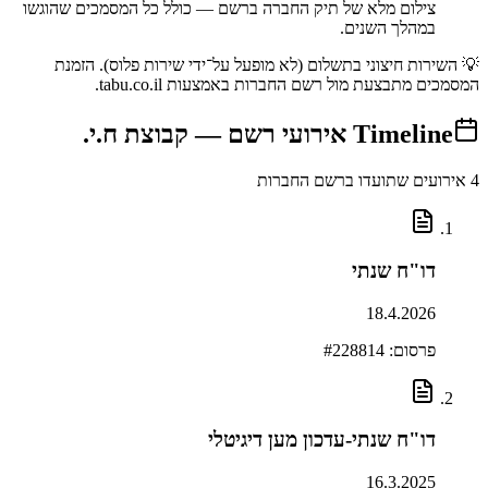
צילום מלא של תיק החברה ברשם — כולל כל המסמכים שהוגשו
במהלך השנים.
💡 השירות חיצוני בתשלום (לא מופעל על־ידי שירות פלוס). הזמנת
המסמכים מתבצעת מול רשם החברות באמצעות tabu.co.il.
Timeline
אירועי רשם —
קבוצת ח.י.
4
אירועים שתועדו ברשם החברות
דו"ח שנתי
18.4.2026
פרסום: #
228814
דו"ח שנתי-עדכון מען דיגיטלי
16.3.2025