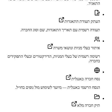
התאגיד.
העתק תעודת התאגדות
תעודה רשמית עם תאריך התאגדות, שם וסוג החברה.
איתור בעלי מניות ונושאי משרה
רשימה רשמית של בעלי המניות, הדירקטורים ובעלי התפקידים
בחברה.
נסח חברה באנגלית
הנסח הרשמי באנגלית — מיועד לשימוש מול גופים בחו״ל.
תיק חברה מלא