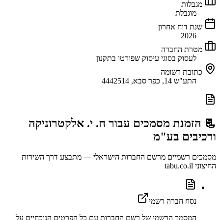
מגבלות
מוגבלת
שנת דוח אחרון
2026
מטרת החברה
לעסוק בסוגי עיסוק שפורטו בתקנון
כתובת רשומה
התע"ש 14, כפר סבא, 4442514
📃 הזמנת מסמכים עבור
ח. י. אלקטרוניקה
ורכיבים בע"מ
מסמכים רשמיים מרשם החברות הישראלי — מתבצע דרך השירות
החיצוני tabu.co.il
נסח חברה רשמי
המסמך הרשמי של רשם החברות עם כל הפרטים הנוכחיים על