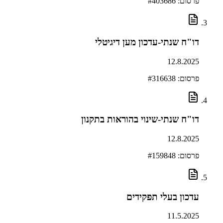
פרסום: #
403686
דו"ח שנתי-עדכון מען דיגיטלי
12.8.2025
פרסום: #
316638
דו"ח שנתי-שינוי בהוראות בתקנון
12.8.2025
פרסום: #
159848
עדכון בעלי תפקידים
11.5.2025