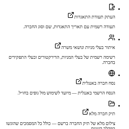
העתק תעודת התאגדות
תעודה רשמית עם תאריך התאגדות, שם וסוג החברה.
איתור בעלי מניות ונושאי משרה
רשימה רשמית של בעלי המניות, הדירקטורים ובעלי התפקידים
בחברה.
נסח חברה באנגלית
הנסח הרשמי באנגלית — מיועד לשימוש מול גופים בחו״ל.
תיק חברה מלא
צילום מלא של תיק החברה ברשם — כולל כל המסמכים שהוגשו
במהלך השנים.