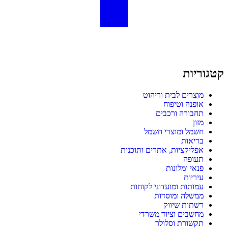
קטגוריות
מוצרים לבית וריהוט
אופנה וטיפוח
תחבורה ורכבים
מזון
חשמל ומוצרי חשמל
בריאות
אפליקציות, אתרים ותוכנות
תעופה
פנאי ומלונות
עיריות
עמותות ומועדוני לקוחות
ממשלה ומוסדות
רשתות שיווק
מחשבים וציוד משרדי
תקשורת וסלולר