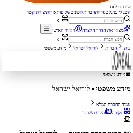
שירות פלוס
השג לי נציג
קטגוריות
חברות
קופונים
שקיפות
אודות
יצירת קשר
K
מצאו את הדרך הקצרה
האזור האישי
K
בית
חברות
לוריאל ישראל
מידע משפטי
🏛️
מידע משפטי
מידע משפטי
•
לוריאל ישראל
עמוד החברה המלא
סקירה
מידע משפטי