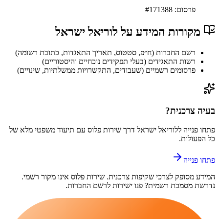
פרסום: #
171388
מקורות המידע על
לוריאל ישראל
רשם החברות (ח״פ, סטטוס, תאריך התאגדות, כתובת רשומה)
רשות התאגידים (בעלי תפקידים נוכחיים והיסטוריים)
פרסומים רשמיים (שעבודים, התקשרויות ממשלתיות, שינויים)
בעיה צרכנית?
פתחו פנייה ל
לוריאל ישראל
דרך
שירות פלוס
עם תיעוד משפטי מלא של
כל הפעולות.
פתחו פנייה
המידע מסופק לצרכי שקיפות צרכנית.
שירות פלוס
אינו מקור רשמי.
נדרשת מסמכת רשמית? פנו ישירות לרשם החברות.