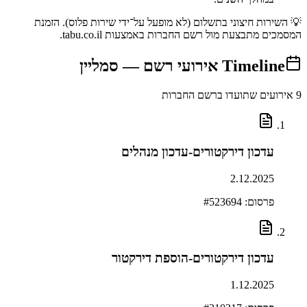
💡 השירות חיצוני בתשלום (לא מופעל על־ידי שירות פלוס). הזמנת
המסמכים מתבצעת מול רשם החברות באמצעות tabu.co.il.
Timeline
אירועי רשם —
סמליין
9
אירועים שתועדו ברשם החברות
עדכון דירקטורים-עדכון מנהלים
2.12.2025
פרסום: #
523694
עדכון דירקטורים-הוספת דירקטור
1.12.2025