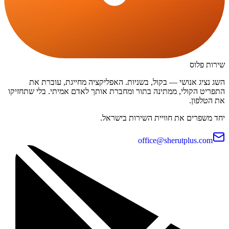
שירות פלוס
השג נציג אנושי — בקול, בשניות. האפליקציה מחייגת, עוברת את
התפריט הקולי, ממתינה בתור ומחברת אותך לאדם אמיתי. בלי שתחזיקו
את הטלפון.
יחד משפרים את חוויית השירות בישראל.
office@sherutplus.com