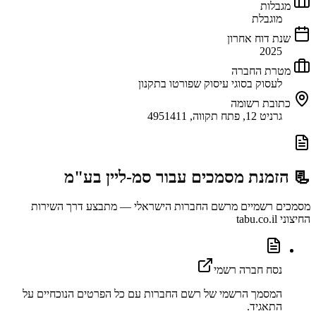
מגבלות
מוגבלת
שנת דוח אחרון
2025
מטרת החברה
לעסוק בסוגי עיסוק שפורטו בתקנון
כתובת רשומה
גרניט 12, פתח תקווה, 4951411
📃 הזמנת מסמכים עבור
סמ-ליין בע"מ
מסמכים רשמיים מרשם החברות הישראלי — מתבצע דרך השירות
החיצוני tabu.co.il
נסח חברה רשמי
המסמך הרשמי של רשם החברות עם כל הפרטים הנוכחיים על
התאגיד.