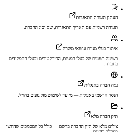
העתק תעודת התאגדות
תעודה רשמית עם תאריך התאגדות, שם וסוג החברה.
איתור בעלי מניות ונושאי משרה
רשימה רשמית של בעלי המניות, הדירקטורים ובעלי התפקידים
בחברה.
נסח חברה באנגלית
הנסח הרשמי באנגלית — מיועד לשימוש מול גופים בחו״ל.
תיק חברה מלא
צילום מלא של תיק החברה ברשם — כולל כל המסמכים שהוגשו
במהלך השנים.