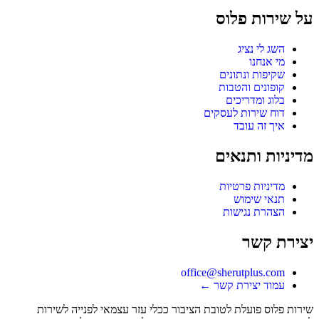
על שירות פלוס
השג לי נציג
מי אנחנו
שקיפות ונתונים
קופונים והטבות
בלוג ומדריכים
דוח שירות לעסקים
איך זה עובד
מדיניות ותנאים
מדיניות פרטיות
תנאי שימוש
הצהרת נגישות
יצירת קשר
office@sherutplus.com
עמוד יצירת קשר
←
שירות פלוס
פועלת לטובת הציבור ככלי עזר עצמאי לפנייה לשירות