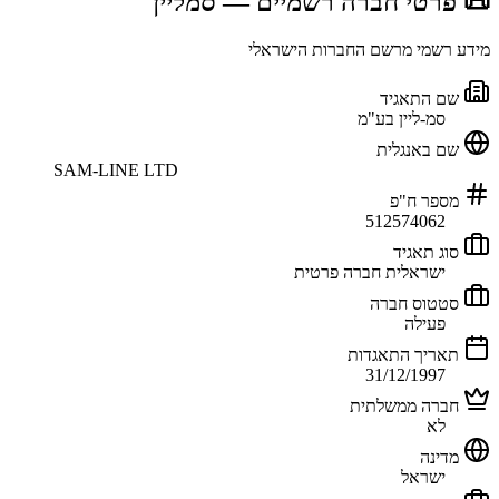
📜 פרטי חברה רשמיים
— סמליין
מידע רשמי מרשם החברות הישראלי
שם התאגיד
סמ-ליין בע"מ
שם באנגלית
SAM-LINE LTD
מספר ח"פ
512574062
סוג תאגיד
ישראלית חברה פרטית
סטטוס חברה
פעילה
תאריך התאגדות
31/12/1997
חברה ממשלתית
לא
מדינה
ישראל