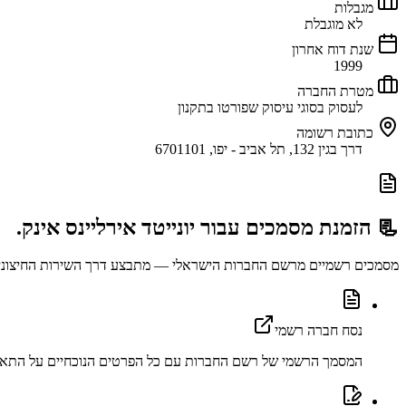
מגבלות
לא מוגבלת
שנת דוח אחרון
1999
מטרת החברה
לעסוק בסוגי עיסוק שפורטו בתקנון
כתובת רשומה
דרך בגין 132, תל אביב - יפו, 6701101
📃 הזמנת מסמכים עבור
יונייטד אירליינס אינק.
מסמכים רשמיים מרשם החברות הישראלי — מתבצע דרך השירות החיצוני abu.co.il
נסח חברה רשמי
המסמך הרשמי של רשם החברות עם כל הפרטים הנוכחיים על התאג