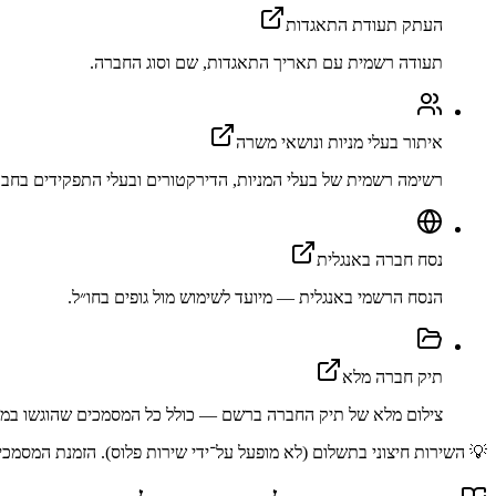
העתק תעודת התאגדות
תעודה רשמית עם תאריך התאגדות, שם וסוג החברה.
איתור בעלי מניות ונושאי משרה
רשימה רשמית של בעלי המניות, הדירקטורים ובעלי התפקידים בחבר
נסח חברה באנגלית
הנסח הרשמי באנגלית — מיועד לשימוש מול גופים בחו״ל.
תיק חברה מלא
צילום מלא של תיק החברה ברשם — כולל כל המסמכים שהוגשו במה
💡 השירות חיצוני בתשלום (לא מופעל על־ידי שירות פלוס). הזמנת המסמכים מתב