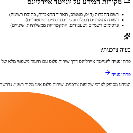
מקורות המידע על
יונייטד איירליינס
רשם החברות (ח״פ, סטטוס, תאריך התאגדות, כתובת רשומה)
רשות התאגידים (בעלי תפקידים נוכחיים והיסטוריים)
פרסומים רשמיים (שעבודים, התקשרויות ממשלתיות, שינויים)
בעיה צרכנית?
פתחו פנייה ל
יונייטד איירליינס
דרך
שירות פלוס
עם תיעוד משפטי מלא של כ
פתחו פנייה
המידע מסופק לצרכי שקיפות צרכנית.
שירות פלוס
אינו מקור רשמי. נדרשת