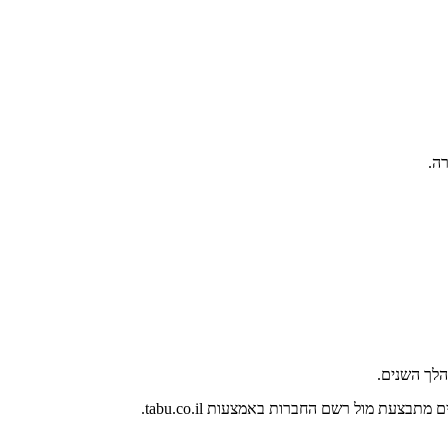
ה.
לך השנים.
צעת מול רשם החברות באמצעות tabu.co.il.