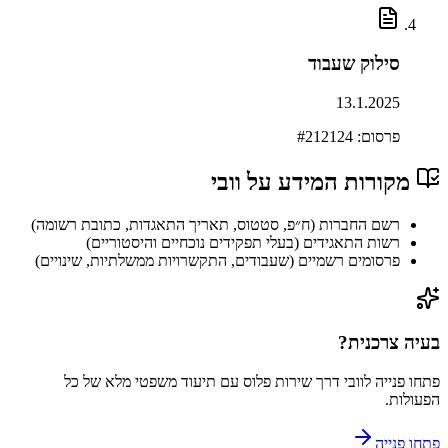
סילוק שעבוד
13.1.2025
פרסום: #
212124
מקורות המידע על
וובי
רשם החברות (ח״פ, סטטוס, תאריך התאגדות, כתובת רשומה)
רשות התאגידים (בעלי תפקידים נוכחיים והיסטוריים)
פרסומים רשמיים (שעבודים, התקשרויות ממשלתיות, שינויים)
בעיה צרכנית?
פתחו פנייה ל
וובי
דרך
שירות פלוס
עם תיעוד משפטי מלא של כל
הפעולות.
פתחו פנייה