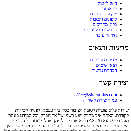
השג לי נציג
מי אנחנו
שקיפות ונתונים
קופונים והטבות
בלוג ומדריכים
דוח שירות לעסקים
איך זה עובד
מדיניות ותנאים
מדיניות פרטיות
תנאי שימוש
הצהרת נגישות
יצירת קשר
office@sherutplus.com
עמוד יצירת קשר
←
שירות פלוס
פועלת לטובת הציבור ככלי עזר עצמאי לפנייה לשירות
לקוחות. האתר אינו מהווה ייצוג רשמי של אף חברה, וכל המידע באתר
מוצג כפי שהוא (AS-IS) ללא אחריות לדיוקו או לזמינותו. כל הסימנים
המסחריים, הלוגואים והשמות שייכים לבעליהם החוקיים, ושימושם כאן