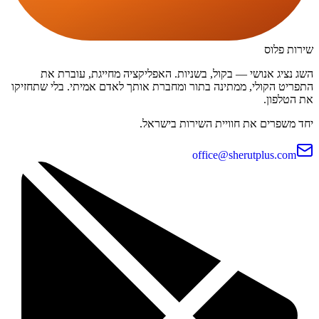
שירות פלוס
השג נציג אנושי — בקול, בשניות. האפליקציה מחייגת, עוברת את
התפריט הקולי, ממתינה בתור ומחברת אותך לאדם אמיתי. בלי שתחזיקו
את הטלפון.
יחד משפרים את חוויית השירות בישראל.
office@sherutplus.com