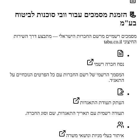
📃 הזמנת מסמכים עבור
וובי סוכנות לביטוח
בע"מ
מסמכים רשמיים מרשם החברות הישראלי — מתבצע דרך השירות
החיצוני tabu.co.il
נסח חברה רשמי
המסמך הרשמי של רשם החברות עם כל הפרטים הנוכחיים על
התאגיד.
העתק תעודת התאגדות
תעודה רשמית עם תאריך התאגדות, שם וסוג החברה.
איתור בעלי מניות ונושאי משרה