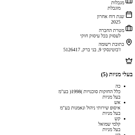
מגבלות
מוגבלת
שנת דוח אחרון
2025
מטרת החברה
לעסוק בכל עיסוק חוקי
כתובת רשומה
ז'בוטינסקי 9, בני ברק, 5126417
בעלי מניות (
5
)
כה
כלל החזקות סוכנויות )1998( בע"מ
בעל מניות
אש
איסופ שירותי ניהול ונאמנות בע"מ
בעל מניות
קש
קלמי שמואל
בעל מניות
כע