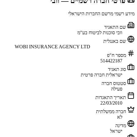
📜 פרטי חברה רשמיים
— וובי
מידע רשמי מרשם החברות הישראלי
שם התאגיד
וובי סוכנות לביטוח בע"מ
שם באנגלית
WOBI INSURANCE AGENCY LTD
מספר ח"פ
514422187
סוג תאגיד
ישראלית חברה פרטית
סטטוס חברה
פעילה
תאריך התאגדות
22/03/2010
חברה ממשלתית
לא
מדינה
ישראל