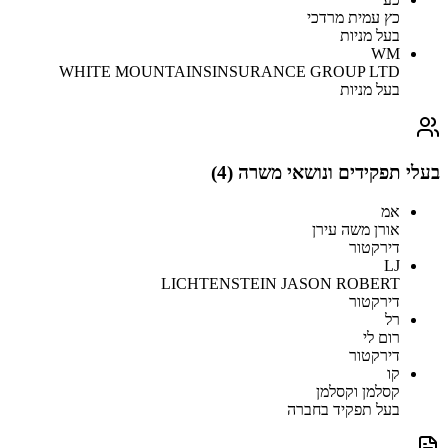
כץ עמית מרדכי
בעל מניות
WM
WHITE MOUNTAINSINSURANCE GROUP LTD
בעל מניות
בעלי תפקידים ונושאי משרה (
4
)
אמ
אורן משה עירן
דירקטור
LJ
LICHTENSTEIN JASON ROBERT
דירקטור
רל
רום לי
דירקטור
קו
קסלמן וקסלמן
בעל תפקיד בחברה