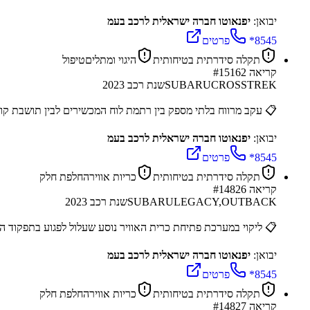
יבואן:
יפנאוטו חברה ישראלית לרכב בעמ
*8545
פרטים
תקלה סידרתית בטיחותית
היגוי ומתלים
טיפול
קריאה #
15162
CROSSTREK
SUBARU
שנת רכב
2023
📋
עקב מרווח בלתי מספק בין רתמת לוח המכשירים לבין תושבת קו
יבואן:
יפנאוטו חברה ישראלית לרכב בעמ
*8545
פרטים
תקלה סידרתית בטיחותית
כריות אוויר
החלפת חלק
קריאה #
14826
LEGACY,OUTBACK
SUBARU
שנת רכב
2023
📋
ליקוי במערכת פתיחת כרית האוויר נוסע שעלול לפגוע בתפקוד הכ
יבואן:
יפנאוטו חברה ישראלית לרכב בעמ
*8545
פרטים
תקלה סידרתית בטיחותית
כריות אוויר
החלפת חלק
קריאה #
14827