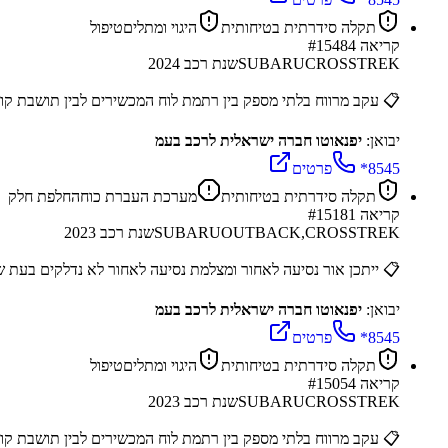
תקלה סידרתית בטיחותית
היגוי ומתלים
טיפול
קריאה #
15484
CROSSTREK
SUBARU
שנת רכב
2024
📋
עקב מרווח בלתי מספק בין רתמת לוח המכשירים לבין תושבת קו
יבואן:
יפנאוטו חברה ישראלית לרכב בעמ
*8545
פרטים
תקלה סידרתית בטיחותית
מערכת העברת כוח
החלפת חלק
קריאה #
15181
OUTBACK,CROSSTREK
SUBARU
שנת רכב
2023
📋
ייתכן אור נסיעה לאחור ומצלמת נסיעה לאחור לא נדלקים בעת שילו
יבואן:
יפנאוטו חברה ישראלית לרכב בעמ
*8545
פרטים
תקלה סידרתית בטיחותית
היגוי ומתלים
טיפול
קריאה #
15054
CROSSTREK
SUBARU
שנת רכב
2023
📋
עקב מרווח בלתי מספק בין רתמת לוח המכשירים לבין תושבת קו