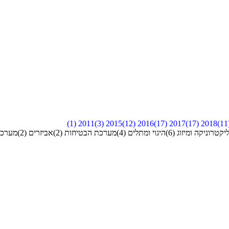
)
1
(
2011
)
3
(
2015
)
12
(
2016
)
17
(
2017
)
17
(
2018
)
11
קטרוניקה ומיזוג
(
6
)
היגוי ומתלים
(
4
)
מערכת הבטיחות
(
2
)
אביזרים
(
2
)
מערכת