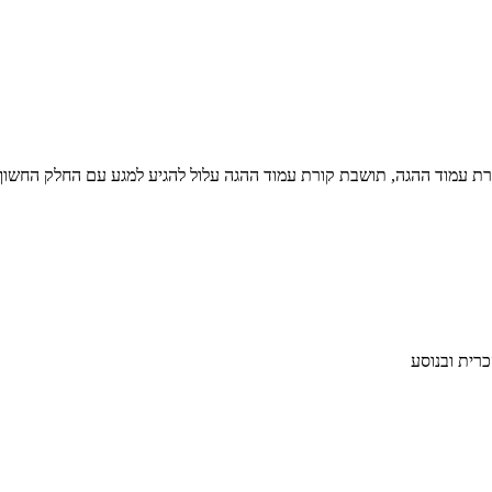
רת עמוד ההגה, תושבת קורת עמוד ההגה עלול להגיע למגע עם החלק החשוף
רית ובנוסע