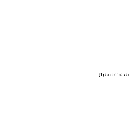
 העברת כוח
(
1
)