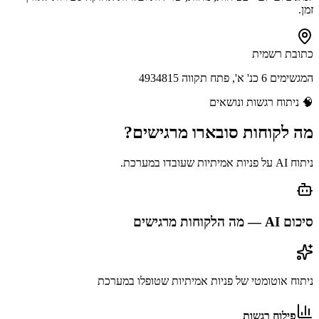
זמן.
כתובת רשמית
המגשימים 6 כנ' א', פתח תקווה 4934815
🧠
ניתוח רגשות ונושאים
מה לקוחות
סובארו
מרגישים?
ניתוח AI על פניות אמיתיות שעובדו במערכת.
סיכום AI — מה הלקוחות מרגישים
ניתוח אוטומטי של פניות אמיתיות שטופלו במערכת
פילוח רגשות