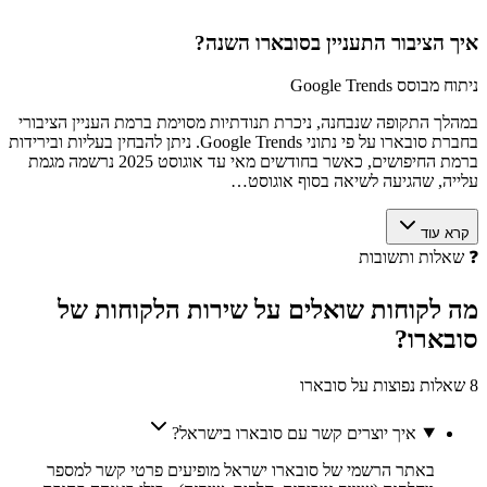
איך הציבור התעניין ב
סובארו
השנה?
ניתוח מבוסס Google Trends
במהלך התקופה שנבחנה, ניכרת תנודתיות מסוימת ברמת העניין הציבורי
בחברת סובארו על פי נתוני Google Trends. ניתן להבחין בעליות ובירידות
ברמת החיפושים, כאשר בחודשים מאי עד אוגוסט 2025 נרשמה מגמת
עלייה, שהגיעה לשיאה בסוף אוגוסט…
קרא עוד
❓
שאלות ותשובות
מה לקוחות
שואלים
על שירות הלקוחות של
סובארו
?
8 שאלות נפוצות על סובארו
איך יוצרים קשר עם סובארו בישראל?
באתר הרשמי של סובארו ישראל מופיעים פרטי קשר למספר