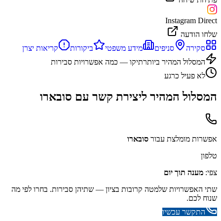
Instagram Direct
שלחו הודעה
סקירה
סניפים
מידע משפטי
ביקורות
קריאות יצרן
המסלול המהיר ביותר
תיקו — כמה אפשרויות סבירות
לא פעיל כרגע
המסלול המהיר ליצירת קשר עם
סובארו
אפשרות מומלצת עבור
סובארו
טלפון
צפי:
מענה תוך יום
שתי האפשרויות שלמטה קרובות בציון — שתיהן סבירות. בחרו לפי מה
שנוח לכם.
התקשר עכשיו