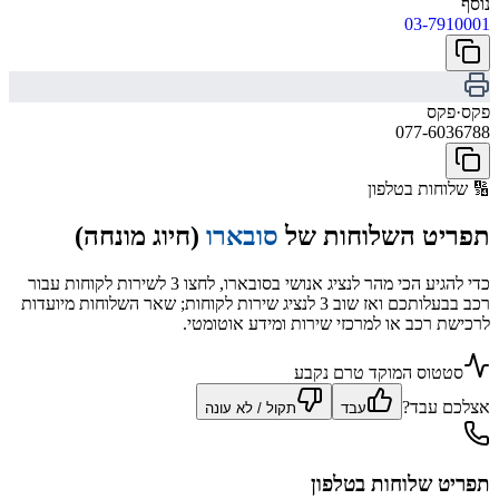
נוסף
03-7910001
פקס
·
פקס
077-6036788
🔢
שלוחות בטלפון
תפריט השלוחות של
סובארו
(חיוג מונחה)
כדי להגיע הכי מהר לנציג אנושי בסובארו, לחצו 3 לשירות לקוחות עבור
רכב בבעלותכם ואז שוב 3 לנציג שירות לקוחות; שאר השלוחות מיועדות
לרכישת רכב או למרכזי שירות ומידע אוטומטי.
סטטוס המוקד טרם נקבע
אצלכם עבד?
עבד
תקול / לא עונה
תפריט שלוחות בטלפון