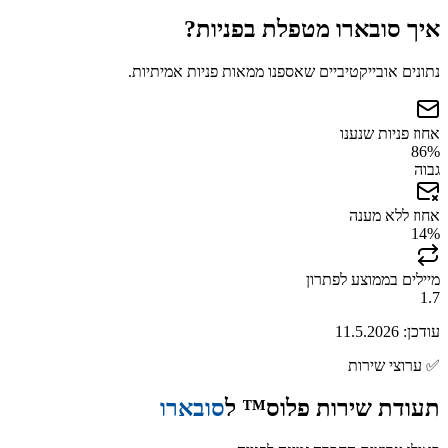
איך
סובארו
מטפלת בפניות?
נתונים אובייקטיביים שאספנו ממאות פניות אמיתיות.
אחוז פניות שנענו
86
%
גבוה
אחוז ללא מענה
14
%
מיילים בממוצע לפתרון
1.7
עודכן:
11.5.2026
✅
ערוצי שירות
תעודת שירות פלוס™ ל
סובארו