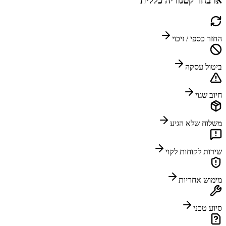
או בחר קטגוריה כללית
החזר כספי / זיכוי
ביטול עסקה
חיוב שגוי
משלוח שלא הגיע
שירות לקוחות לקוי
מימוש אחריות
סיוע טכני