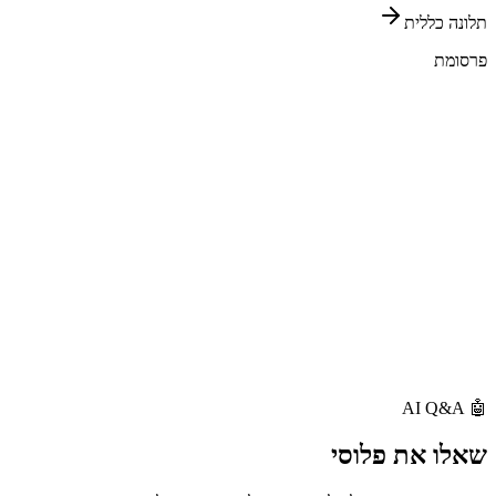
תלונה כללית
פרסומת
AI Q&A
🤖
שאלו את
פלוסי