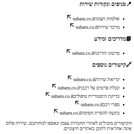
📍
סניפים ונקודות שירות
אולמות תצוגה
subaru.co.il
מרכזי שירות
subaru.co.il
📘
מדריכים ומידע
סרטוני הדרכה
subaru.co.il
🔗
קישורים נוספים
קריאת שירות
subaru.co.il
קבלת פרטים על רכבך
subaru.co.il
בדיקת היסטוריית טיפולים
subaru.co.il
ספרי רכב
subaru.co.il
בקשה להסרת חסימה
subaru.co.il
הקישורים מובילים לאתרי החברות עצמן ונאספו לנוחותכם. שירות פלוס
אינה אחראית לתוכן באתרים חיצוניים.