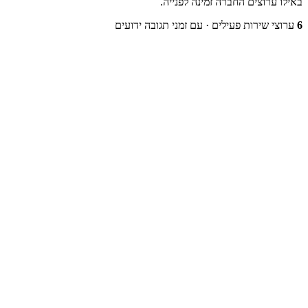
באילו ערוצים החברה זמינה לפנייה.
6
ערוצי שירות פעילים
· עם זמני תגובה ידועים