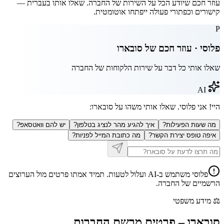
עוזר חכם שיודע הכל על השירות של החברה. שאלו אותו בעברית —
קישורים וכפתורי פעולה ייפתחו אוטומטית.
P
פלוסי · עוזר חכם של
סובארו
שאלו אותי כל דבר על שירות הלקוחות של החברה
AI
היי! אני פלוסי. שאלו אותי משהו על
סובארו
:
מה שעות הפעילות?
איך להגיע מהר לנציג בטלפון?
יש להם וואטסאפ?
איפה טופס יצירת הקשר?
מה כתובת המייל לפניות?
פלוסי משתמש ב-AI ועלול לטעות. תמיד אמתו פרטים מול הערוצים
הרשמיים של החברה.
⚖️
מידע משפטי
סובארו
–
פרטים מרשם החברות