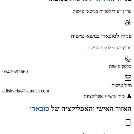
ערוץ ייעודי לפניות בנושאי נגישות.
פנייה
לסובארו
בנושא נגישות
ערוץ ייעודי לפניות נגישות
טלפון נגישות
054-5595669
מייל נגישות
adishveka@samelet.com
👤
אזור אישי + אפליקציות
האזור האישי והאפליקציה של
סובארו