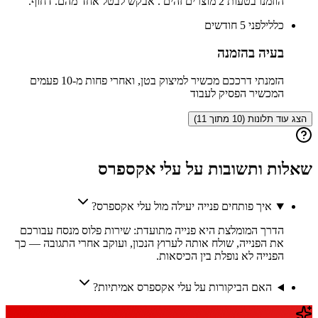
הוזמנו בטעות 2 מוצרים זהים . אבקש לבטל אחד מהם. דחוף.
כללי
לפני 5 חודשים
בעיה בהזמנה
הזמנתי דרככם מכשיר למיצוק בטן, ואחרי פחות מ-10 פעמים
המכשיר הפסיק לעבוד
הצג עוד תלונות (10 מתוך 11)
שאלות ותשובות על
עלי אקספרס
איך פותחים פנייה יעילה מול עלי אקספרס?
הדרך המומלצת היא פנייה מתועדת: שירות פלוס מנסח עבורכם
את הפנייה, שולח אותה לערוץ הנכון, ועוקב אחרי התגובה — כך
הפנייה לא נופלת בין הכיסאות.
האם הביקורות על עלי אקספרס אמיתיות?