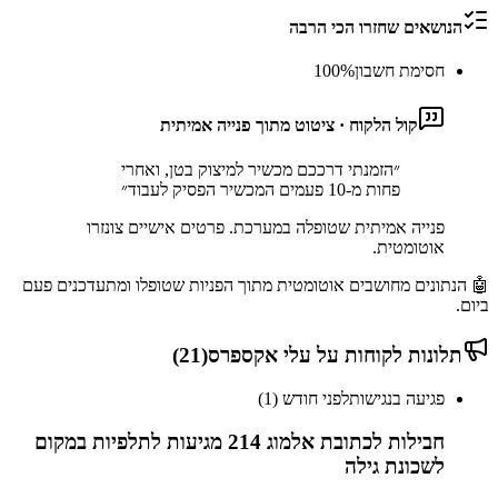
הנושאים שחזרו הכי הרבה
חסימת חשבון
%
100
קול הלקוח · ציטוט מתוך פנייה אמיתית
״
הזמנתי דרככם מכשיר למיצוק בטן, ואחרי
פחות מ-10 פעמים המכשיר הפסיק לעבוד
״
פנייה אמיתית שטופלה במערכת. פרטים אישיים צונזרו
אוטומטית.
🤖 הנתונים מחושבים אוטומטית מתוך הפניות שטופלו ומתעדכנים פעם
ביום.
תלונות לקוחות על
עלי אקספרס
(
21
)
פגיעה בנגישות
לפני חודש (1)
חבילות לכתובת אלמוג 214 מגיעות לתלפיות במקום
לשכונת גילה