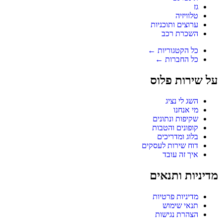
גז
טלוויזיה
ערוצים ותוכניות
השכרת רכב
כל הקטגוריות ←
כל החברות ←
על שירות פלוס
השג לי נציג
מי אנחנו
שקיפות ונתונים
קופונים והטבות
בלוג ומדריכים
דוח שירות לעסקים
איך זה עובד
מדיניות ותנאים
מדיניות פרטיות
תנאי שימוש
הצהרת נגישות