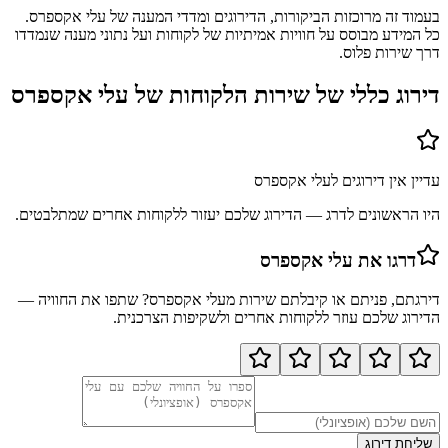
בעמוד זה מרוכזות הביקורות, הדירוגים ומדדי המענה של עלי אקספרס.
כל המידע מבוסס על חוויות אמיתיות של לקוחות ועל נתוני מענה שנמדדו
דרך שירות פלוס.
דירוג כללי של שירות הלקוחות של
עלי אקספרס
עדיין אין דירוגים ל
עלי אקספרס
היו הראשונים לדרג — הדירוג שלכם יעזור ללקוחות אחרים שמתלבטים.
דרגו את
עלי אקספרס
דירגתם, פניתם או קיבלתם שירות מ
עלי אקספרס
? שתפו את החוויה —
הדירוג שלכם עוזר ללקוחות אחרים ולשקיפות הצרכנית.
שליחת דירוג