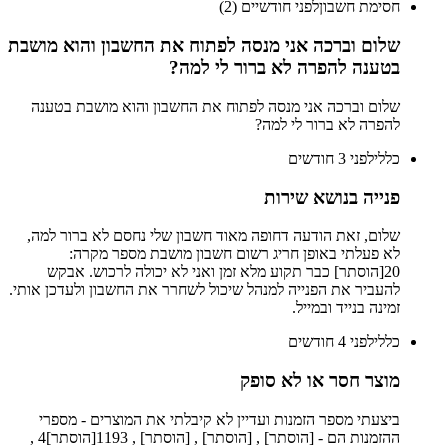
חסימת חשבון
לפני חודשיים (2)
שלום וברכה אני מנסה לפתוח את החשבון והוא מושבת
בטענה להפרה לא ברור לי למה?
שלום וברכה אני מנסה לפתוח את החשבון והוא מושבת בטענה
להפרה לא ברור לי למה?
כללי
לפני 3 חודשים
פנייה בנושא שירות
שלום, זאת הודעה דחופה מאוד חשבון שלי נחסם לא ברור למה,
לא פעלתי באופן חריג רשום חשבון מושבת מספר מקרה:
20[הוסתר] כבר תקוע מלא זמן ואני לא יכולה לרכוש. אבקש
להעביר את הפנייה למנהל שיכול לשחרר את החשבון ולעדכן אותי.
זמינה בנייד ובמייל.
כללי
לפני 4 חודשים
מוצר חסר או לא סופק
ביצעתי מספר הזמנות ועדיין לא קיבלתי את המוצרים - מספרי
ההזמנות הם - [הוסתר] , [הוסתר] , [הוסתר] , 1193[הוסתר]4 ,