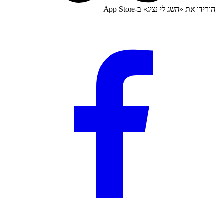
הורידו את «
השג לי נציג
» ב-
App Store