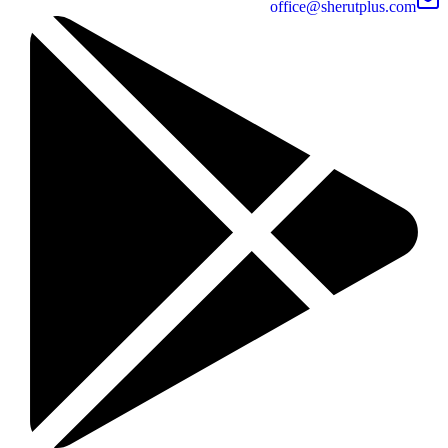
office@sherutplus.com