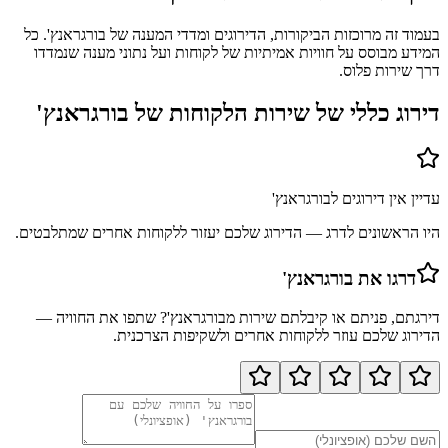
בעמוד זה מרוכזות הביקורות, הדירוגים ומדדי המענה של בורגראנץ'. כל
המידע מבוסס על חוויות אמיתיות של לקוחות ועל נתוני מענה שנמדדו
דרך שירות פלוס.
דירוג כללי של שירות הלקוחות של
בורגראנץ'
עדיין אין דירוגים ל
בורגראנץ'
היו הראשונים לדרג — הדירוג שלכם יעזור ללקוחות אחרים שמתלבטים.
דרגו את
בורגראנץ'
דירגתם, פניתם או קיבלתם שירות מ
בורגראנץ'
? שתפו את החוויה —
הדירוג שלכם עוזר ללקוחות אחרים ולשקיפות הצרכנית.