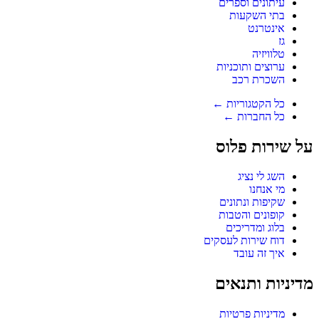
עיתונים וספרים
בתי השקעות
אינטרנט
גז
טלוויזיה
ערוצים ותוכניות
השכרת רכב
כל הקטגוריות ←
כל החברות ←
על שירות פלוס
השג לי נציג
מי אנחנו
שקיפות ונתונים
קופונים והטבות
בלוג ומדריכים
דוח שירות לעסקים
איך זה עובד
מדיניות ותנאים
מדיניות פרטיות