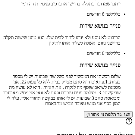
ייתכן שמדובר בתקלה בחיישן או ברכיב פנימי. תודה רמי
כללי
לפני 6 חודשים
פנייה בנושא שירות
הרובוט לא נוסע ולא יודע לחזור לבית שלו. הוא טוען שישנה תקלה
בחיישני ניווט. אשלח לשלוח אותו לתיקון
כללי
לפני 6 חודשים
פנייה בנושא שירות
שלום רכשתי את המכשיר לפני כשלושה שבועות יש לי מספר
בעיות..1.פתאום הוא סתם מטייל בבית ללא כל פעולה.2. אני
מסמנת לשואב שוטף מה לנקות , את האזור.. הוא לא עושה מה
שביקשתי. 3. מצלמה פעם עובדת ופעם לא וואי אני ממש מאוכזבת
ומבואסת סהכ 3 שבועות יש לי אותו בבקשה תחזרו אליי. עלה לי
המון כסף אני ממש עצובה וממש מתבאסת
הצג עוד תלונות (4 מתוך 4)