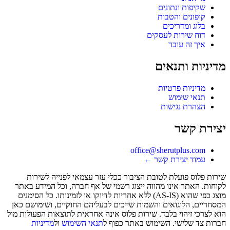
שקיפות ונתונים
קופונים והטבות
בלוג ומדריכים
דוח שירות לעסקים
איך זה עובד
מדיניות ותנאים
מדיניות פרטיות
תנאי שימוש
הצהרת נגישות
יצירת קשר
office@sherutplus.com
עמוד יצירת קשר
←
שירות פלוס
פועלת לטובת הציבור ככלי עזר עצמאי לפנייה לשירות
לקוחות. האתר אינו מהווה ייצוג רשמי של אף חברה, וכל המידע באתר
מוצג כפי שהוא (AS-IS) ללא אחריות לדיוקו או לזמינותו. כל הסימנים
המסחריים, הלוגואים והשמות שייכים לבעליהם החוקיים, ושימושם כאן
הוא לצרכי זיהוי בלבד. שירות פלוס אינה אחראית לתוצאות הפעולות מול
חברות צד שלישי. השימוש באתר כפוף ל
תנאי השימוש
ול
מדיניות