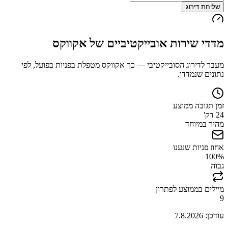
שליחת דירוג
מדדי שירות אובייקטיביים של
אקווקס
מעבר לדירוג הסובייקטיבי — כך
אקווקס
מטפלת בפניות בפועל, לפי
נתונים שנמדדו.
זמן תגובה ממוצע
24 דק'
מהיר במיוחד
אחוז פניות שנענו
100
%
גבוה
מיילים בממוצע לפתרון
9
עודכן:
7.8.2026