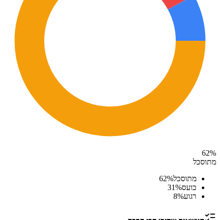
62
%
מתוסכל
מתוסכל
%
62
כועס
%
31
רגוע
%
8