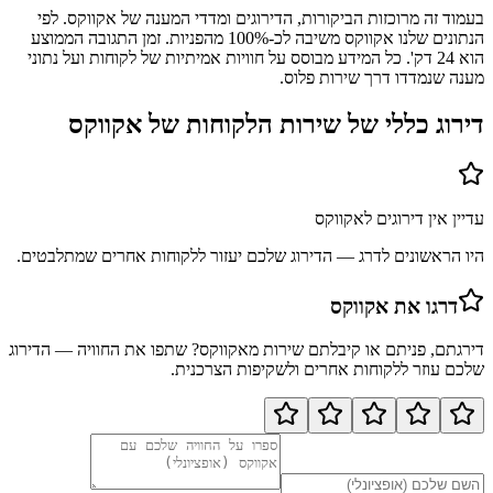
בעמוד זה מרוכזות הביקורות, הדירוגים ומדדי המענה של אקווקס. לפי
הנתונים שלנו אקווקס משיבה לכ-100% מהפניות. זמן התגובה הממוצע
הוא 24 דק'. כל המידע מבוסס על חוויות אמיתיות של לקוחות ועל נתוני
מענה שנמדדו דרך שירות פלוס.
דירוג כללי של שירות הלקוחות של
אקווקס
עדיין אין דירוגים ל
אקווקס
היו הראשונים לדרג — הדירוג שלכם יעזור ללקוחות אחרים שמתלבטים.
דרגו את
אקווקס
דירגתם, פניתם או קיבלתם שירות מ
אקווקס
? שתפו את החוויה — הדירוג
שלכם עוזר ללקוחות אחרים ולשקיפות הצרכנית.