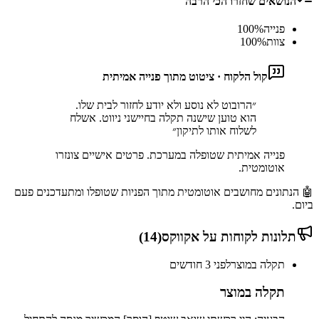
הנושאים שחזרו הכי הרבה
פנייה
%
100
צוות
%
100
קול הלקוח · ציטוט מתוך פנייה אמיתית
״
הרובוט לא נוסע ולא יודע לחזור לבית שלו.
הוא טוען שישנה תקלה בחיישני ניווט. אשלח
לשלוח אותו לתיקון
״
פנייה אמיתית שטופלה במערכת. פרטים אישיים צונזרו
אוטומטית.
🤖 הנתונים מחושבים אוטומטית מתוך הפניות שטופלו ומתעדכנים פעם
ביום.
תלונות לקוחות על
אקווקס
(
14
)
תקלה במוצר
לפני 3 חודשים
תקלה במוצר