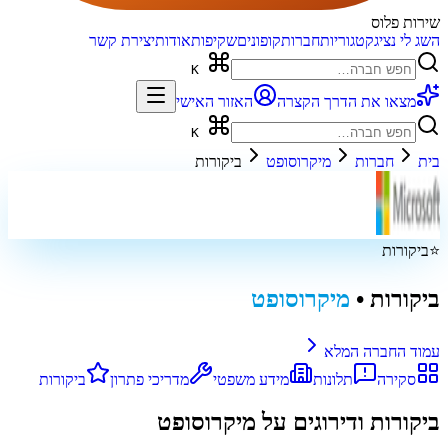
שירות פלוס
השג לי נציג
קטגוריות
חברות
קופונים
שקיפות
אודות
יצירת קשר
K
מצאו את הדרך הקצרה
האזור האישי
K
בית
חברות
מיקרוסופט
ביקורות
⭐
ביקורות
ביקורות
•
מיקרוסופט
עמוד החברה המלא
סקירה
תלונות
מידע משפטי
מדריכי פתרון
ביקורות
ביקורות ודירוגים על
מיקרוסופט