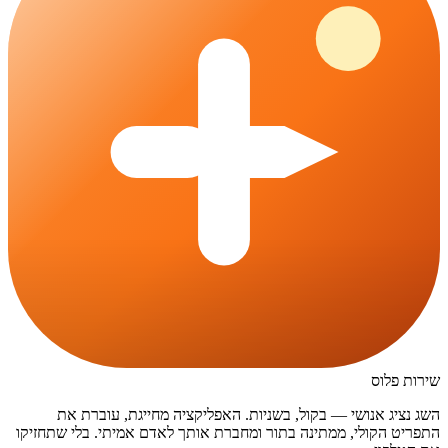
שירות פלוס
השג נציג אנושי — בקול, בשניות. האפליקציה מחייגת, עוברת את
התפריט הקולי, ממתינה בתור ומחברת אותך לאדם אמיתי. בלי שתחזיקו