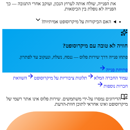
את הפנייה, שולח אותה לערוץ הנכון, ועוקב אחרי התגובה — כך
הפנייה לא נופלת בין הכיסאות.
האם הביקורות על מיקרוסופט אמיתיות?
חוויה לא טובה עם
מיקרוסופט
?
פתחו פנייה דרך
שירות פלוס
— ננסח, נשלח, ונעקוב עד לפתרון.
פתיחת פנייה
עמוד החברה המלא
תלונות ציבוריות על
מיקרוסופט
השוואת
חברות נוספות
הדירוגים נמסרו על-ידי משתמשים.
שירות פלוס
אינו אתר רשמי של
מיקרוסופט
ואינו אחראי לתוכן חוות-הדעת.