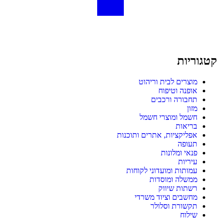
קטגוריות
מוצרים לבית וריהוט
אופנה וטיפוח
תחבורה ורכבים
מזון
חשמל ומוצרי חשמל
בריאות
אפליקציות, אתרים ותוכנות
תעופה
פנאי ומלונות
עיריות
עמותות ומועדוני לקוחות
ממשלה ומוסדות
רשתות שיווק
מחשבים וציוד משרדי
תקשורת וסלולר
שילוח