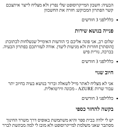
הבעיה: חשבון המייקרוסופט שלי נפרץ ולא מצליח לייצר איתצכם
קשר הפתרון המבוקש: חזרה את החשבוון
כללי
לפני 3 חודשים
פנייה בנושא שירות
שלום רב, אני פונה אליכם כי הודעות האימייל שנשלחות לכתובת:
[הוסתר] חוזרות ולא מגיעות ליעדן. אודה לעזרתכם בפתרון הבעיה.
בברכה, נורית פיש
כללי
לפני 3 חודשים
חיוב שגוי
אני לא מצליח לאתר מייל לשאלה וברור בנושא בעיה בחיוב יתר
עבור שרות AZURE - מכונה ווירטואלית.
כללי
לפני 3 חודשים
בקשה להחזר כספי
יש לי ילדה בבית ספר והיא משתמשת באופיס דרך משרד החינוך
מסתבר שאני משלמת למייקרוסופט ולא מובן לי למה מבקשת לברר