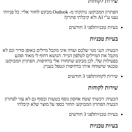
שירות לקוחות
הפתרון המבוקש: נותקתי מ- Outlook מבקש לחזור אליי. כל פניותי
נענו ע"י AI ולא קיבלתי פתרון!
בעיות טכניות
לפני 3 חודשים
בעיות טכניות
הבעיה: הנני מנוי שלכם ועדה איני מקבל מיילים באופן סדיר וגם לא
מקבל את המיילים לטלפון הנייד. הנושא דחוף לי מאוד ופוגע
בפעילות שלי, לכן מבקש שתחזרו אלי בדחיפות. הפתרון המבוקש:
טכנאי שישוחח איתי בדחיפות ונטפל בעניין.
שירות לקוחות
לפני 3 חודשים
שירות לקוחות
הבעיה: רכשתי שטח אחסון נוסף בטעות ובסוף גם לא עזר לפתרון
הבעיה הפתרון המבוקש: החזר כספי על מוצר שלא קיבלתי
בעיות טכניות
לפני 3 חודשים
בעיות טכניות