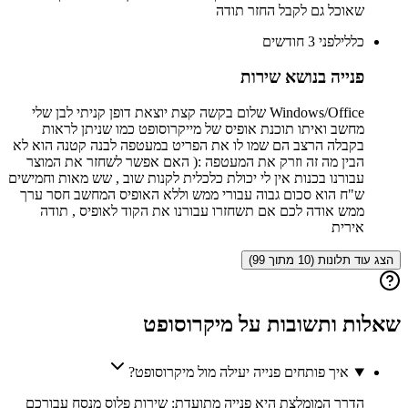
שאוכל גם לקבל החזר תודה
כללי
לפני 3 חודשים
פנייה בנושא שירות
Windows/Office שלום בקשה קצת יוצאת דופן קניתי לבן שלי
מחשב ואיתו תוכנת אופיס של מייקרוסופט כמו שניתן לראות
בקבלה הרצב הם שמו לו את הפריט במעטפה לבנה קטנה הוא לא
הבין מה זה וזרק את המעטפה :( האם אפשר לשחזר את המוצר
עבורנו בכנות אין לי יכולת כלכלית לקנות שוב , שש מאות וחמישים
ש"ח הוא סכום גבוה עבורי ממש וללא האופיס המחשב חסר ערך
ממש אודה לכם אם תשחזרו עבורנו את הקוד לאופיס , תודה
אירית
הצג עוד תלונות (10 מתוך 99)
שאלות ותשובות על
מיקרוסופט
איך פותחים פנייה יעילה מול מיקרוסופט?
הדרך המומלצת היא פנייה מתועדת: שירות פלוס מנסח עבורכם