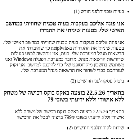
בעיות טכניות
לפני חודש (1)
אני פונה אליכם בעקבות בעיה טכנית שחוויתי במחשב
האישי שלי. בטעות שיניתי את ההגדרו
אני פונה אליכם בעקבות בעיה טכנית שחוויתי במחשב האישי שלי.
בטעות שיניתי את ההגדרות ב-netplwiz כך שאיבדתי את
הרשאות מנהל המערכת שלי. כעת, אני מתקשה לבצע פעולות
שדורשות הרשאות מנהל. מדובר במערכת הפעלה Windows ואני
משתמש בחשבון מיקרוסופט שלי כדי להיכנס למחשב. אני זקוק
לעזרתכם בכדי לשחזר את הרשאות מנהל המערכת שלי.
ביטול עסקה
לפני חודשיים (2)
בתאריך 22.5.26 בוצעה באקס בוקס רכישה של משחק
ללא אישורי וללא ידיעתי בשובי 79
בתאריך 22.5.26 בוצעה באקס בוקס רכישה של משחק ללא
אישורי וללא ידיעתי בשובי 799₪ ברצוני לבטל את הרכישה
שירות לקוחות
לפני חודשיים (2)