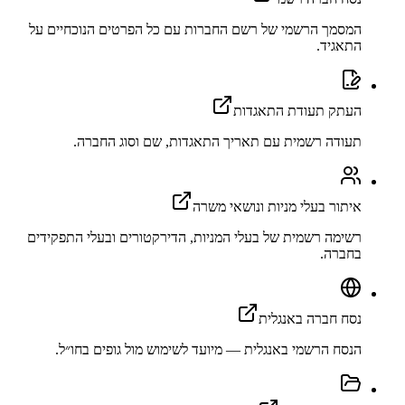
המסמך הרשמי של רשם החברות עם כל הפרטים הנוכחיים על
התאגיד.
העתק תעודת התאגדות
תעודה רשמית עם תאריך התאגדות, שם וסוג החברה.
איתור בעלי מניות ונושאי משרה
רשימה רשמית של בעלי המניות, הדירקטורים ובעלי התפקידים
בחברה.
נסח חברה באנגלית
הנסח הרשמי באנגלית — מיועד לשימוש מול גופים בחו״ל.