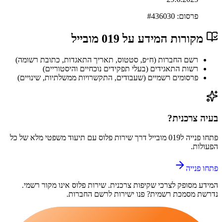
פרסום: #
436030
מקורות המידע על
019 מובייל
רשם החברות (ח״פ, סטטוס, תאריך התאגדות, כתובת רשומה)
רשות התאגידים (בעלי תפקידים נוכחיים והיסטוריים)
פרסומים רשמיים (שעבודים, התקשרויות ממשלתיות, שינויים)
בעיה צרכנית?
פתחו פנייה ל
019 מובייל
דרך
שירות פלוס
עם תיעוד משפטי מלא של כל
הפעולות.
פתחו פנייה
המידע מסופק לצרכי שקיפות צרכנית.
שירות פלוס
אינו מקור רשמי.
נדרשת מסמכת רשמית? פנו ישירות לרשם החברות.