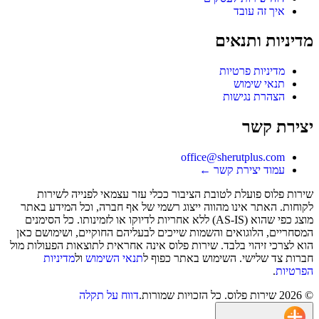
איך זה עובד
מדיניות ותנאים
מדיניות פרטיות
תנאי שימוש
הצהרת נגישות
יצירת קשר
office@sherutplus.com
עמוד יצירת קשר
←
שירות פלוס
פועלת לטובת הציבור ככלי עזר עצמאי לפנייה לשירות
לקוחות. האתר אינו מהווה ייצוג רשמי של אף חברה, וכל המידע באתר
מוצג כפי שהוא (AS-IS) ללא אחריות לדיוקו או לזמינותו. כל הסימנים
המסחריים, הלוגואים והשמות שייכים לבעליהם החוקיים, ושימושם כאן
הוא לצרכי זיהוי בלבד. שירות פלוס אינה אחראית לתוצאות הפעולות מול
חברות צד שלישי. השימוש באתר כפוף ל
תנאי השימוש
ול
מדיניות
הפרטיות
.
©
2026
שירות פלוס
. כל הזכויות שמורות.
דווח על תקלה