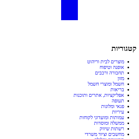
קטגוריות
מוצרים לבית וריהוט
אופנה וטיפוח
תחבורה ורכבים
מזון
חשמל ומוצרי חשמל
בריאות
אפליקציות, אתרים ותוכנות
תעופה
פנאי ומלונות
עיריות
עמותות ומועדוני לקוחות
ממשלה ומוסדות
רשתות שיווק
מחשבים וציוד משרדי