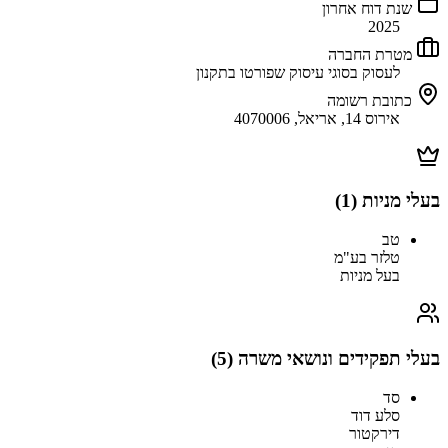
שנת דוח אחרון
2025
מטרת החברה
לעסוק בסוגי עיסוק שפורטו בתקנון
כתובת רשומה
אירוס 14, אריאל, 4070006
בעלי מניות (
1
)
טב
טלזר בע"מ
בעל מניות
בעלי תפקידים ונושאי משרה (
5
)
סד
סלע דוד
דירקטור