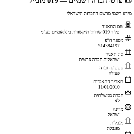
📜 פרטי חברה רשמיים
— 019 מובייל
מידע רשמי מרשם החברות הישראלי
שם התאגיד
טלזר 019 שרותי תיקשורת בינלאומיים בע"מ
מספר ח"פ
514384197
סוג תאגיד
ישראלית חברה פרטית
סטטוס חברה
פעילה
תאריך התאגדות
11/01/2010
חברה ממשלתית
לא
מדינה
ישראל
מגבלות
מוגבלת