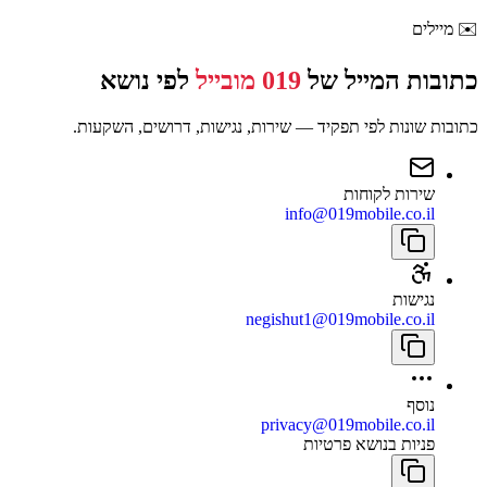
✉️
מיילים
כתובות המייל של
019 מובייל
לפי נושא
כתובות שונות לפי תפקיד — שירות, נגישות, דרושים, השקעות.
שירות לקוחות
info@019mobile.co.il
נגישות
negishut1@019mobile.co.il
נוסף
privacy@019mobile.co.il
פניות בנושא פרטיות