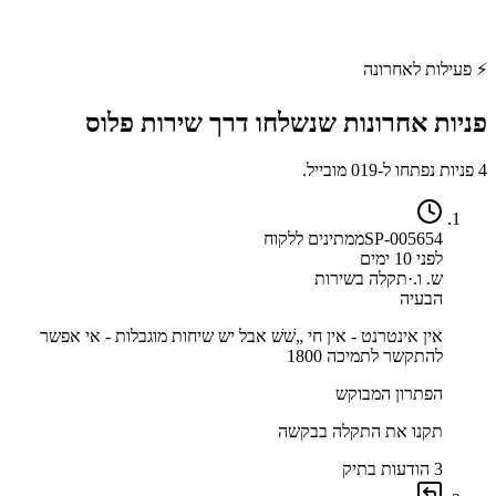
⚡
פעילות לאחרונה
פניות אחרונות שנשלחו דרך
שירות פלוס
4 פניות נפתחו ל-019 מובייל.
SP-005654
ממתינים ללקוח
לפני 10 ימים
ש. ו.
·
תקלה בשירות
הבעיה
אין אינטרנט - אין חי „שׁשׁ אבל יש שיחות מוגבלות - אי אפשר
להתקשר לתמיכה 1800
הפתרון המבוקש
תקנו את התקלה בבקשה
3 הודעות בתיק