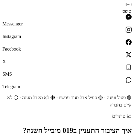
טופס
Messenger
Instagram
Facebook
X
SMS
Telegram
🟢 פעיל ועונה · 🟡 פעיל אבל סגור עכשיו · 🔴 לא מקבל מענה · ⚪ לא
קיים בחברה
📈
טרנדים
איך הציבור התעניין ב
019 מובייל
השנה?