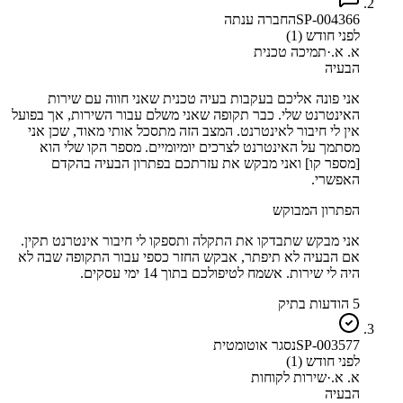
SP-004366
החברה ענתה
לפני חודש (1)
א. א.
·
תמיכה טכנית
הבעיה
אני פונה אליכם בעקבות בעיה טכנית שאני חווה עם שירות
האינטרנט שלי. כבר תקופה שאני משלם עבור השירות, אך בפועל
אין לי חיבור לאינטרנט. המצב הזה מתסכל אותי מאוד, שכן אני
מסתמך על האינטרנט לצרכים יומיומיים. מספר הקו שלי הוא
[מספר קו] ואני מבקש את עזרתכם בפתרון הבעיה בהקדם
האפשרי.
הפתרון המבוקש
אני מבקש שתבדקו את התקלה ותספקו לי חיבור אינטרנט תקין.
אם הבעיה לא תיפתר, אבקש החזר כספי עבור התקופה שבה לא
היה לי שירות. אשמח לטיפולכם בתוך 14 ימי עסקים.
5 הודעות בתיק
SP-003577
נסגר אוטומטית
לפני חודש (1)
א. א.
·
שירות לקוחות
הבעיה