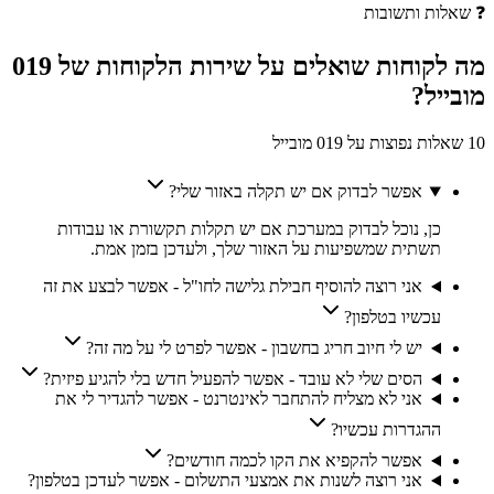
❓
שאלות ותשובות
מה לקוחות
שואלים
על שירות הלקוחות של
019
מובייל
?
10 שאלות נפוצות על 019 מובייל
אפשר לבדוק אם יש תקלה באזור שלי?
כן, נוכל לבדוק במערכת אם יש תקלות תקשורת או עבודות
תשתית שמשפיעות על האזור שלך, ולעדכן בזמן אמת.
אני רוצה להוסיף חבילת גלישה לחו"ל - אפשר לבצע את זה
עכשיו בטלפון?
יש לי חיוב חריג בחשבון - אפשר לפרט לי על מה זה?
הסים שלי לא עובד - אפשר להפעיל חדש בלי להגיע פיזית?
אני לא מצליח להתחבר לאינטרנט - אפשר להגדיר לי את
ההגדרות עכשיו?
אפשר להקפיא את הקו לכמה חודשים?
אני רוצה לשנות את אמצעי התשלום - אפשר לעדכן בטלפון?