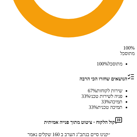
100
%
מתוסכל
מתוסכל
%
100
הנושאים שחזרו הכי הרבה
שירות לקוחות
%
67
פניה לשירות טכני
%
33
תמיכה
%
33
תמיכה טכנית
%
33
קול הלקוח · ציטוט מתוך פנייה אמיתית
״
קנינו סיים בנתב"ג הערב ב 160 שקלים נאמר