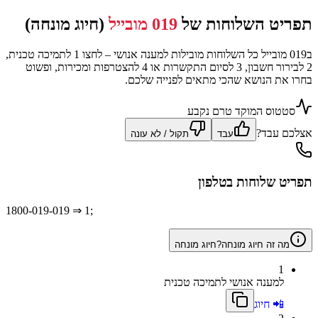
תפריט השלוחות של
019 מובייל
(חיוג מונחה)
ב019 מובייל כל השלוחות מובילות למענה אנושי – לחצו 1 לתמיכה טכנית,
2 לבירור חשבון, 3 לסיום התקשרות או 4 להצטרפות ומכירות, ופשוט
בחרו את הנושא שהכי מתאים לפנייה שלכם.
סטטוס המוקד טרם נקבע
אצלכם עבד?
עבד
תקול / לא עונה
תפריט שלוחות בטלפון
1800-019-019
⇒ 1;
מה זה חיוג מונחה?
חיוג מונחה
1
למענה אנושי לתמיכה טכנית
📲 חיוג