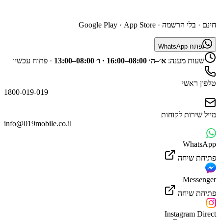
השג נציג דרך האפליקציה
חינם · בלי הרשמה ·
App Store
·
Google Play
פתח WhatsApp
שעות מענה:
א׳–ה׳ 08:00–16:00 · ו׳ 08:00–13:00
·
פתוח עכשיו
טלפון ראשי
1800-019-019
מייל שירות לקוחות
info@019mobile.co.il
WhatsApp
פתיחת שיחה
Messenger
פתיחת שיחה
Instagram Direct