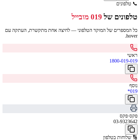
📞
טלפונים
טלפונים של
019 מובייל
כל המספרים של המוקד הטלפוני — לחיצה אחת מתקשרת, העתקה עם
hover.
ראשי
1800-019-019
נוסף
*019
פקס
·
פקס
03-9323642
🔢
שלוחות בטלפון