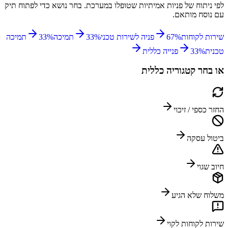
לפי ניתוח של פניות אמיתיות שטופלו במערכת. בחר נושא כדי לפתוח תיק
עם נוסח מותאם.
שירות לקוחות
%
67
פניה לשירות טכני
%
33
תמיכה
%
33
תמיכה
טכנית
%
33
פנייה כללית
או בחר קטגוריה כללית
החזר כספי / זיכוי
ביטול עסקה
חיוב שגוי
משלוח שלא הגיע
שירות לקוחות לקוי