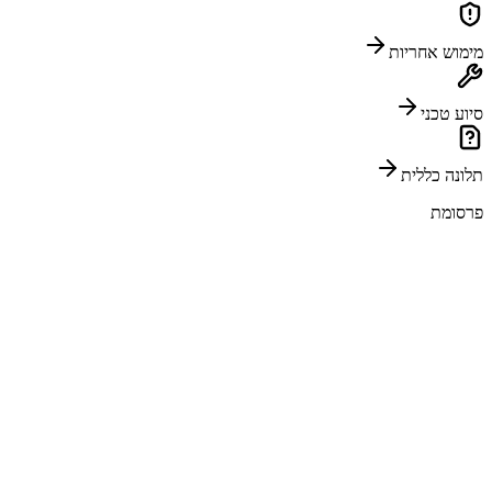
מימוש אחריות
סיוע טכני
תלונה כללית
פרסומת