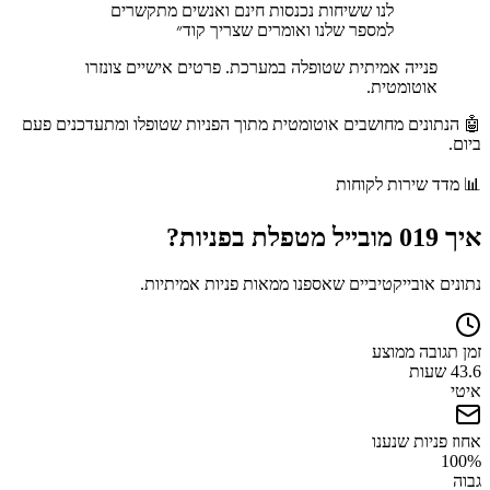
לנו ששיחות נכנסות חינם ואנשים מתקשרים
למספר שלנו ואומרים שצריך קוד
״
פנייה אמיתית שטופלה במערכת. פרטים אישיים צונזרו
אוטומטית.
🤖 הנתונים מחושבים אוטומטית מתוך הפניות שטופלו ומתעדכנים פעם
ביום.
📊
מדד שירות לקוחות
איך
019 מובייל
מטפלת בפניות?
נתונים אובייקטיביים שאספנו ממאות פניות אמיתיות.
זמן תגובה ממוצע
43.6 שעות
איטי
אחוז פניות שנענו
100
%
גבוה