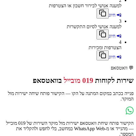
2
למענה אנושי לבירור חשבון או הצטרפות
📲 חיוג
3
למענה אנושי לסיום התקשרות
📲 חיוג
4
הצטרפות ומכירות
📲 חיוג
💬
וואטסאפ
שירות לקוחות
019 מובייל
בוואטסאפ
פנייה בכתב במקום המתנה על הקו — הקישור פותח שיחה ישירות מול
המוקד.
הקישור פותח שיחת וואטסאפ ישירות מול מוקד השירות של
019 מובייל
— מהנייד או מ-WhatsApp Web במחשב, בלי לחפש ולהקליד את
המספר.