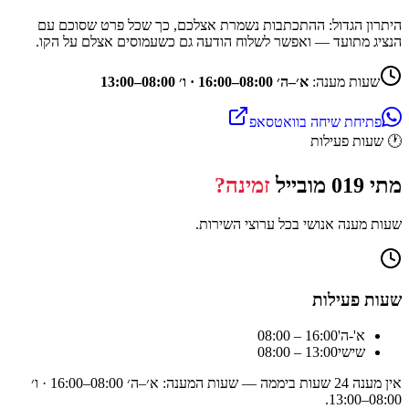
היתרון הגדול: ההתכתבות נשמרת אצלכם, כך שכל פרט שסוכם עם
הנציג מתועד — ואפשר לשלוח הודעה גם כשעמוסים אצלם על הקו.
שעות מענה:
א׳–ה׳ 08:00–16:00 · ו׳ 08:00–13:00
פתיחת שיחה בוואטסאפ
🕐
שעות פעילות
מתי
019 מובייל
זמינה?
שעות מענה אנושי בכל ערוצי השירות.
שעות פעילות
א'-ה'
08:00 – 16:00
שישי
08:00 – 13:00
אין מענה 24 שעות ביממה — שעות המענה:
א׳–ה׳ 08:00–16:00 · ו׳
.
08:00–13:00