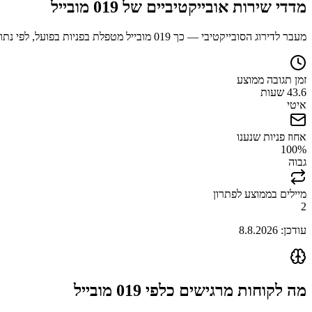
מדדי שירות אובייקטיביים של
019 מובייל
מעבר לדירוג הסובייקטיבי — כך
019 מובייל
מטפלת בפניות בפועל, לפי נתונ
זמן תגובה ממוצע
43.6 שעות
איטי
אחוז פניות שנענו
100
%
גבוה
מיילים בממוצע לפתרון
2
עודכן:
8.8.2026
מה לקוחות מרגישים כלפי
019 מובייל