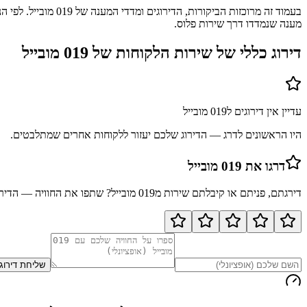
מענה שנמדדו דרך שירות פלוס.
דירוג כללי של שירות הלקוחות של
019 מובייל
עדיין אין דירוגים ל
019 מובייל
היו הראשונים לדרג — הדירוג שלכם יעזור ללקוחות אחרים שמתלבטים.
דרגו את
019 מובייל
דירגתם, פניתם או קיבלתם שירות מ
019 מובייל
? שתפו את החוויה — הדירו
שליחת דירוג