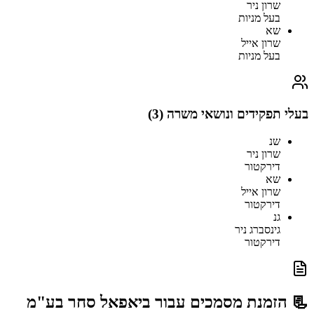
שרון ניר
בעל מניות
שא
שרון אייל
בעל מניות
בעלי תפקידים ונושאי משרה (
3
)
שנ
שרון ניר
דירקטור
שא
שרון אייל
דירקטור
גנ
גינסברג ניר
דירקטור
📃 הזמנת מסמכים עבור
ביאפאל סחר בע"מ