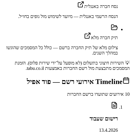
נסח חברה באנגלית
הנסח הרשמי באנגלית — מיועד לשימוש מול גופים בחו״ל.
תיק חברה מלא
צילום מלא של תיק החברה ברשם — כולל כל המסמכים שהוגשו
במהלך השנים.
💡 השירות חיצוני בתשלום (לא מופעל על־ידי שירות פלוס). הזמנת
המסמכים מתבצעת מול רשם החברות באמצעות tabu.co.il.
Timeline
אירועי רשם —
פוד אפיל
10
אירועים שתועדו ברשם החברות
רישום שעבוד
13.4.2026