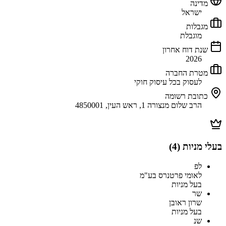
מדינה
ישראל
מגבלות
מוגבלת
שנת דוח אחרון
2026
מטרת החברה
לעסוק בכל עיסוק חוקי
כתובת רשומה
הרב שלום מנצורה 1, ראש העין, 4850001
בעלי מניות (
4
)
לפ
לאומי פרטנרס בע"מ
בעל מניות
שר
שרון ראובן
בעל מניות
שנ