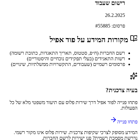
רישום שעבוד
26.2.2025
פרסום: #
55885
מקורות המידע על
פוד אפיל
רשם החברות (ח״פ, סטטוס, תאריך התאגדות, כתובת רשומה)
רשות התאגידים (בעלי תפקידים נוכחיים והיסטוריים)
פרסומים רשמיים (שעבודים, התקשרויות ממשלתיות, שינויים)
בעיה צרכנית?
פתחו פנייה ל
פוד אפיל
דרך
שירות פלוס
עם תיעוד משפטי מלא של כל
הפעולות.
פתחו פנייה
המידע מסופק לצרכי שקיפות צרכנית.
שירות פלוס
אינו מקור רשמי.
נדרשת מסמכת רשמית? פנו ישירות לרשם החברות.