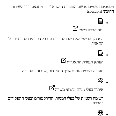
מסמכים רשמיים מרשם החברות הישראלי — מתבצע דרך השירות
החיצוני tabu.co.il
נסח חברה רשמי
המסמך הרשמי של רשם החברות עם כל הפרטים הנוכחיים על
התאגיד.
העתק תעודת התאגדות
תעודה רשמית עם תאריך התאגדות, שם וסוג החברה.
איתור בעלי מניות ונושאי משרה
רשימה רשמית של בעלי המניות, הדירקטורים ובעלי התפקידים
בחברה.