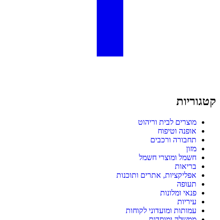
קטגוריות
מוצרים לבית וריהוט
אופנה וטיפוח
תחבורה ורכבים
מזון
חשמל ומוצרי חשמל
בריאות
אפליקציות, אתרים ותוכנות
תעופה
פנאי ומלונות
עיריות
עמותות ומועדוני לקוחות
ממשלה ומוסדות