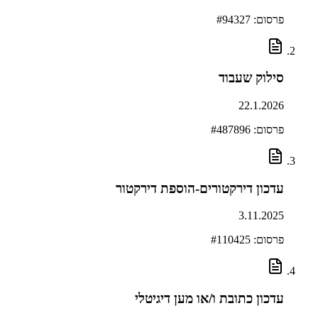
פרסום: #
94327
סילוק שעבוד
22.1.2026
פרסום: #
487896
עדכון דירקטורים-הוספת דירקטור
3.11.2025
פרסום: #
110425
עדכון כתובת ו/או מען דיגיטלי