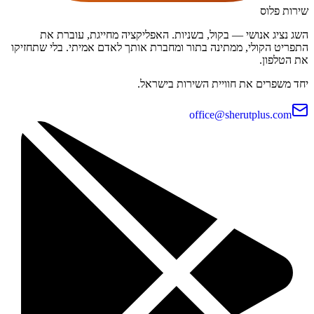
שירות פלוס
השג נציג אנושי — בקול, בשניות. האפליקציה מחייגת, עוברת את
התפריט הקולי, ממתינה בתור ומחברת אותך לאדם אמיתי. בלי שתחזיקו
את הטלפון.
יחד משפרים את חוויית השירות בישראל.
office@sherutplus.com