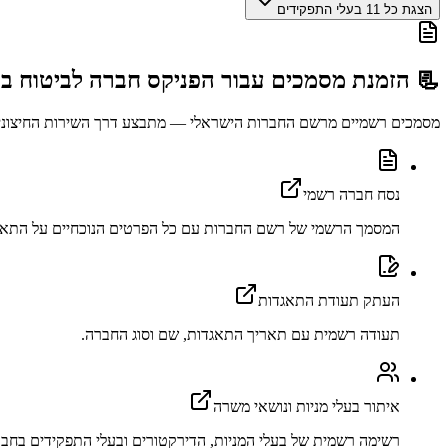
הצגת כל 11 בעלי התפקידים
📃 הזמנת מסמכים עבור
הפניקס חברה לביטוח ב
מסמכים רשמיים מרשם החברות הישראלי — מתבצע דרך השירות החיצוני abu.co.il
נסח חברה רשמי
המסמך הרשמי של רשם החברות עם כל הפרטים הנוכחיים על התאג
העתק תעודת התאגדות
תעודה רשמית עם תאריך התאגדות, שם וסוג החברה.
איתור בעלי מניות ונושאי משרה
רשימה רשמית של בעלי המניות, הדירקטורים ובעלי התפקידים בחבר