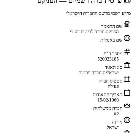
📜 פרטי חברה רשמיים
— הפניקס
מידע רשמי מרשם החברות הישראלי
שם התאגיד
הפניקס חברה לביטוח בע"מ
שם באנגלית
מספר ח"פ
520023185
סוג תאגיד
ישראלית חברה פרטית
סטטוס חברה
פעילה
תאריך התאגדות
15/02/1960
חברה ממשלתית
לא
מדינה
ישראל