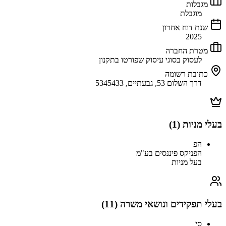
מגבלות
מוגבלת
שנת דוח אחרון
2025
מטרת החברה
לעסוק בסוגי עיסוק שפורטו בתקנון
כתובת רשומה
דרך השלום 53, גבעתיים, 5345433
בעלי מניות (
1
)
הפ
הפניקס פיננסים בע"מ
בעל מניות
בעלי תפקידים ונושאי משרה (
11
)
סי