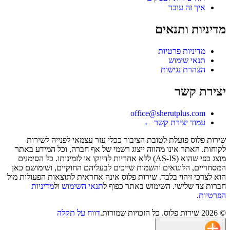
איך זה עובד
מדיניות ותנאים
מדיניות פרטיות
תנאי שימוש
הצהרת נגישות
יצירת קשר
office@sherutplus.com
עמוד יצירת קשר
←
שירות פלוס
פועלת לטובת הציבור ככלי עזר עצמאי לפנייה לשירות
לקוחות. האתר אינו מהווה ייצוג רשמי של אף חברה, וכל המידע באתר
מוצג כפי שהוא (AS-IS) ללא אחריות לדיוקו או לזמינותו. כל הסימנים
המסחריים, הלוגואים והשמות שייכים לבעליהם החוקיים, ושימושם כאן
הוא לצרכי זיהוי בלבד. שירות פלוס אינה אחראית לתוצאות הפעולות מול
חברות צד שלישי. השימוש באתר כפוף ל
תנאי השימוש
ול
מדיניות
הפרטיות
.
©
2026
שירות פלוס
. כל הזכויות שמורות.
דווח על תקלה