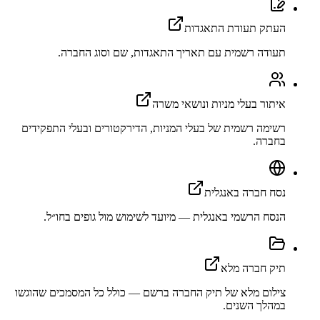
העתק תעודת התאגדות
תעודה רשמית עם תאריך התאגדות, שם וסוג החברה.
איתור בעלי מניות ונושאי משרה
רשימה רשמית של בעלי המניות, הדירקטורים ובעלי התפקידים
בחברה.
נסח חברה באנגלית
הנסח הרשמי באנגלית — מיועד לשימוש מול גופים בחו״ל.
תיק חברה מלא
צילום מלא של תיק החברה ברשם — כולל כל המסמכים שהוגשו
במהלך השנים.