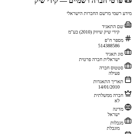
📜 פרטי חברה רשמיים
— קידי שיק
מידע רשמי מרשם החברות הישראלי
שם התאגיד
קידי שיק שיווק (2010) בע"מ
מספר ח"פ
514388586
סוג תאגיד
ישראלית חברה פרטית
סטטוס חברה
פעילה
תאריך התאגדות
14/01/2010
חברה ממשלתית
לא
מדינה
ישראל
מגבלות
מוגבלת