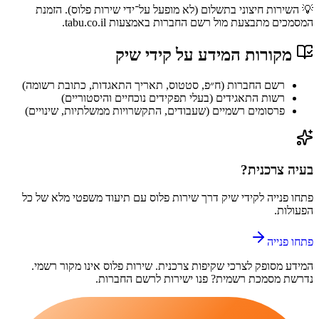
💡 השירות חיצוני בתשלום (לא מופעל על־ידי שירות פלוס). הזמנת
המסמכים מתבצעת מול רשם החברות באמצעות tabu.co.il.
מקורות המידע על
קידי שיק
רשם החברות (ח״פ, סטטוס, תאריך התאגדות, כתובת רשומה)
רשות התאגידים (בעלי תפקידים נוכחיים והיסטוריים)
פרסומים רשמיים (שעבודים, התקשרויות ממשלתיות, שינויים)
בעיה צרכנית?
פתחו פנייה ל
קידי שיק
דרך
שירות פלוס
עם תיעוד משפטי מלא של כל
הפעולות.
פתחו פנייה
המידע מסופק לצרכי שקיפות צרכנית.
שירות פלוס
אינו מקור רשמי.
נדרשת מסמכת רשמית? פנו ישירות לרשם החברות.