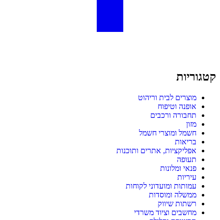
קטגוריות
מוצרים לבית וריהוט
אופנה וטיפוח
תחבורה ורכבים
מזון
חשמל ומוצרי חשמל
בריאות
אפליקציות, אתרים ותוכנות
תעופה
פנאי ומלונות
עיריות
עמותות ומועדוני לקוחות
ממשלה ומוסדות
רשתות שיווק
מחשבים וציוד משרדי