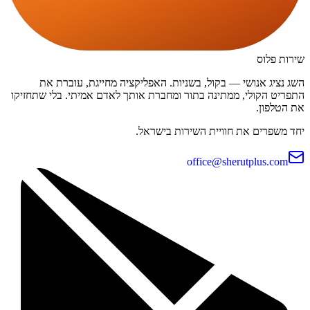
שירות פלוס
השג נציג אנושי — בקול, בשניות. האפליקציה מחייגת, עוברת את
התפריט הקולי, ממתינה בתור ומחברת אותך לאדם אמיתי. בלי שתחזיקו
את הטלפון.
יחד משפרים את חוויית השירות בישראל.
office@sherutplus.com