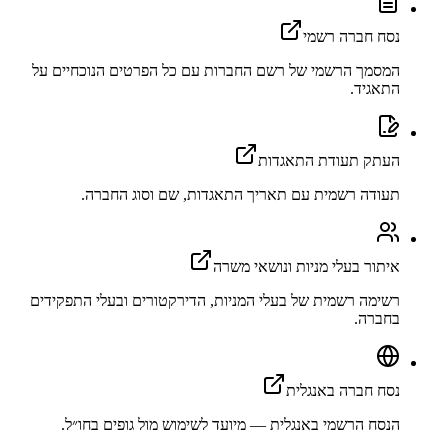
נסח חברה רשמי
המסמך הרשמי של רשם החברות עם כל הפרטים הנוכחיים על
התאגיד.
העתק תעודת התאגדות
תעודה רשמית עם תאריך התאגדות, שם וסוג החברה.
איתור בעלי מניות ונושאי משרה
רשימה רשמית של בעלי המניות, הדירקטורים ובעלי התפקידים
בחברה.
נסח חברה באנגלית
הנסח הרשמי באנגלית — מיועד לשימוש מול גופים בחו״ל.