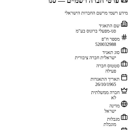
📜 פרטי חברה רשמיים
— סנו
מידע רשמי מרשם החברות הישראלי
שם התאגיד
סנו-מפעלי ברונוס בע"מ
מספר ח"פ
520032988
סוג תאגיד
ישראלית חברה ציבורית
סטטוס חברה
פעילה
תאריך התאגדות
26/10/1965
חברה ממשלתית
לא
מדינה
ישראל
מגבלות
מוגבלת