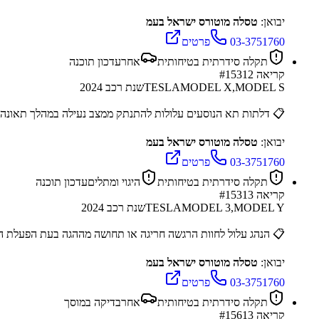
יבואן:
טסלה מוטורס ישראל בעמ
03-3751760
פרטים
תקלה סידרתית בטיחותית
אחר
עדכון תוכנה
קריאה #
15312
MODEL X,MODEL S
TESLA
שנת רכב
2024
📋
דלתות תא הנוסעים עלולות להתנתק ממצב נעילה במהלך תאונה
יבואן:
טסלה מוטורס ישראל בעמ
03-3751760
פרטים
תקלה סידרתית בטיחותית
היגוי ומתלים
עדכון תוכנה
קריאה #
15313
MODEL 3,MODEL Y
TESLA
שנת רכב
2024
📋
הנהג עלול לחוות הרגשה חריגה או תחושה מההגה בעת הפעלת ה
יבואן:
טסלה מוטורס ישראל בעמ
03-3751760
פרטים
תקלה סידרתית בטיחותית
אחר
בדיקה במוסך
קריאה #
15613