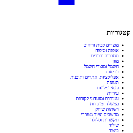
קטגוריות
מוצרים לבית וריהוט
אופנה וטיפוח
תחבורה ורכבים
מזון
חשמל ומוצרי חשמל
בריאות
אפליקציות, אתרים ותוכנות
תעופה
פנאי ומלונות
עיריות
עמותות ומועדוני לקוחות
ממשלה ומוסדות
רשתות שיווק
מחשבים וציוד משרדי
תקשורת וסלולר
שילוח
ביטוח