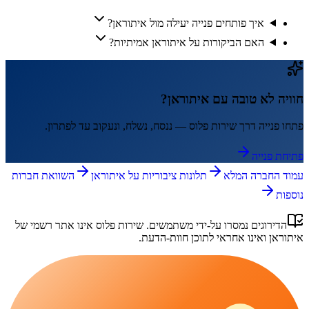
איך פותחים פנייה יעילה מול איתוראן?
האם הביקורות על איתוראן אמיתיות?
חוויה לא טובה עם
איתוראן
?
פתחו פנייה דרך
שירות פלוס
— ננסח, נשלח, ונעקוב עד לפתרון.
פתיחת פנייה
עמוד החברה המלא
תלונות ציבוריות על
איתוראן
השוואת חברות
נוספות
הדירוגים נמסרו על-ידי משתמשים.
שירות פלוס
אינו אתר רשמי של
איתוראן
ואינו אחראי לתוכן חוות-הדעת.