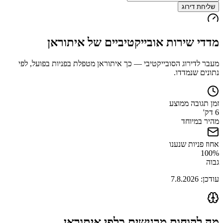
שליחת דירוג
מדדי שירות אובייקטיביים של
איתוראן
מעבר לדירוג הסובייקטיבי — כך
איתוראן
מטפלת בפניות בפועל, לפי
נתונים שנמדדו.
זמן תגובה ממוצע
6 דק'
מהיר במיוחד
אחוז פניות שנענו
100
%
גבוה
עודכן:
7.8.2026
מה לקוחות מרגישים כלפי
איתוראן