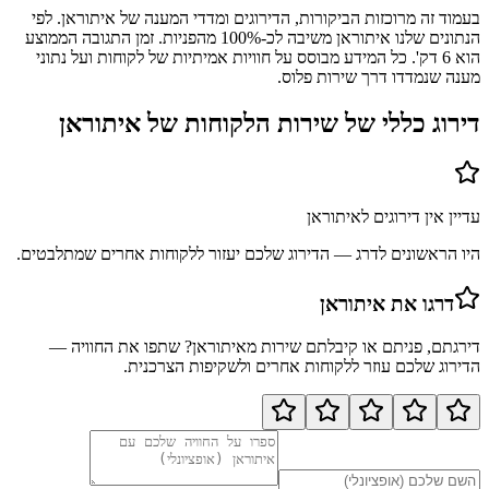
בעמוד זה מרוכזות הביקורות, הדירוגים ומדדי המענה של איתוראן. לפי
הנתונים שלנו איתוראן משיבה לכ-100% מהפניות. זמן התגובה הממוצע
הוא 6 דק'. כל המידע מבוסס על חוויות אמיתיות של לקוחות ועל נתוני
מענה שנמדדו דרך שירות פלוס.
דירוג כללי של שירות הלקוחות של
איתוראן
עדיין אין דירוגים ל
איתוראן
היו הראשונים לדרג — הדירוג שלכם יעזור ללקוחות אחרים שמתלבטים.
דרגו את
איתוראן
דירגתם, פניתם או קיבלתם שירות מ
איתוראן
? שתפו את החוויה —
הדירוג שלכם עוזר ללקוחות אחרים ולשקיפות הצרכנית.