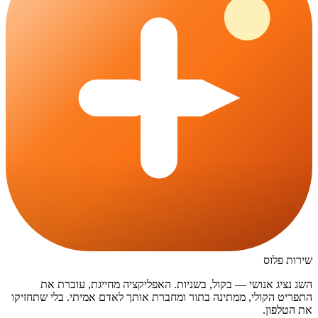
שירות פלוס
השג נציג אנושי — בקול, בשניות. האפליקציה מחייגת, עוברת את
התפריט הקולי, ממתינה בתור ומחברת אותך לאדם אמיתי. בלי שתחזיקו
את הטלפון.