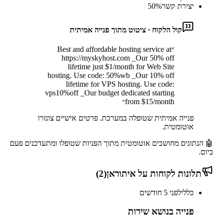
יצירת קשר
%
50
קול הלקוח · ציטוט מתוך פנייה אמיתית
״
Best and affordable hosting service at
https://myskyhost.com _Our 50% off
lifetime just $1/month for Web Site
hosting. Use code: 50%wb _Our 10% off
lifetime for VPS hosting. Use code:
vps10%off _Our budget dedicated starting
from $15/month
״
פנייה אמיתית שטופלה במערכת. פרטים אישיים צונזרו
אוטומטית.
🤖 הנתונים מחושבים אוטומטית מתוך הפניות שטופלו ומתעדכנים פעם
ביום.
תלונות לקוחות על
איתוראן
(
2
)
כללי
לפני 5 חודשים
פנייה בנושא שירות