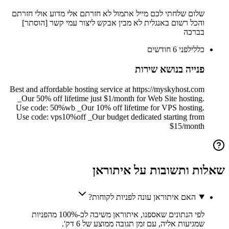
שלום שלחתי לכם מייל אתמול לא חזרתם אלי מדוע אולי חזרתם
והכל רשום באנגלית לא מבין אבקש ליצור עמי קשר [הוסתר]
בברכה
כללי
לפני 6 חודשים
פנייה בנושא שירות
Best and affordable hosting service at https://myskyhost.com
_Our 50% off lifetime just $1/month for Web Site hosting.
Use code: 50%wb _Our 10% off lifetime for VPS hosting.
Use code: vps10%off _Our budget dedicated starting from
$15/month
שאלות ותשובות על
איתוראן
האם איתוראן עונה לפניות לקוחות?
לפי הנתונים שאספנו, איתוראן משיבה לכ-100% מהפניות
שמגיעות אליה, עם זמן תגובה ממוצע של 6 דק'.