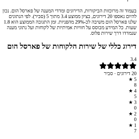
בעמוד זה מרוכזות הביקורות, הדירוגים ומדדי המענה של פארסל הום. נכון
להיום נאספו 20 דירוגים, בציון ממוצע 3.4 מתוך 5 (סביר). לפי הנתונים
שלנו פארסל הום משיבה לכ-29% מהפניות. זמן התגובה הממוצע הוא 1.8
שעות. כל המידע מבוסס על חוויות אמיתיות של לקוחות ועל נתוני מענה
שנמדדו דרך שירות פלוס.
דירוג כללי של שירות הלקוחות של
פארסל הום
3.4
20
דירוגים ·
סביר
★
5
8
★
4
5
★
3
0
★
2
0
★
1
7