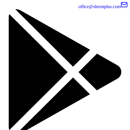
office@sherutplus.com