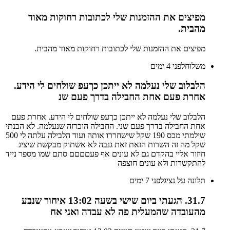
מפיצים את ההזמנות שלי לכתובות רחוקות מאוד
מהבית.
מפיצים את ההזמנות שלי לכתובות רחוקות מאוד מהבית.
משלוח
לפני 4 ימים
הלבלוב שלי נעלמה לא ייתכן כךעפ שולחים לי הידע.
אחרת פעם אחת החבילה בדרך פעם שנ
הלבלוב שלי נעלמה לא ייתכן כךעפ שולחים לי הידע. אחרת פעם
אחת החבילה בדרך פעם שני. החבילה הוכרזה שנעלמה. לא הבנתי
שילמתי מכס 190 שקל שישחררו אותה ועוד הלבילה עלתה לי 500
שקל מה זה השרות הזאת זאת גנבה לא אשתוק מבקשת שיציג
חיזור אליי בהקדם גם לא עונים אף פעםםםם סתם שמו מספר נייד
להתקשרות ולא עונים חוצפה
תלונה על נציג
לפני 7 ימים
31.7. הגעתי ביום שישי בשעה 13:02 איחור שנבע
מהעובדה שהמעלית פה לא עבדה ואני אח