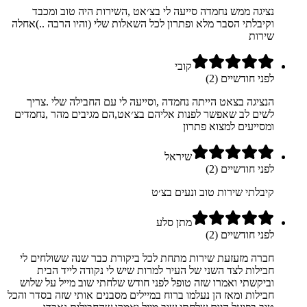
נציגה ממש נחמדה סייעה לי בצ׳אט ,השירות היה טוב ומכבד
וקיבלתי הסבר מלא ופתרון לכל השאלות שלי (והיו הרבה ..)אחלה
שירות
קובי
לפני חודשיים (2)
הנציגה בצאט הייתה נחמדה ,וסייעה לי עם החבילה שלי .צריך
לשים לב שאפשר לפנות אליהם בצ׳אט,הם מגיבים מהר ,נחמדים
ומסייעים למצוא פתרון
שיראל
לפני חודשיים (2)
קיבלתי שירות טוב ונעים בצ׳ט
מתן סלע
לפני חודשיים (2)
חברה מזעזעת שירות מתחת לכל ביקורת כבר שנה ששולחים לי
חבילות לצד השני של העיר למרות שיש לי נקודה לייד הבית
וביקשתי ואמרו שזה טופל לפני חודש שלחתי שוב מייל על שלוש
חבילות ומאז הן נעלמו ברוח במיילים מסבנים אותי שזה בסדר והכל