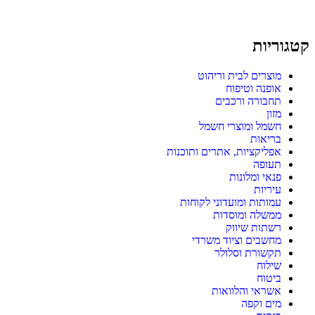
קטגוריות
מוצרים לבית וריהוט
אופנה וטיפוח
תחבורה ורכבים
מזון
חשמל ומוצרי חשמל
בריאות
אפליקציות, אתרים ותוכנות
תעופה
פנאי ומלונות
עיריות
עמותות ומועדוני לקוחות
ממשלה ומוסדות
רשתות שיווק
מחשבים וציוד משרדי
תקשורת וסלולר
שילוח
ביטוח
אשראי והלוואות
מים וקפה