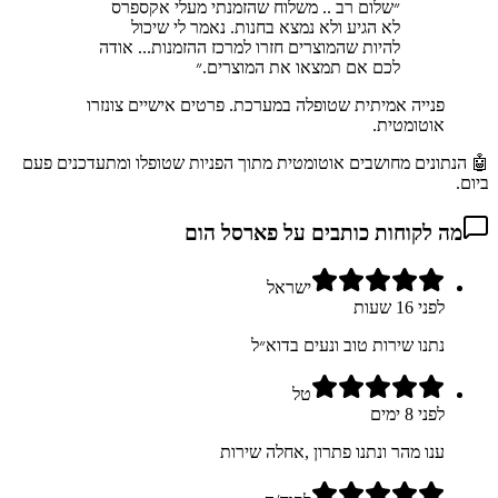
״
שלום רב .. משלוח שהזמנתי מעלי אקספרס
לא הגיע ולא נמצא בחנות. נאמר לי שיכול
להיות שהמוצרים חזרו למרכז ההזמנות... אודה
לכם אם תמצאו את המוצרים.
״
פנייה אמיתית שטופלה במערכת. פרטים אישיים צונזרו
אוטומטית.
🤖 הנתונים מחושבים אוטומטית מתוך הפניות שטופלו ומתעדכנים פעם
ביום.
מה לקוחות כותבים על
פארסל הום
ישראל
לפני 16 שעות
נתנו שירות טוב ונעים בדוא״ל
טל
לפני 8 ימים
ענו מהר ונתנו פתרון ,אחלה שירות