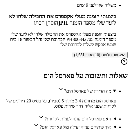
משלוח שגוי
לפני 9 ימים
ביצעתי הזמנה מעלי אקספרס את החבילה שלחו לא
ליעד שלי מספר הזמנה PH[הוסר] הכתו
ביצעתי הזמנה מעלי אקספרס את החבילה שלחו לא ליעד שלי
מספר הזמנה PH800342705 הכתובת שלי נחל הבשור 18 בית
שמש אבקש לשלוח לכתובת שלי
הצג עוד תלונות (10 מתוך 1,531)
שאלות ותשובות על
פארסל הום
מה הדירוג של פארסל הום?
פארסל הום מדורגת 3.4 מתוך 5 (סביר), על בסיס 20 דירוגים של
לקוחות שפנו אליה דרך שירות פלוס.
האם פארסל הום עונה לפניות לקוחות?
איך פותחים פנייה יעילה מול פארסל הום?