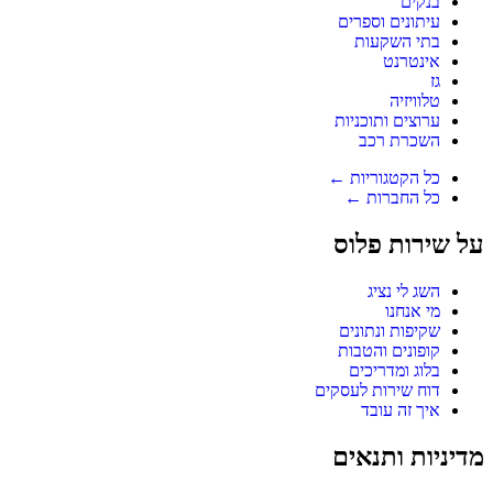
בנקים
עיתונים וספרים
בתי השקעות
אינטרנט
גז
טלוויזיה
ערוצים ותוכניות
השכרת רכב
כל הקטגוריות ←
כל החברות ←
על שירות פלוס
השג לי נציג
מי אנחנו
שקיפות ונתונים
קופונים והטבות
בלוג ומדריכים
דוח שירות לעסקים
איך זה עובד
מדיניות ותנאים