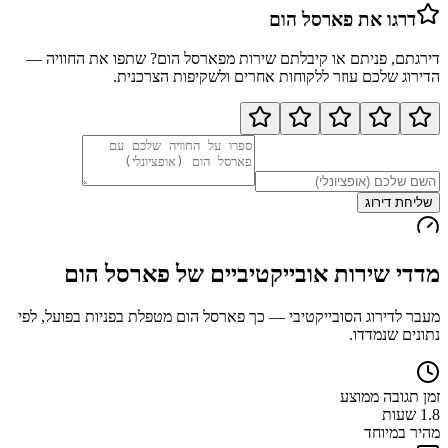
דרגו את
פארסל הום
דירגתם, פניתם או קיבלתם שירות מ
פארסל הום
? שתפו את החוויה —
הדירוג שלכם עוזר ללקוחות אחרים ולשקיפות הצרכנית.
שליחת דירוג
מדדי שירות אובייקטיביים של
פארסל הום
מעבר לדירוג הסובייקטיבי — כך
פארסל הום
מטפלת בפניות בפועל, לפי
נתונים שנמדדו.
זמן תגובה ממוצע
1.8 שעות
מהיר במיוחד