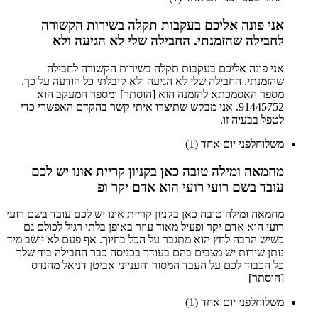
אני פונה אליכם בעקבות תקלה בשירות הקשורה
לחבילה שהזמנתי. החבילה שלי לא הגיעה ולא
אני פונה אליכם בעקבות תקלה בשירות הקשורה לחבילה
שהזמנתי. החבילה שלי לא הגיעה ולא קיבלתי כל הודעה על כך.
מספר האסמכתא להזמנה הוא [הוסתר] ומספר המעקב הוא
91445752. אני מבקש שתיצרו איתי קשר בהקדם האפשרי כדי
לטפל בבעיה זו.
משלוח
לפני יום אחד (1)
מחמאה ומילה טובה כאן בקניון קריית אונו יש לכם
עובד בשם רועי רועי הוא אדם יקר ופ
מחמאה ומילה טובה כאן בקניון קריית אונו יש לכם עובד בשם רועי
רועי הוא אדם יקר ופעיל מאוד עוזר באופן בלתי רגיל לכולם גם
כשיש הרבה לחץ הוא מתגבר על הכל בחיוך. אף פעם לא יושב מיד
נותן שירות יש מצבים בהם בעודך בכניסה כבר החבילה ביד שלך
כל הכבוד לכם על העבד המסור והענייני אביטן דניאל מהנדס
[הוסתר]
משלוח
לפני יום אחד (1)