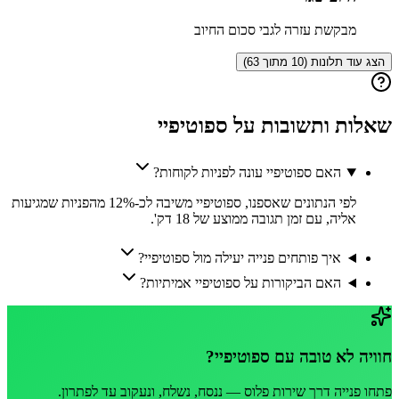
מבקשת עזרה לגבי סכום החיוב
הצג עוד תלונות (10 מתוך 63)
שאלות ותשובות על
ספוטיפיי
האם ספוטיפיי עונה לפניות לקוחות?
לפי הנתונים שאספנו, ספוטיפיי משיבה לכ-12% מהפניות שמגיעות
אליה, עם זמן תגובה ממוצע של 18 דק'.
איך פותחים פנייה יעילה מול ספוטיפיי?
האם הביקורות על ספוטיפיי אמיתיות?
חוויה לא טובה עם
ספוטיפיי
?
פתחו פנייה דרך
שירות פלוס
— ננסח, נשלח, ונעקוב עד לפתרון.