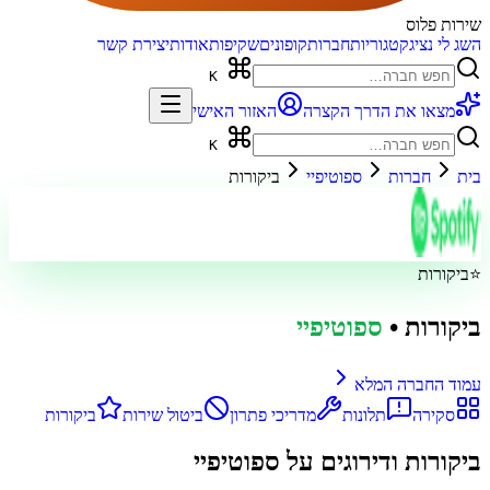
שירות פלוס
השג לי נציג
קטגוריות
חברות
קופונים
שקיפות
אודות
יצירת קשר
K
מצאו את הדרך הקצרה
האזור האישי
K
בית
חברות
ספוטיפיי
ביקורות
⭐
ביקורות
ביקורות
•
ספוטיפיי
עמוד החברה המלא
סקירה
תלונות
מדריכי פתרון
ביטול שירות
ביקורות
ביקורות ודירוגים על
ספוטיפיי