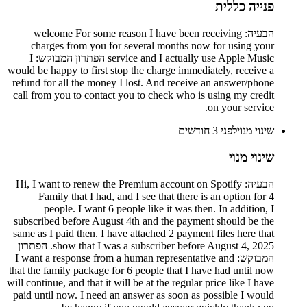
פנייה כללית
הבעיה: welcome For some reason I have been receiving
charges from you for several months now for using your
service and I actually use Apple Music הפתרון המבוקש: I
would be happy to first stop the charge immediately, receive a
refund for all the money I lost. And receive an answer/phone
call from you to contact you to check who is using my credit
on your service.
שינוי מנוי
לפני 3 חודשים
שינוי מנוי
הבעיה: Hi, I want to renew the Premium account on Spotify
Family that I had, and I see that there is an option for 4
people. I want 6 people like it was then. In addition, I
subscribed before August 4th and the payment should be the
same as I paid then. I have attached 2 payment files here that
show that I was a subscriber before August 4, 2025. הפתרון
המבוקש: I want a response from a human representative and
that the family package for 6 people that I have had until now
will continue, and that it will be at the regular price like I have
paid until now. I need an answer as soon as possible I would