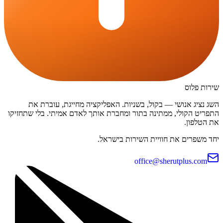
שירות פלוס
השג נציג אנושי — בקול, בשניות. האפליקציה מחייגת, עוברת את
התפריט הקולי, ממתינה בתור ומחברת אותך לאדם אמיתי. בלי שתחזיקו
את הטלפון.
יחד משפרים את חוויית השירות בישראל.
office@sherutplus.com