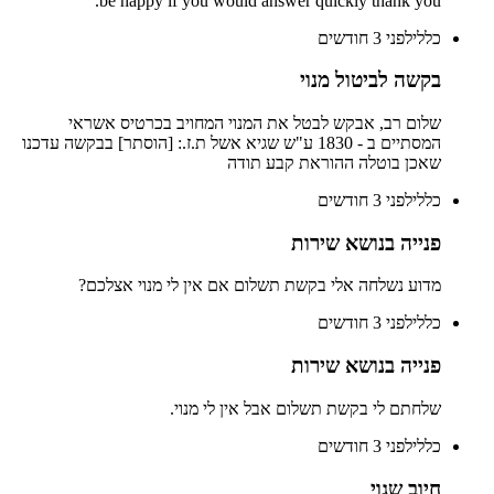
be happy if you would answer quickly thank you.
כללי
לפני 3 חודשים
בקשה לביטול מנוי
שלום רב, אבקש לבטל את המנוי המחויב בכרטיס אשראי
המסתיים ב - 1830 ע"ש שגיא אשל ת.ז.: [הוסתר] בבקשה עדכנו
שאכן בוטלה ההוראת קבע תודה
כללי
לפני 3 חודשים
פנייה בנושא שירות
מדוע נשלחה אלי בקשת תשלום אם אין לי מנוי אצלכם?
כללי
לפני 3 חודשים
פנייה בנושא שירות
שלחתם לי בקשת תשלום אבל אין לי מנוי.
כללי
לפני 3 חודשים
חיוב שגוי