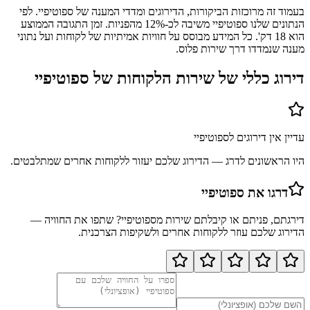
בעמוד זה מרוכזות הביקורות, הדירוגים ומדדי המענה של ספוטיפיי. לפי
הנתונים שלנו ספוטיפיי משיבה לכ-12% מהפניות. זמן התגובה הממוצע
הוא 18 דק'. כל המידע מבוסס על חוויות אמיתיות של לקוחות ועל נתוני
מענה שנמדדו דרך שירות פלוס.
דירוג כללי של שירות הלקוחות של
ספוטיפיי
עדיין אין דירוגים ל
ספוטיפיי
היו הראשונים לדרג — הדירוג שלכם יעזור ללקוחות אחרים שמתלבטים.
דרגו את
ספוטיפיי
דירגתם, פניתם או קיבלתם שירות מ
ספוטיפיי
? שתפו את החוויה —
הדירוג שלכם עוזר ללקוחות אחרים ולשקיפות הצרכנית.