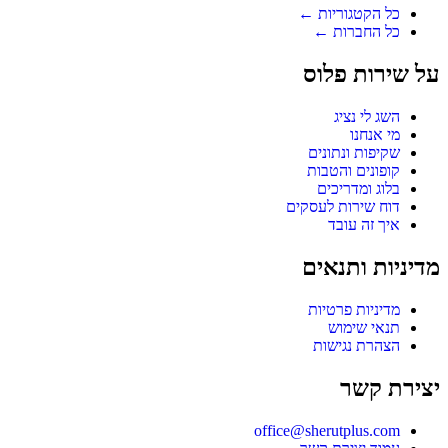
כל הקטגוריות ←
כל החברות ←
על שירות פלוס
השג לי נציג
מי אנחנו
שקיפות ונתונים
קופונים והטבות
בלוג ומדריכים
דוח שירות לעסקים
איך זה עובד
מדיניות ותנאים
מדיניות פרטיות
תנאי שימוש
הצהרת נגישות
יצירת קשר
office@sherutplus.com