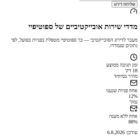
שליחת דירוג
מדדי שירות אובייקטיביים של
ספוטיפיי
מעבר לדירוג הסובייקטיבי — כך
ספוטיפיי
מטפלת בפניות בפועל, לפי
נתונים שנמדדו.
זמן תגובה ממוצע
18 דק'
מהיר במיוחד
אחוז פניות שנענו
12
%
נמוך
אחוז ללא מענה
88
%
עודכן:
6.8.2026