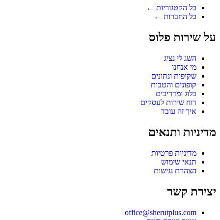
כל הקטגוריות ←
כל החברות ←
על שירות פלוס
השג לי נציג
מי אנחנו
שקיפות ונתונים
קופונים והטבות
בלוג ומדריכים
דוח שירות לעסקים
איך זה עובד
מדיניות ותנאים
מדיניות פרטיות
תנאי שימוש
הצהרת נגישות
יצירת קשר
office@sherutplus.com