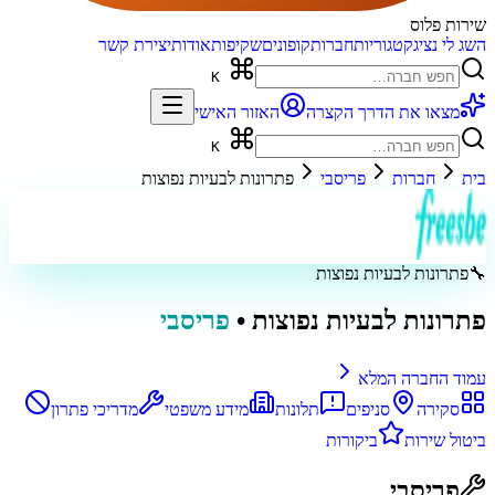
שירות פלוס
השג לי נציג
קטגוריות
חברות
קופונים
שקיפות
אודות
יצירת קשר
K
מצאו את הדרך הקצרה
האזור האישי
K
בית
חברות
פריסבי
פתרונות לבעיות נפוצות
🔧
פתרונות לבעיות נפוצות
פתרונות לבעיות נפוצות
•
פריסבי
עמוד החברה המלא
סקירה
סניפים
תלונות
מידע משפטי
מדריכי פתרון
ביטול שירות
ביקורות
פריסבי