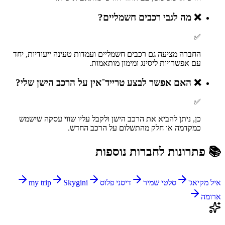
❌
מה לגבי רכבים חשמליים?
✅
החברה מציעה גם רכבים חשמליים ועמדות טעינה ייעודיות, יחד
עם אפשרויות ליסינג ומימון מותאמות.
❌
האם אפשר לבצע טרייד־אין על הרכב הישן שלי?
✅
כן, ניתן להביא את הרכב הישן ולקבל עליו שווי עסקה שישמש
כמקדמה או חלק מהתשלום על הרכב החדש.
📚 פתרונות לחברות נוספות
איל מקיאג'
סלטי שמיר
דיסני פלוס
Skygini
my trip
ארומה