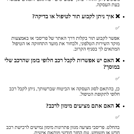
בעת העסקה.
❌
איך ניתן לקבוע תור לטיפול או בדיקה?
✅
אפשר לקבוע תור בקלות דרך האתר של פריסבי או באמצעות
מוקד השירות הטלפוני, ולבחור את מועד התחזוקה או הטיפול
המתאים לך בסניף הקרוב.
❌
האם יש אפשרות לקבל רכב חלופי בזמן שהרכב שלי
במוסך?
✅
כן, בהתאם לסוג העסקה או הביטוח שברשותך, ניתן לקבל רכב
חלופי לתקופת הטיפול.
❌
האם אתם מציעים מימון לרכב?
✅
בהחלט. פריסבי מציעה מגוון פתרונות מימון גמישים לרכישת רכב
חדש או משומש, עם החזר חודשי מותאם אישית.