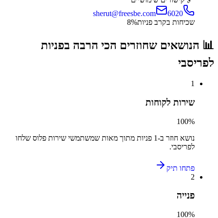
sherut@freesbe.com
6020
שכיחות בקרב פניות
%
8
📊 הנושאים שחוזרים הכי הרבה בפניות
ל
פריסבי
1
שירות לקוחות
100
%
נושא חוזר ב-
1
פניות מתוך מאות שמשתמשי
שירות פלוס
שלחו
ל
פריסבי
.
פתחו תיק
2
פנייה
100
%