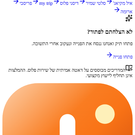
איל מקיאג'
סלטי שמיר
דיסני פלוס
my trip
פריסבי
ארומה
לא הצלחתם לפתור?
פתחו תיק ואנחנו ננסח את הפנייה ונעקוב אחרי התשובה.
פתחו פנייה
המדריכים מבוססים על דאטה אמיתית של
שירות פלוס
. ההמלצות
אינן תחליף לייעוץ מקצועי.