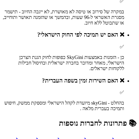
✅
במקרה של סירוב או טיסה לא מאושרת, לא ייגבה החיוב - תישמר
מסגרת האשראי ל‑96 שעות, ובהמשך או שהזמנה תאושר ותוחייב,
או שתבוטל ללא חיוב.
❌
האם יש תמיכה לפי החוק הישראלי?
✅
כן - הזמנות באמצעות SkyGini כפופות לחוק הגנת הצרכן
הישראלי, מאחר ומדובר בחברה ישראלית ובחיסול חבילות
ללקוחות ישראלים.
❌
האם השירות זמין בשפה העברית?
✅
בהחלט - skyGini מיועדת לקהל הישראלי ומספקת ממשק, חיפוש
ותמיכה בעברית מלאה .
📚 פתרונות לחברות נוספות