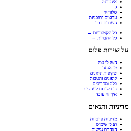
אינטרנט
גז
טלוויזיה
ערוצים ותוכניות
השכרת רכב
כל הקטגוריות ←
כל החברות ←
על שירות פלוס
השג לי נציג
מי אנחנו
שקיפות ונתונים
קופונים והטבות
בלוג ומדריכים
דוח שירות לעסקים
איך זה עובד
מדיניות ותנאים
מדיניות פרטיות
תנאי שימוש
הצהרת נגישות