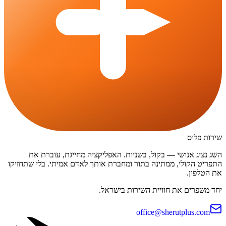
שירות פלוס
השג נציג אנושי — בקול, בשניות. האפליקציה מחייגת, עוברת את
התפריט הקולי, ממתינה בתור ומחברת אותך לאדם אמיתי. בלי שתחזיקו
את הטלפון.
יחד משפרים את חוויית השירות בישראל.
office@sherutplus.com