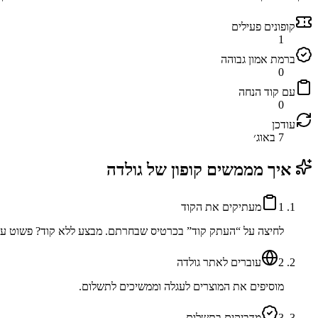
קופונים פעילים
1
ברמת אמון גבוהה
0
עם קוד הנחה
0
עודכן
7 באוג׳
איך מממשים קופון של
גולדה
1
מעתיקים את הקוד
לחיצה על “העתק קוד” בכרטיס שבחרתם. מבצע ללא קוד? פשוט עוב
2
עוברים לאתר גולדה
מוסיפים את המוצרים לעגלה וממשיכים לתשלום.
3
מדביקים בתשלום