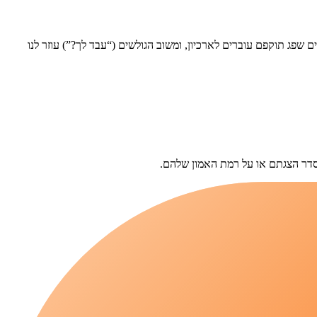
ם שפג תוקפם עוברים לארכיון, ומשוב הגולשים (“עבד לך?”) עוזר לנו
סדר הצגתם או על רמת האמון שלהם.